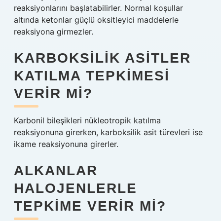
reaksiyonlarını başlatabilirler. Normal koşullar
altında ketonlar güçlü oksitleyici maddelerle
reaksiyona girmezler.
KARBOKSILIK ASITLER
KATILMA TEPKIMESI
VERIR MI?
Karbonil bileşikleri nükleotropik katılma
reaksiyonuna girerken, karboksilik asit türevleri ise
ikame reaksiyonuna girerler.
ALKANLAR
HALOJENLERLE
TEPKIME VERIR MI?