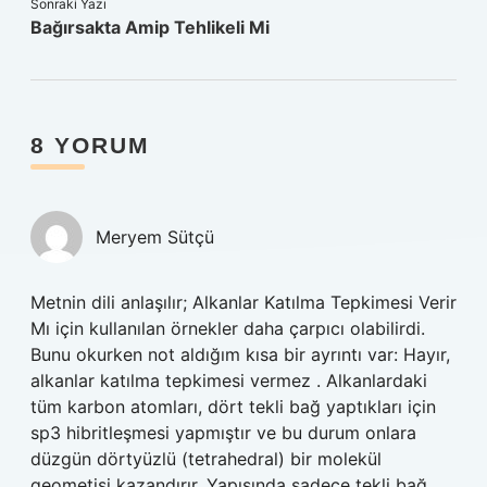
Sonraki Yazı
Bağırsakta Amip Tehlikeli Mi
8 YORUM
Meryem Sütçü
Metnin dili anlaşılır; Alkanlar Katılma Tepkimesi Verir
Mı için kullanılan örnekler daha çarpıcı olabilirdi.
Bunu okurken not aldığım kısa bir ayrıntı var: Hayır,
alkanlar katılma tepkimesi vermez . Alkanlardaki
tüm karbon atomları, dört tekli bağ yaptıkları için
sp3 hibritleşmesi yapmıştır ve bu durum onlara
düzgün dörtyüzlü (tetrahedral) bir molekül
geometisi kazandırır. Yapısında sadece tekli bağ