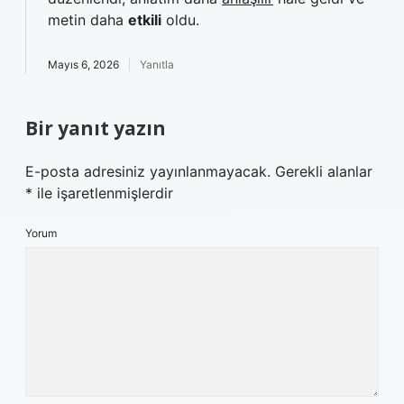
metin daha
etkili
oldu.
Mayıs 6, 2026
Yanıtla
Bir yanıt yazın
E-posta adresiniz yayınlanmayacak.
Gerekli alanlar
*
ile işaretlenmişlerdir
Yorum