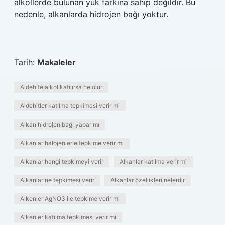
alkollerde bulunan yük farkına sahip değildir. Bu
nedenle, alkanlarda hidrojen bağı yoktur.
Tarih:
Makaleler
Aldehite alkol katılırsa ne olur
Aldehitler katılma tepkimesi verir mi
Alkan hidrojen bağı yapar mı
Alkanlar halojenlerle tepkime verir mi
Alkanlar hangi tepkimeyi verir
Alkanlar katılma verir mi
Alkanlar ne tepkimesi verir
Alkanlar özellikleri nelerdir
Alkenler AgNO3 ile tepkime verir mi
Alkenler katılma tepkimesi verir mi