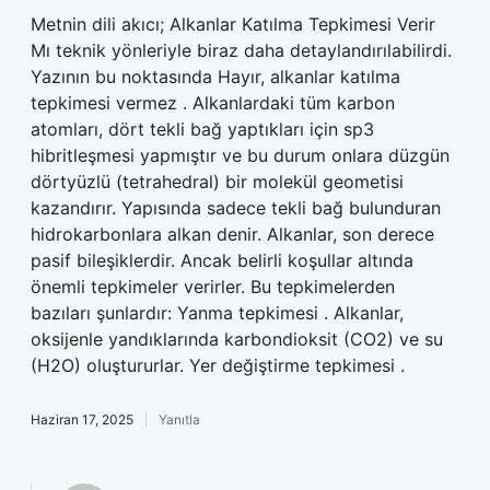
Metnin dili akıcı; Alkanlar Katılma Tepkimesi Verir
Mı teknik yönleriyle biraz daha detaylandırılabilirdi.
Yazının bu noktasında Hayır, alkanlar katılma
tepkimesi vermez . Alkanlardaki tüm karbon
atomları, dört tekli bağ yaptıkları için sp3
hibritleşmesi yapmıştır ve bu durum onlara düzgün
dörtyüzlü (tetrahedral) bir molekül geometisi
kazandırır. Yapısında sadece tekli bağ bulunduran
hidrokarbonlara alkan denir. Alkanlar, son derece
pasif bileşiklerdir. Ancak belirli koşullar altında
önemli tepkimeler verirler. Bu tepkimelerden
bazıları şunlardır: Yanma tepkimesi . Alkanlar,
oksijenle yandıklarında karbondioksit (CO2) ve su
(H2O) oluştururlar. Yer değiştirme tepkimesi .
Haziran 17, 2025
Yanıtla