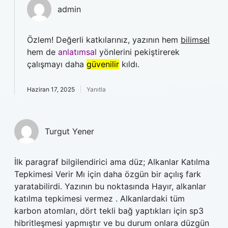
admin
Özlem! Değerli katkılarınız, yazının hem
bilimsel
hem de
anlatımsal
yönlerini pekiştirerek
çalışmayı daha
güvenilir
kıldı.
Haziran 17, 2025
Yanıtla
Turgut Yener
İlk paragraf bilgilendirici ama düz; Alkanlar Katılma
Tepkimesi Verir Mı için daha özgün bir açılış fark
yaratabilirdi. Yazının bu noktasında Hayır, alkanlar
katılma tepkimesi vermez . Alkanlardaki tüm
karbon atomları, dört tekli bağ yaptıkları için sp3
hibritleşmesi yapmıştır ve bu durum onlara düzgün