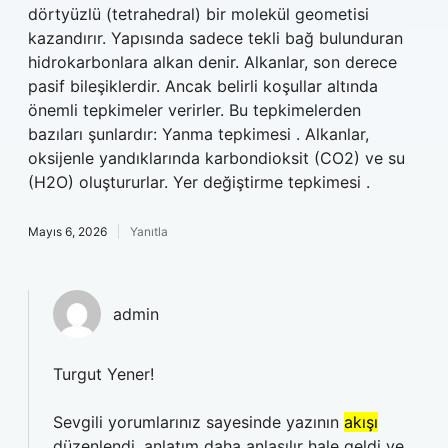
dörtyüzlü (tetrahedral) bir molekül geometisi
kazandırır. Yapısında sadece tekli bağ bulunduran
hidrokarbonlara alkan denir. Alkanlar, son derece
pasif bileşiklerdir. Ancak belirli koşullar altında
önemli tepkimeler verirler. Bu tepkimelerden
bazıları şunlardır: Yanma tepkimesi . Alkanlar,
oksijenle yandıklarında karbondioksit (CO2) ve su
(H2O) oluştururlar. Yer değiştirme tepkimesi .
Mayıs 6, 2026
Yanıtla
admin
Turgut Yener!
Sevgili yorumlarınız sayesinde yazının
akışı
düzenlendi, anlatım daha
anlaşılır
hale geldi ve