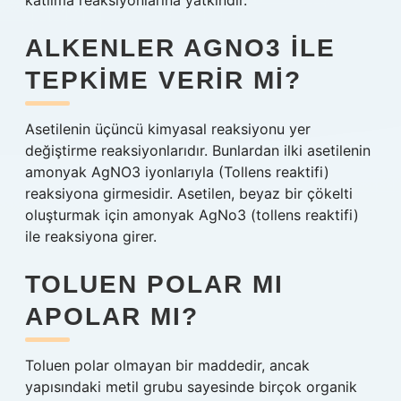
katılma reaksiyonlarına yatkındır.
ALKENLER AGNO3 ILE
TEPKIME VERIR MI?
Asetilenin üçüncü kimyasal reaksiyonu yer
değiştirme reaksiyonlarıdır. Bunlardan ilki asetilenin
amonyak AgNO3 iyonlarıyla (Tollens reaktifi)
reaksiyona girmesidir. Asetilen, beyaz bir çökelti
oluşturmak için amonyak AgNo3 (tollens reaktifi)
ile reaksiyona girer.
TOLUEN POLAR MI
APOLAR MI?
Toluen polar olmayan bir maddedir, ancak
yapısındaki metil grubu sayesinde birçok organik