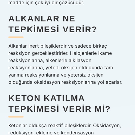
madde için çok iyi bir çözücüdür.
ALKANLAR NE
TEPKIMESI VERIR?
Alkanlar inert bileşiklerdir ve sadece birkaç
reaksiyon gerçekleştirirler. Halojenlerle ikame
reaksiyonlarına, alkenlerle alkilasyon
reaksiyonlarına, yeterli oksijen olduğunda tam
yanma reaksiyonlarına ve yetersiz oksijen
olduğunda oksidasyon reaksiyonlarına yol açarlar.
KETON KATILMA
TEPKIMESI VERIR MI?
Ketonlar oldukça reaktif bileşiklerdir. Oksidasyon,
redüksiyon, ekleme ve kondensasyon