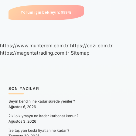
https://www.muhterem.com.tr
https://cozi.com.tr
https://magentatrading.com.tr
Sitemap
SIDEBAR
SON YAZILAR
Beyin kendini ne kadar sürede yeniler ?
Ağustos 6, 2026
2 kilo kıymaya ne kadar karbonat konur ?
Ağustos 3, 2026
İzeltaş yan keski fiyatları ne kadar ?
Temmuz 30, 2026