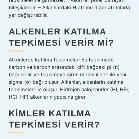
tepkimelerine girmezler. – Alkanlar polar olmayan
bileşiklerdir. – Alkanlardaki H atomu diğer atomlarla
yer değiştirebilir.
ALKENLER KATILMA
TEPKIMESI VERIR MI?
Alkenlerde katılma tepkimeleri Bu tepkimede
karbon ve karbon arasındaki çift bağdaki pi (π)
bağı kırılır ve tepkimeye giren moleküllerle iki yeni
sigma (σ) bağı oluşur. Alkanlar, alkenlerin katılma
tepkimeleri ile oluşur. Hidrojen halojenürler (HI, HBr,
HCl, HF) alkenlerin yapısına girer.
KIMLER KATILMA
TEPKIMESI VERIR?