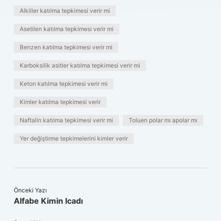
Alkiller katılma tepkimesi verir mi
Asetilen katılma tepkimesi verir mi
Benzen katılma tepkimesi verir mi
Karboksilik asitler katılma tepkimesi verir mi
Keton katılma tepkimesi verir mi
Kimler katılma tepkimesi verir
Naftalin katılma tepkimesi verir mi
Toluen polar mı apolar mı
Yer değiştirme tepkimelerini kimler verir
Önceki Yazı
Alfabe Kimin Icadı