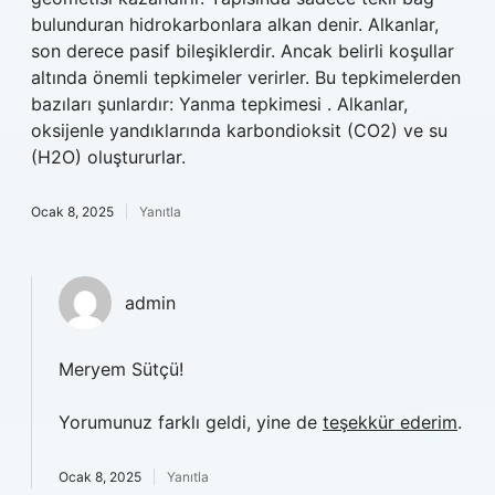
bulunduran hidrokarbonlara alkan denir. Alkanlar,
son derece pasif bileşiklerdir. Ancak belirli koşullar
altında önemli tepkimeler verirler. Bu tepkimelerden
bazıları şunlardır: Yanma tepkimesi . Alkanlar,
oksijenle yandıklarında karbondioksit (CO2) ve su
(H2O) oluştururlar.
Ocak 8, 2025
Yanıtla
admin
Meryem Sütçü!
Yorumunuz farklı geldi, yine de
teşekkür ederim
.
Ocak 8, 2025
Yanıtla