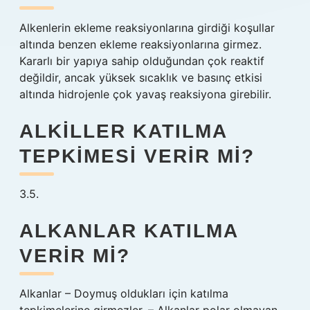
Alkenlerin ekleme reaksiyonlarına girdiği koşullar
altında benzen ekleme reaksiyonlarına girmez.
Kararlı bir yapıya sahip olduğundan çok reaktif
değildir, ancak yüksek sıcaklık ve basınç etkisi
altında hidrojenle çok yavaş reaksiyona girebilir.
ALKILLER KATILMA
TEPKIMESI VERIR MI?
3.5.
ALKANLAR KATILMA
VERIR MI?
Alkanlar – Doymuş oldukları için katılma