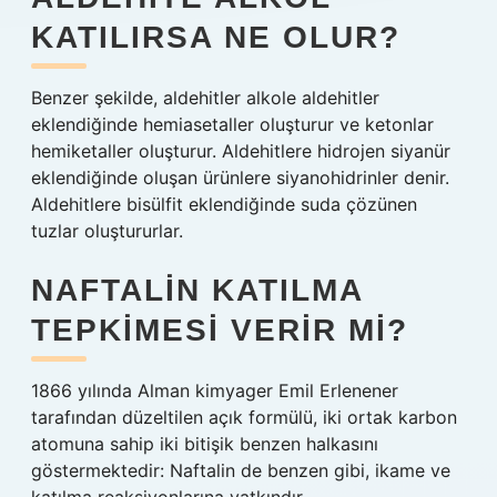
KATILIRSA NE OLUR?
Benzer şekilde, aldehitler alkole aldehitler
eklendiğinde hemiasetaller oluşturur ve ketonlar
hemiketaller oluşturur. Aldehitlere hidrojen siyanür
eklendiğinde oluşan ürünlere siyanohidrinler denir.
Aldehitlere bisülfit eklendiğinde suda çözünen
tuzlar oluştururlar.
NAFTALIN KATILMA
TEPKIMESI VERIR MI?
1866 yılında Alman kimyager Emil Erlenener
tarafından düzeltilen açık formülü, iki ortak karbon
atomuna sahip iki bitişik benzen halkasını
göstermektedir: Naftalin de benzen gibi, ikame ve