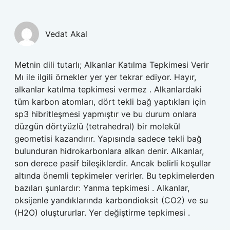
Vedat Akal
Metnin dili tutarlı; Alkanlar Katılma Tepkimesi Verir
Mı ile ilgili örnekler yer yer tekrar ediyor. Hayır,
alkanlar katılma tepkimesi vermez . Alkanlardaki
tüm karbon atomları, dört tekli bağ yaptıkları için
sp3 hibritleşmesi yapmıştır ve bu durum onlara
düzgün dörtyüzlü (tetrahedral) bir molekül
geometisi kazandırır. Yapısında sadece tekli bağ
bulunduran hidrokarbonlara alkan denir. Alkanlar,
son derece pasif bileşiklerdir. Ancak belirli koşullar
altında önemli tepkimeler verirler. Bu tepkimelerden
bazıları şunlardır: Yanma tepkimesi . Alkanlar,
oksijenle yandıklarında karbondioksit (CO2) ve su
(H2O) oluştururlar. Yer değiştirme tepkimesi .