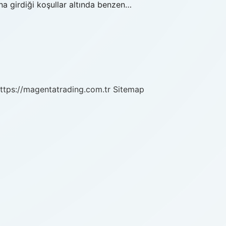
na girdiği koşullar altında benzen…
ttps://magentatrading.com.tr
Sitemap