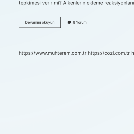
tepkimesi verir mi? Alkenlerin ekleme reaksiyonları
Alkanlar
Devamını okuyun
8 Yorum
Katılma
Tepkimesi
Verir
Mı
https://www.muhterem.com.tr
https://cozi.com.tr
h