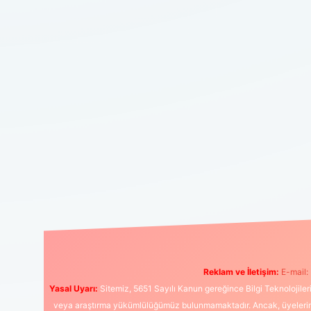
Reklam ve İletişim:
E-mail:
Yasal Uyarı:
Sitemiz, 5651 Sayılı Kanun gereğince Bilgi Teknolojiler
veya araştırma yükümlülüğümüz bulunmamaktadır. Ancak, üyelerimiz y