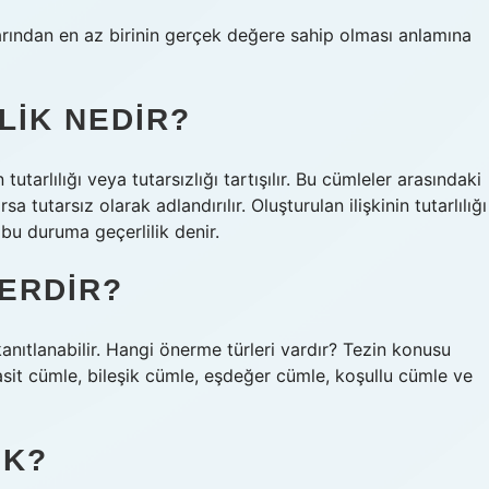
arından en az birinin gerçek değere sahip olması anlamına
LIK NEDIR?
tarlılığı veya tutarsızlığı tartışılır. Bu cümleler arasındaki
a tutarsız olarak adlandırılır. Oluşturulan ilişkinin tutarlılığı
bu duruma geçerlilik denir.
ERDIR?
nıtlanabilir. Hangi önerme türleri vardır? Tezin konusu
 basit cümle, bileşik cümle, eşdeğer cümle, koşullu cümle ve
EK?