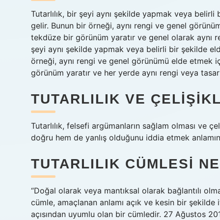
Tutarlılık, bir şeyi aynı şekilde yapmak veya belirl
gelir. Bunun bir örneği, aynı rengi ve genel görünü
tekdüze bir görünüm yaratır ve genel olarak aynı reng
şeyi aynı şekilde yapmak veya belirli bir şekilde e
örneği, aynı rengi ve genel görünümü elde etmek iç
görünüm yaratır ve her yerde aynı rengi veya tasarım
TUTARLILIK VE ÇELIŞIK
Tutarlılık, felsefi argümanların sağlam olması ve çe
doğru hem de yanlış olduğunu iddia etmek anlamına
TUTARLILIK CÜMLESI N
“Doğal olarak veya mantıksal olarak bağlantılı olm
cümle, amaçlanan anlamı açık ve kesin bir şekilde
açısından uyumlu olan bir cümledir. 27 Ağustos 201