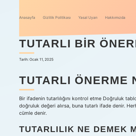
Anasayfa
Gizlilik Politikası
Yasal Uyarı
Hakkımızda
TUTARLI BIR ÖNE
Tarih: Ocak 11, 2025
TUTARLI ÖNERME 
Bir ifadenin tutarlılığını kontrol etme Doğruluk tab
doğruluk değeri alırsa, buna tutarlı ifade denir. H
cümle denir.
TUTARLILIK NE DEMEK 