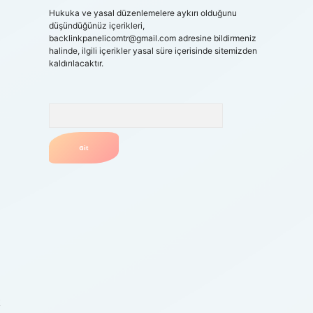
Hukuka ve yasal düzenlemelere aykırı olduğunu
düşündüğünüz içerikleri,
backlinkpanelicomtr@gmail.com
adresine bildirmeniz
halinde, ilgili içerikler yasal süre içerisinde sitemizden
kaldırılacaktır.
Arama
k