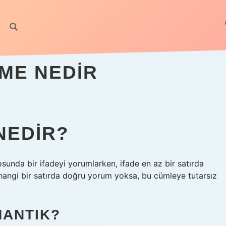
RME NEDIR
NEDIR?
losunda bir ifadeyi yorumlarken, ifade en az bir satırda
erhangi bir satırda doğru yorum yoksa, bu cümleye tutarsız
MANTIK?