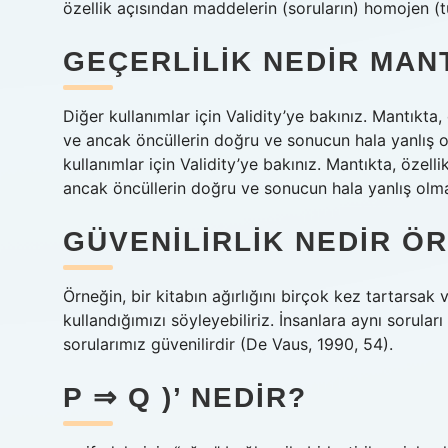
özellik açısından maddelerin (soruların) homojen (t
GEÇERLILIK NEDIR MAN
Diğer kullanımlar için Validity’ye bakınız. Mantık
ve ancak öncüllerin doğru ve sonucun hala yanlış ol
kullanımlar için Validity’ye bakınız. Mantıkta, öz
ancak öncüllerin doğru ve sonucun hala yanlış olmas
GÜVENILIRLIK NEDIR Ö
Örneğin, bir kitabın ağırlığını birçok kez tartarsak 
kullandığımızı söyleyebiliriz. İnsanlara aynı sorular
sorularımız güvenilirdir (De Vaus, 1990, 54).
P ⇒ Q )’ NEDIR?