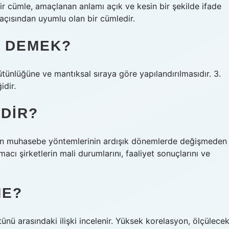
ir cümle, amaçlanan anlamı açık ve kesin bir şekilde ifade
açısından uyumlu olan bir cümledir.
E DEMEK?
bütünlüğüne ve mantıksal sıraya göre yapılandırılmasıdır. 3.
idir.
EDIR?
ilen muhasebe yöntemlerinin ardışık dönemlerde değişmeden
acı şirketlerin mali durumlarını, faaliyet sonuçlarını ve
ME?
ütünü arasındaki ilişki incelenir. Yüksek korelasyon, ölçülece