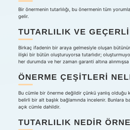
Bir önermenin tutarlılığı, bu önermenin tüm yoruml
gelir.
TUTARLILIK VE GEÇERLI
Birkaç ifadenin bir araya gelmesiyle oluşan bütünün tu
ilişki bir bütün oluşturuyorsa tutarlıdır; oluşturmuyors
her durumda ve her zaman garanti altına alınmışsa 
ÖNERME ÇEŞITLERI NEL
Bu cümle bir önerme değildir çünkü yanlış olduğu ka
belirli bir alt başlık bağlamında incelenir. Bunlara
açık cümle dahildir.
TUTARLILIK NEDIR ÖRN