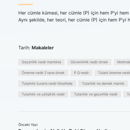
Her cümle kümesi, her cümle (P) için hem P’yi hem 
Aynı şekilde, her teori, her cümle (P) için hem P’yi h
Tarih:
Makaleler
Geçerlilik nedir mantıkta
Güvenilirlik nedir örnek
Metinde
Önerme nedir 2 tane örnek
P Q nedir
Tutarlı önerme nedi
Tutarlılık kuramı nedir felsefede
Tutarlılık ne demek mantık
Tutarlılık ve çelişiklik nedir
Tutarlılık ve geçerlilik nedir
Tu
Önceki Yazı