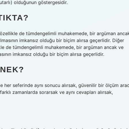
utarlı) olduğunun göstergesidir.
TIKTA?
ta, özellikle de tümdengelimli muhakemede, bir argüman anca
masının imkansız olduğu bir biçim alırsa geçerlidir. Diğer
ellikle de tümdengelimli muhakemede, bir argüman ancak ve
ının imkansız olduğu bir biçim alırsa geçerlidir.
RNEK?
ve her seferinde aynı sonucu alırsak, güvenilir bir ölçüm arac
ı farklı zamanlarda sorarsak ve aynı cevapları alırsak,