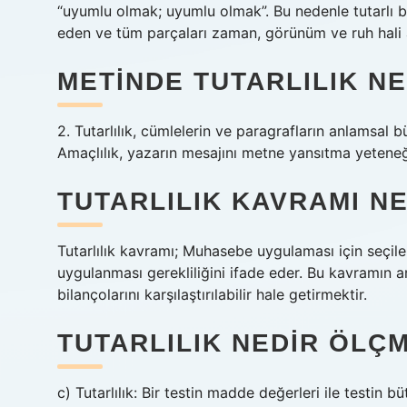
“uyumlu olmak; uyumlu olmak”. Bu nedenle tutarlı b
eden ve tüm parçaları zaman, görünüm ve ruh hali 
METINDE TUTARLILIK N
2. Tutarlılık, cümlelerin ve paragrafların anlamsal 
Amaçlılık, yazarın mesajını metne yansıtma yeteneğ
TUTARLILIK KAVRAMI N
Tutarlılık kavramı; Muhasebe uygulaması için seç
uygulanması gerekliliğini ifade eder. Bu kavramın am
bilançolarını karşılaştırılabilir hale getirmektir.
TUTARLILIK NEDIR ÖLÇ
c) Tutarlılık: Bir testin madde değerleri ile testin b