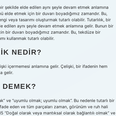
i bir şekilde elde edilen aynı şeyle devam etmek anlamına
mü elde etmek için bir duvarı boyadığımız zamandır. Bu,
i veya tasarımı oluşturmak tutarlı olabilir. Tutarlılık, bir
lde edilen aynı şeyle devam etmek anlamına gelir. Bunun bir
in bir duvarı boyadığımız zamandır. Bu, tekdüze bir
ı kullanmak tutarlı olabilir.
LIK NEDIR?
lişki içermemesi anlamına gelir. Çelişki, bir ifadenin hem
 gelir.
E DEMEK?
ak” ve “uyumlu olmak; uyumlu olmak”. Bu nedenle tutarlı bir
 ifade eden ve tüm parçaları zaman, görünüm ve ruh hali
5 “Doğal olarak veya mantıksal olarak bağlantılı olmak” ve