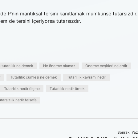
de P’nin mantıksal tersini kanıtlamak mümkünse tutarsızdır.
em de tersini içeriyorsa tutarsızdır.
 tutarlılık ne demek
Ne önerme olamaz
Önerme çeşitleri nelerdir
r
Tutarlılık cümlesi ne demek
Tutarlılık kavramı nedir
Tutarlılık nedir ölçme
Tutarlılık nedir örnek
tarsızlık nedir felsefe
Sonraki Yaz