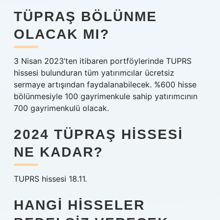
TÜPRAŞ BÖLÜNME
OLACAK MI?
3 Nisan 2023’ten itibaren portföylerinde TUPRS
hissesi bulunduran tüm yatırımcılar ücretsiz
sermaye artışından faydalanabilecek. %600 hisse
bölünmesiyle 100 gayrimenkule sahip yatırımcının
700 gayrimenkulü olacak.
2024 TÜPRAŞ HISSESI
NE KADAR?
TUPRS hissesi 18.11.
HANGI HISSELER