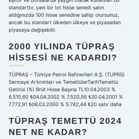
eşittir ve borsalarda yaygın olarak kullanılan bir
standarttır, yani bir lot hisse senedi satın
aldığınızda 100 hisse senedine sahip olursunuz,
ancak bu standart ülkeden ülkeye ve piyasadan
piyasaya değişebilir.
2000 YILINDA TÜPRAŞ
HISSESI NE KADARDI?
TÜPRAŞ – Türkiye Petrol Rafinerileri A.Ş. (TUPRS)
Sermaye Artırımları ve TemettülerTarihTemettü
Getirisi (%) Brüt Hisse Başına TL10.04.2003 %
6.510,60 ₺04.04.2002 % 7.520,56 ₺30.04.2001 %
7.772,91 ₺06.03.2000 % 5.742,44 ₺20 satır daha
TÜPRAŞ TEMETTÜ 2024
NET NE KADAR?