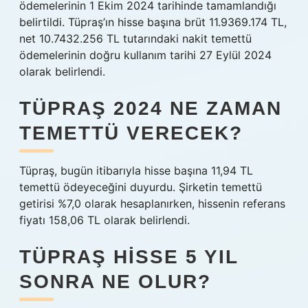
ödemelerinin 1 Ekim 2024 tarihinde tamamlandığı
belirtildi. Tüpraş’ın hisse başına brüt 11.9369.174 TL,
net 10.7432.256 TL tutarındaki nakit temettü
ödemelerinin doğru kullanım tarihi 27 Eylül 2024
olarak belirlendi.
TÜPRAŞ 2024 NE ZAMAN
TEMETTÜ VERECEK?
Tüpraş, bugün itibarıyla hisse başına 11,94 TL
temettü ödeyeceğini duyurdu. Şirketin temettü
getirisi %7,0 olarak hesaplanırken, hissenin referans
fiyatı 158,06 TL olarak belirlendi.
TÜPRAŞ HISSE 5 YIL
SONRA NE OLUR?