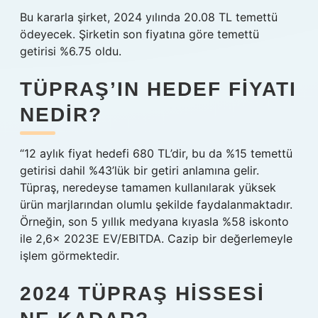
Bu kararla şirket, 2024 yılında 20.08 TL temettü
ödeyecek. Şirketin son fiyatına göre temettü
getirisi %6.75 oldu.
TÜPRAŞ’IN HEDEF FIYATI
NEDIR?
“12 aylık fiyat hedefi 680 TL’dir, bu da %15 temettü
getirisi dahil %43’lük bir getiri anlamına gelir.
Tüpraş, neredeyse tamamen kullanılarak yüksek
ürün marjlarından olumlu şekilde faydalanmaktadır.
Örneğin, son 5 yıllık medyana kıyasla %58 iskonto
ile 2,6x 2023E EV/EBITDA. Cazip bir değerlemeyle
işlem görmektedir.
2024 TÜPRAŞ HISSESI