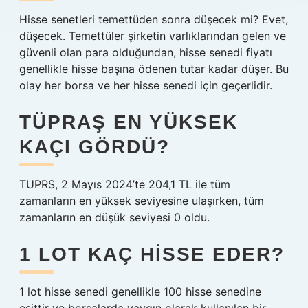
Hisse senetleri temettüden sonra düşecek mi? Evet,
düşecek. Temettüler şirketin varlıklarından gelen ve
güvenli olan para olduğundan, hisse senedi fiyatı
genellikle hisse başına ödenen tutar kadar düşer. Bu
olay her borsa ve her hisse senedi için geçerlidir.
TÜPRAŞ EN YÜKSEK
KAÇI GÖRDÜ?
TUPRS, 2 Mayıs 2024’te 204,1 TL ile tüm
zamanların en yüksek seviyesine ulaşırken, tüm
zamanların en düşük seviyesi 0 oldu.
1 LOT KAÇ HISSE EDER?
1 lot hisse senedi genellikle 100 hisse senedine