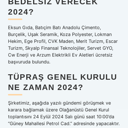
BEDELSIZ VERECEK
2024?
Eksun Gıda, Batıçim Batı Anadolu Çimento,
Burçelik, Uşak Seramik, Koza Polyester, Lokman
Hekim, Ege Profil, CVK Maden, Merit Turizm, Escar
Turizm, Skyalp Finansal Teknolojiler, Servet GYO,
Cw Enerji ve Arzum Elektrikli Ev Aletleri ücretsiz
başvuruda bulundu.
TÜPRAŞ GENEL KURULU
NE ZAMAN 2024?
Şirketimiz, aşağıda yazılı gündemi görüşmek ve
karara bağlamak üzere Olağanüstü Genel Kurul
toplantısını 24 Eylül 2024 Salı günü saat 10:00’da
“Güney Mahallesi Petrol Cad.” adresinde yapacaktır.