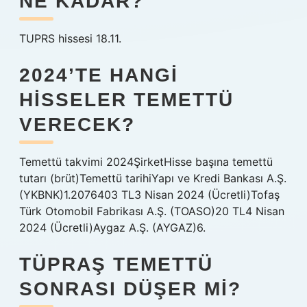
NE KADAR?
TUPRS hissesi 18.11.
2024’TE HANGI
HISSELER TEMETTÜ
VERECEK?
Temettü takvimi 2024ŞirketHisse başına temettü
tutarı (brüt)Temettü tarihiYapı ve Kredi Bankası A.Ş.
(YKBNK)1.2076403 TL3 Nisan 2024 (Ücretli)Tofaş
Türk Otomobil Fabrikası A.Ş. (TOASO)20 TL4 Nisan
2024 (Ücretli)Aygaz A.Ş. (AYGAZ)6.
TÜPRAŞ TEMETTÜ
SONRASI DÜŞER MI?