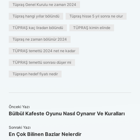
Tüpraş Genel Kurulu ne zaman 2024
Tüpraş hangi yıllar bölündü
Tüpraş hisse 5 yıl sonra ne olur
TÜPRAŞ kaç liradan bölündü
TÜPRAŞ kimin elinde
Tüpraş ne zaman bölünür 2024
TÜPRAŞ temettü 2024 net ne kadar
TÜPRAŞ temettü sonrası düşer mi
Tüpraşın hedef fiyatı nedir
Önceki Yazı
Bülbül Kafeste Oyunu Nasıl Oynanır Ve Kuralları
Sonraki Yazı
En Çok Bilinen Bazlar Nelerdir