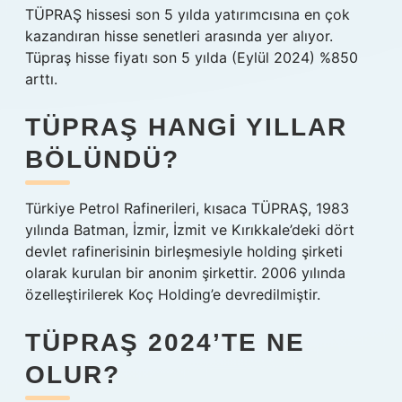
TÜPRAŞ hissesi son 5 yılda yatırımcısına en çok
kazandıran hisse senetleri arasında yer alıyor.
Tüpraş hisse fiyatı son 5 yılda (Eylül 2024) %850
arttı.
TÜPRAŞ HANGI YILLAR
BÖLÜNDÜ?
Türkiye Petrol Rafinerileri, kısaca TÜPRAŞ, 1983
yılında Batman, İzmir, İzmit ve Kırıkkale’deki dört
devlet rafinerisinin birleşmesiyle holding şirketi
olarak kurulan bir anonim şirkettir. 2006 yılında
özelleştirilerek Koç Holding’e devredilmiştir.
TÜPRAŞ 2024’TE NE
OLUR?