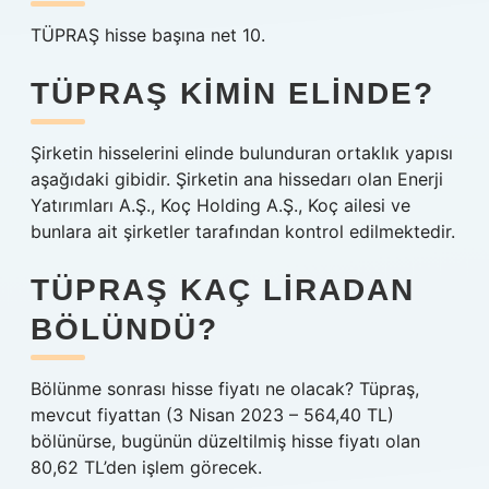
TÜPRAŞ hisse başına net 10.
TÜPRAŞ KIMIN ELINDE?
Şirketin hisselerini elinde bulunduran ortaklık yapısı
aşağıdaki gibidir. Şirketin ana hissedarı olan Enerji
Yatırımları A.Ş., Koç Holding A.Ş., Koç ailesi ve
bunlara ait şirketler tarafından kontrol edilmektedir.
TÜPRAŞ KAÇ LIRADAN
BÖLÜNDÜ?
Bölünme sonrası hisse fiyatı ne olacak? Tüpraş,
mevcut fiyattan (3 Nisan 2023 – 564,40 TL)
bölünürse, bugünün düzeltilmiş hisse fiyatı olan
80,62 TL’den işlem görecek.