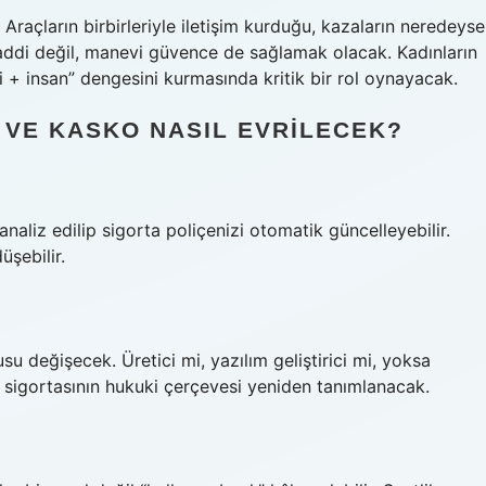
açların birbirleriyle iletişim kurduğu, kazaların neredeyse
 maddi değil, manevi güvence de sağlamak olacak. Kadınların
 + insan” dengesini kurmasında kritik bir rol oynayacak.
 VE KASKO NASIL EVRILECEK?
analiz edilip sigorta poliçenizi otomatik güncelleyebilir.
üşebilir.
u değişecek. Üretici mi, yazılım geliştirici mi, yoksa
k sigortasının hukuki çerçevesi yeniden tanımlanacak.