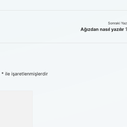
Sonraki Yaz
Ağızdan nasıl yazılır 
r
*
ile işaretlenmişlerdir