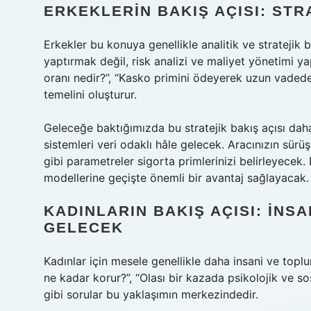
ERKEKLERIN BAKIŞ AÇISI: STR
Erkekler bu konuya genellikle analitik ve stratejik 
yaptırmak değil, risk analizi ve maliyet yönetimi y
oranı nedir?”, “Kasko primini ödeyerek uzun vadede
temelini oluşturur.
Geleceğe baktığımızda bu stratejik bakış açısı dah
sistemleri veri odaklı hâle gelecek. Aracınızın sürüş
gibi parametreler sigorta primlerinizi belirleyecek. E
modellerine geçişte önemli bir avantaj sağlayacak.
KADINLARIN BAKIŞ AÇISI: İNS
GELECEK
Kadınlar için mesele genellikle daha insani ve toplu
ne kadar korur?”, “Olası bir kazada psikolojik ve sos
gibi sorular bu yaklaşımın merkezindedir.