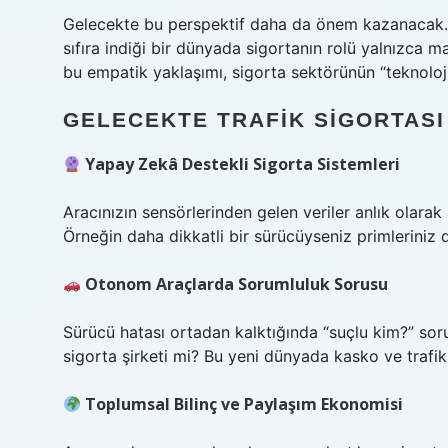
Gelecekte bu perspektif daha da önem kazanacak. Ar
sıfıra indiği bir dünyada sigortanın rolü yalnızca
bu empatik yaklaşımı, sigorta sektörünün “teknoloji
GELECEKTE TRAFIK SIGORTASI
Yapay Zekâ Destekli Sigorta Sistemleri
Aracınızın sensörlerinden gelen veriler anlık olarak 
Örneğin daha dikkatli bir sürücüyseniz primleriniz d
Otonom Araçlarda Sorumluluk Sorusu
Sürücü hatası ortadan kalktığında “suçlu kim?” sorus
sigorta şirketi mi? Bu yeni dünyada kasko ve trafi
Toplumsal Bilinç ve Paylaşım Ekonomisi