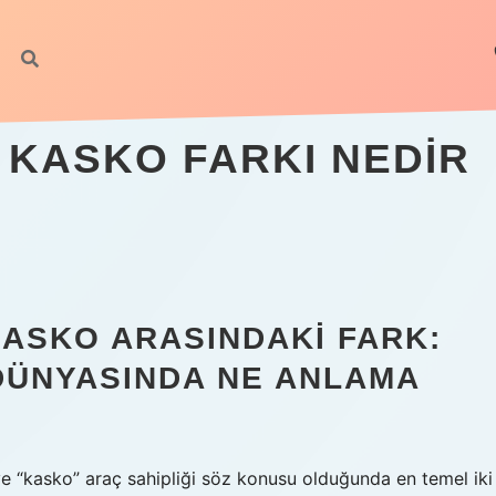
 KASKO FARKI NEDIR
KASKO ARASINDAKI FARK:
DÜNYASINDA NE ANLAMA
ve “kasko” araç sahipliği söz konusu olduğunda en temel iki