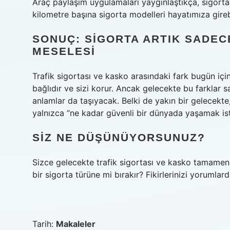
Araç paylaşım uygulamaları yaygınlaştıkça, sigortala
kilometre başına sigorta modelleri hayatımıza girebi
SONUÇ: SIGORTA ARTIK SADECE
MESELESI
Trafik sigortası ve kasko arasındaki fark bugün için
bağlıdır ve sizi korur. Ancak gelecekte bu farklar s
anlamlar da taşıyacak. Belki de yakın bir gelecekte,
yalnızca “ne kadar güvenli bir dünyada yaşamak is
SIZ NE DÜŞÜNÜYORSUNUZ?
Sizce gelecekte trafik sigortası ve kasko tamamen 
bir sigorta türüne mi bırakır? Fikirlerinizi yorumlar
Tarih:
Makaleler