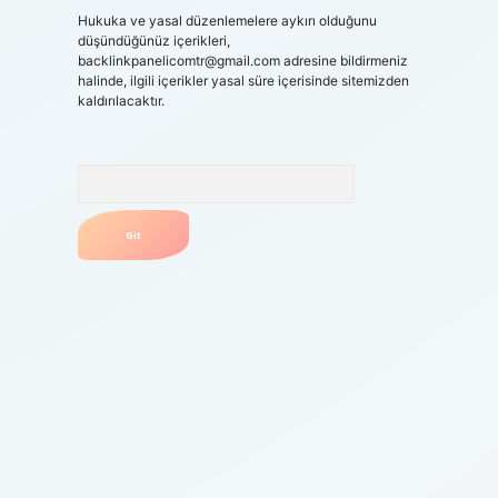
Hukuka ve yasal düzenlemelere aykırı olduğunu
düşündüğünüz içerikleri,
backlinkpanelicomtr@gmail.com
adresine bildirmeniz
halinde, ilgili içerikler yasal süre içerisinde sitemizden
kaldırılacaktır.
Arama