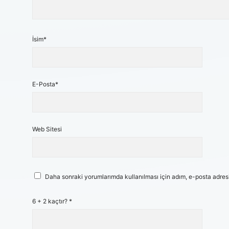
İsim*
E-Posta*
Web Sitesi
Daha sonraki yorumlarımda kullanılması için adım, e-posta adresi
6 + 2 kaçtır?
*