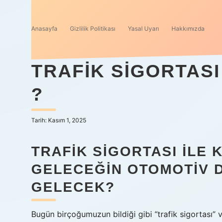
Anasayfa
Gizlilik Politikası
Yasal Uyarı
Hakkımızda
TRAFIK SIGORTASI
?
Tarih: Kasım 1, 2025
TRAFIK SIGORTASI ILE 
GELECEĞIN OTOMOTIV 
GELECEK?
Bugün birçoğumuzun bildiği gibi “trafik sigortası” 