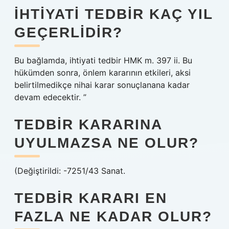
İHTIYATI TEDBIR KAÇ YIL
GEÇERLIDIR?
Bu bağlamda, ihtiyati tedbir HMK m. 397 ii. Bu
hükümden sonra, önlem kararının etkileri, aksi
belirtilmedikçe nihai karar sonuçlanana kadar
devam edecektir. ”
TEDBIR KARARINA
UYULMAZSA NE OLUR?
(Değiştirildi: -7251/43 Sanat.
TEDBIR KARARI EN
FAZLA NE KADAR OLUR?