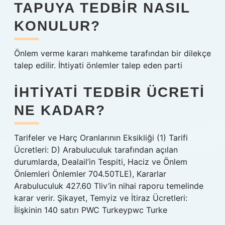
TAPUYA TEDBIR NASIL
KONULUR?
Önlem verme kararı mahkeme tarafından bir dilekçe
talep edilir. İhtiyati önlemler talep eden parti
İHTIYATI TEDBIR ÜCRETI
NE KADAR?
Tarifeler ve Harç Oranlarının Eksikliği (1) Tarifi
Ücretleri: D) Arabuluculuk tarafından açılan
durumlarda, Dealail’in Tespiti, Haciz ve Önlem
Önlemleri Önlemler 704.50TLE), Kararlar
Arabuluculuk 427.60 Tliv’in nihai raporu temelinde
karar verir. Şikayet, Temyiz ve İtiraz Ücretleri:
İlişkinin 140 satırı PWC Turkeypwc Turke