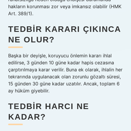
hakların korunması zor veya imkansız olabilir (HMK
Art. 389/1).
TEDBIR KARARI ÇIKINCA
NE OLUR?
Başka bir deyişle, koruyucu önlemin kararı ihlal
edilirse, 3 günden 10 güne kadar hapis cezasına
çarptırılmaya karar verilir. Buna ek olarak, ihlalin her
tekrarında uygulanacak olan zorunlu gözaltı süresi,
15 günden 30 güne kadar uzatılır. Ancak, toplam 6
ay hüküm giyebilir.
TEDBIR HARCI NE
KADAR?