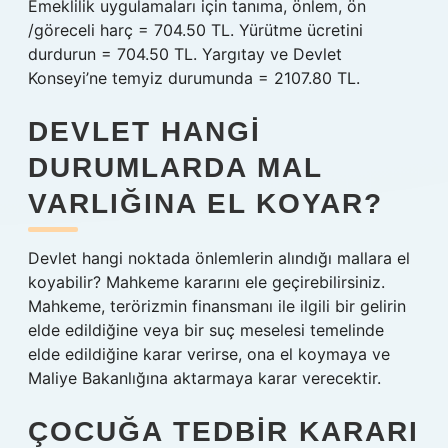
Emeklilik uygulamaları için tanıma, önlem, ön
/göreceli harç = 704.50 TL. Yürütme ücretini
durdurun = 704.50 TL. Yargıtay ve Devlet
Konseyi’ne temyiz durumunda = 2107.80 TL.
DEVLET HANGI
DURUMLARDA MAL
VARLIĞINA EL KOYAR?
Devlet hangi noktada önlemlerin alındığı mallara el
koyabilir? Mahkeme kararını ele geçirebilirsiniz.
Mahkeme, terörizmin finansmanı ile ilgili bir gelirin
elde edildiğine veya bir suç meselesi temelinde
elde edildiğine karar verirse, ona el koymaya ve
Maliye Bakanlığına aktarmaya karar verecektir.
ÇOCUĞA TEDBIR KARARI