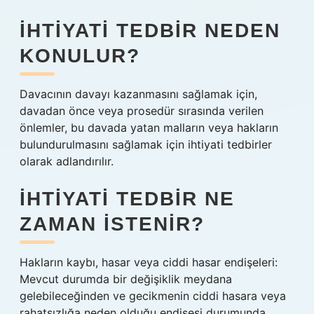
İHTIYATI TEDBIR NEDEN
KONULUR?
Davacının davayı kazanmasını sağlamak için,
davadan önce veya prosedür sırasında verilen
önlemler, bu davada yatan malların veya hakların
bulundurulmasını sağlamak için ihtiyati tedbirler
olarak adlandırılır.
İHTIYATI TEDBIR NE
ZAMAN ISTENIR?
Hakların kaybı, hasar veya ciddi hasar endişeleri:
Mevcut durumda bir değişiklik meydana
gelebileceğinden ve gecikmenin ciddi hasara veya
rahatsızlığa neden olduğu endişesi durumunda