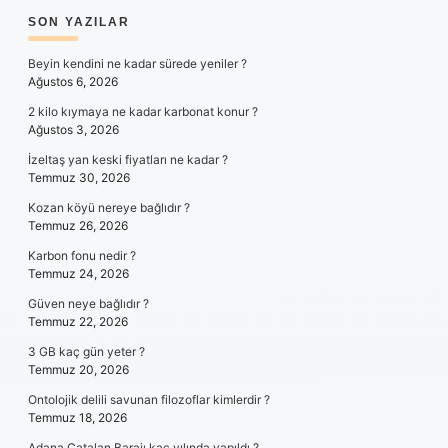
SIDEBAR
SON YAZILAR
Beyin kendini ne kadar sürede yeniler ?
Ağustos 6, 2026
2 kilo kıymaya ne kadar karbonat konur ?
Ağustos 3, 2026
İzeltaş yan keski fiyatları ne kadar ?
Temmuz 30, 2026
Kozan köyü nereye bağlıdır ?
Temmuz 26, 2026
Karbon fonu nedir ?
Temmuz 24, 2026
Güven neye bağlıdır ?
Temmuz 22, 2026
3 GB kaç gün yeter ?
Temmuz 20, 2026
Ontolojik delili savunan filozoflar kimlerdir ?
Temmuz 18, 2026
Adana Çatalan Barajı kaç yılında yapıldı ?