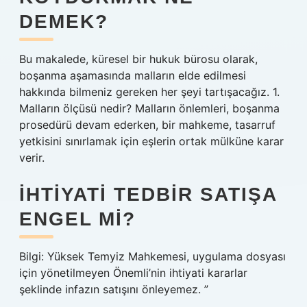
DEMEK?
Bu makalede, küresel bir hukuk bürosu olarak,
boşanma aşamasında malların elde edilmesi
hakkında bilmeniz gereken her şeyi tartışacağız. 1.
Malların ölçüsü nedir? Malların önlemleri, boşanma
prosedürü devam ederken, bir mahkeme, tasarruf
yetkisini sınırlamak için eşlerin ortak mülküne karar
verir.
İHTIYATI TEDBIR SATIŞA
ENGEL MI?
Bilgi: Yüksek Temyiz Mahkemesi, uygulama dosyası
için yönetilmeyen Önemli’nin ihtiyati kararlar
şeklinde infazın satışını önleyemez. ”