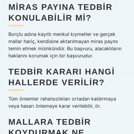
MIRAS PAYINA TEDBIR
KONULABILIR MI?
Borçlu adına kayıtlı menkul kıymetler ve gerçek
mallar hariç, kendisine aktarılmayan miras payını
temin etmek mümkündür. Bu başvuru, alacaklıların
haklarını korumak için bir başvurudur.
TEDBIR KARARI HANGI
HALLERDE VERILIR?
Tüm önlemler rahatsızlıkları ortadan kaldırmaya
veya hasarı önlemeye karar verilebilir, ör.
MALLARA TEDBIR
KOYDURMAK NE