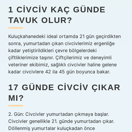
1 CIVCIV KAÇ GÜNDE
TAVUK OLUR?
Kuluçkahanedeki ideal ortamda 21 gün geçirdikten
sonra, yumurtadan çıkan civcivlerimiz ergenliğe
kadar yetiştirildikleri çevre bölgelerdeki
çiftliklerimize taşınır. Çiftçilerimiz ve deneyimli
veteriner ekibimiz, sağlıklı civcivler haline gelene
kadar civcivlere 42 ila 45 gün boyunca bakar.
17 GÜNDE CIVCIV ÇIKAR
MI?
2. Gün: Civcivler yumurtadan çıkmaya başlar.
Civcivler genellikle 21. günde yumurtadan çıkar.
Döllenmiş yumurtalar kuluçkadan önce