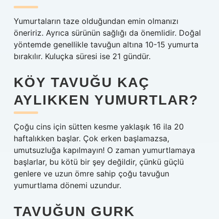
Yumurtaların taze olduğundan emin olmanızı
öneririz. Ayrıca sürünün sağlığı da önemlidir. Doğal
yöntemde genellikle tavuğun altına 10-15 yumurta
bırakılır. Kuluçka süresi ise 21 gündür.
KÖY TAVUĞU KAÇ
AYLIKKEN YUMURTLAR?
Çoğu cins için sütten kesme yaklaşık 16 ila 20
haftalıkken başlar. Çok erken başlamazsa,
umutsuzluğa kapılmayın! O zaman yumurtlamaya
başlarlar, bu kötü bir şey değildir, çünkü güçlü
genlere ve uzun ömre sahip çoğu tavuğun
yumurtlama dönemi uzundur.
TAVUĞUN GURK