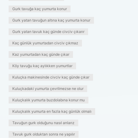
Gurk tavuğa kaç yumurta konur
Gurk yatan tavuğun altına kaç yumurta konur
Gurk yatan tavuk kaç günde civciv çıkarır
Kaç günlük yumurtadan civciv çıkmaz
Kaz yumurtadan kaç günde çıkar
Köy tavuğu kaç aylıkken yumurtlar
Kuluçka makinesinde civciv kaç günde çıkar
Kuluçkadaki yumurta çevrilmezse ne olur
Kuluçkalık yumurta buzdolabına konur mu
Kuluçkalık yumurta en fazla kaç günlük olmalı
Tavuğun gurk olduğunu nasıl anlarız
Tavuk gurk olduktan sonra ne yapılır