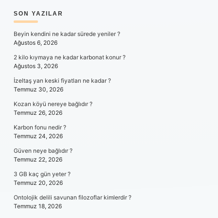
SIDEBAR
SON YAZILAR
Beyin kendini ne kadar sürede yeniler ?
Ağustos 6, 2026
2 kilo kıymaya ne kadar karbonat konur ?
Ağustos 3, 2026
İzeltaş yan keski fiyatları ne kadar ?
Temmuz 30, 2026
Kozan köyü nereye bağlıdır ?
Temmuz 26, 2026
Karbon fonu nedir ?
Temmuz 24, 2026
Güven neye bağlıdır ?
Temmuz 22, 2026
3 GB kaç gün yeter ?
Temmuz 20, 2026
Ontolojik delili savunan filozoflar kimlerdir ?
Temmuz 18, 2026