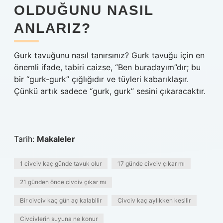
OLDUĞUNU NASIL
ANLARIZ?
Gurk tavuğunu nasıl tanırsınız? Gurk tavuğu için en
önemli ifade, tabiri caizse, “Ben buradayım”dır; bu
bir “gurk-gurk” çığlığıdır ve tüyleri kabarıklaşır.
Çünkü artık sadece “gurk, gurk” sesini çıkaracaktır.
Tarih:
Makaleler
1 civciv kaç günde tavuk olur
17 günde civciv çıkar mı
21 günden önce civciv çıkar mı
Bir civciv kaç gün aç kalabilir
Civciv kaç aylıkken kesilir
Civcivlerin suyuna ne konur