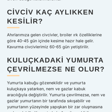
CIVCIV KAÇ AYLIKKEN
KESILIR?
Ahırlarımıza gelen civcivler, broiler ırk özelliklerine
göre 40-45 gün içinde kesime hazır hale gelir.
Kavurma civcivlerimiz 60-65 gün yetiştirilir.
KULUÇKADAKI YUMURTA
ÇEVRILMEZSE NE OLUR?
Yumurta kabuğu gözeneklidir ve yumurta
kuluçkaya yatarken, nem ve gazlar kabuk
aracılığıyla değiştirilir. Yumurta çevrilmezse, nem ve
gazlar yumurtanın bir tarafında sıkışabilir ve
yumurtanın yüzeyinde yapışkan bir zar oluşmasına