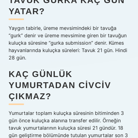
TAVUK GURKA KAÇ GÜN
YATAR?
Yaygın tabirle, üreme mevsimindeki bir tavuğa
“gurk” denir ve üreme mevsimine giren bir tavuğun
kuluçka süresine “gurka submission” denir. Kümes
hayvanlarında kuluçka süreleri: Tavuk 21 gün. Hindi
28 gün.
KAÇ GÜNLÜK
YUMURTADAN CIVCIV
ÇIKMAZ?
Yumurtalar toplam kuluçka süresinin bitiminden 3
gün önce kuluçka alanına transfer edilir. Örneğin
tavuk yumurtalarının kuluçka süresi 21 gündür. 18
gün geliştirme bölümünde tutulan yumurtalar son 3