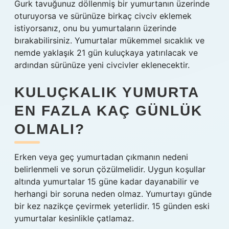
Gurk tavuğunuz döllenmiş bir yumurtanın üzerinde
oturuyorsa ve sürünüze birkaç civciv eklemek
istiyorsanız, onu bu yumurtaların üzerinde
bırakabilirsiniz. Yumurtalar mükemmel sıcaklık ve
nemde yaklaşık 21 gün kuluçkaya yatırılacak ve
ardından sürünüze yeni civcivler eklenecektir.
KULUÇKALIK YUMURTA
EN FAZLA KAÇ GÜNLÜK
OLMALI?
Erken veya geç yumurtadan çıkmanın nedeni
belirlenmeli ve sorun çözülmelidir. Uygun koşullar
altında yumurtalar 15 güne kadar dayanabilir ve
herhangi bir soruna neden olmaz. Yumurtayı günde
bir kez nazikçe çevirmek yeterlidir. 15 günden eski
yumurtalar kesinlikle çatlamaz.