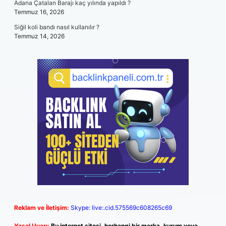
Adana Çatalan Barajı kaç yılında yapıldı ?
Temmuz 16, 2026
Siğil koli bandı nasıl kullanılır ?
Temmuz 14, 2026
Reklam ve İletişim:
Skype: live:.cid.575569c608265c69
Yasal Uyarı:
Bu internet sitesi, herhangi bir marka, kurum veya