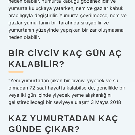
neden olabilir. Yumurta kabuğu gözeneklidir ve
yumurta kuluçkaya yatarken, nem ve gazlar kabuk
aracılığıyla değiştirilir. Yumurta çevrilmezse, nem ve
gazlar yumurtanın bir tarafında sıkışabilir ve
yumurtanın yüzeyinde yapışkan bir zar oluşmasına
neden olabilir.
BIR CIVCIV KAÇ GÜN AÇ
KALABILIR?
“Yeni yumurtadan çıkan bir civciv, yiyecek ve su
olmadan 72 saat hayatta kalabilse de, genellikle bir
veya iki gün içinde yiyecek yeme alışkanlığını
geliştirebileceği bir seviyeye ulaşır.” 3 Mayıs 2018
KAZ YUMURTADAN KAÇ
GÜNDE ÇIKAR?