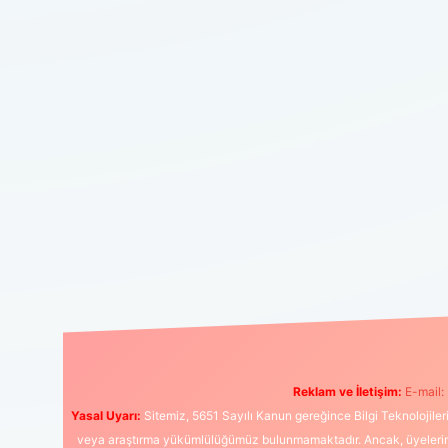
Reklam ve İletişim:
E-mail:
Yasal Uyarı:
Sitemiz, 5651 Sayılı Kanun gereğince Bilgi Teknolojiler
veya araştırma yükümlülüğümüz bulunmamaktadır. Ancak, üyelerimiz y