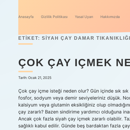
Anasayfa
Gizlilik Politikası
Yasal Uyarı
Hakkımızda
ETIKET:
SIYAH ÇAY DAMAR TIKANIKLIĞI
ÇOK ÇAY IÇMEK N
Tarih: Ocak 21, 2025
Çok çay içme isteği neden olur? Gün içinde sık sık 
fosfor, sodyum veya demir seviyeleriniz düşük. No
kalsiyum veya glutamin eksikliğiniz olup olmadığın
çay zararlı? Bazen sindirime yardımcı olduğuna inanıl
Ancak çok fazla siyah çay içmek zararlı olabilir. Ta
sağlıklı kabul edilir. Günde beş bardaktan fazla çay 