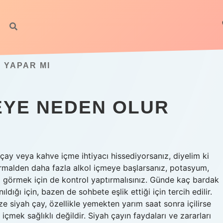
 YAPAR MI
EYE NEDEN OLUR
çay veya kahve içme ihtiyacı hissediyorsanız, diyelim ki
rmalden daha fazla alkol içmeye başlarsanız, potasyum,
ı görmek için de kontrol yaptırmalısınız. Günde kaç bardak
dığı için, bazen de sohbete eşlik ettiği için tercih edilir.
ze siyah çay, özellikle yemekten yarım saat sonra içilirse
içmek sağlıklı değildir. Siyah çayın faydaları ve zararları