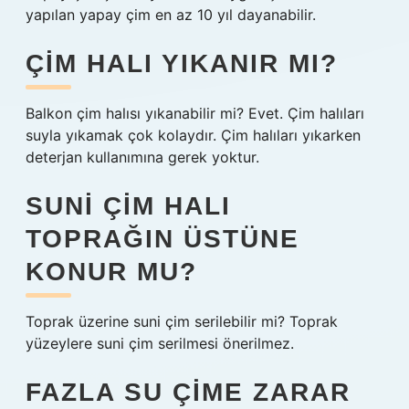
yapılan yapay çim en az 10 yıl dayanabilir.
ÇIM HALI YIKANIR MI?
Balkon çim halısı yıkanabilir mi? Evet. Çim halıları
suyla yıkamak çok kolaydır. Çim halıları yıkarken
deterjan kullanımına gerek yoktur.
SUNI ÇIM HALI
TOPRAĞIN ÜSTÜNE
KONUR MU?
Toprak üzerine suni çim serilebilir mi? Toprak
yüzeylere suni çim serilmesi önerilmez.
FAZLA SU ÇIME ZARAR