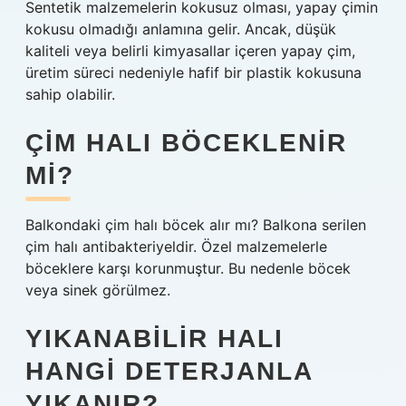
Sentetik malzemelerin kokusuz olması, yapay çimin
kokusu olmadığı anlamına gelir. Ancak, düşük
kaliteli veya belirli kimyasallar içeren yapay çim,
üretim süreci nedeniyle hafif bir plastik kokusuna
sahip olabilir.
ÇIM HALI BÖCEKLENIR
MI?
Balkondaki çim halı böcek alır mı? Balkona serilen
çim halı antibakteriyeldir. Özel malzemelerle
böceklere karşı korunmuştur. Bu nedenle böcek
veya sinek görülmez.
YIKANABILIR HALI
HANGI DETERJANLA
YIKANIR?