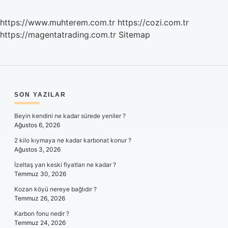
https://www.muhterem.com.tr
https://cozi.com.tr
https://magentatrading.com.tr
Sitemap
SIDEBAR
SON YAZILAR
Beyin kendini ne kadar sürede yeniler ?
Ağustos 6, 2026
2 kilo kıymaya ne kadar karbonat konur ?
Ağustos 3, 2026
İzeltaş yan keski fiyatları ne kadar ?
Temmuz 30, 2026
Kozan köyü nereye bağlıdır ?
Temmuz 26, 2026
Karbon fonu nedir ?
Temmuz 24, 2026