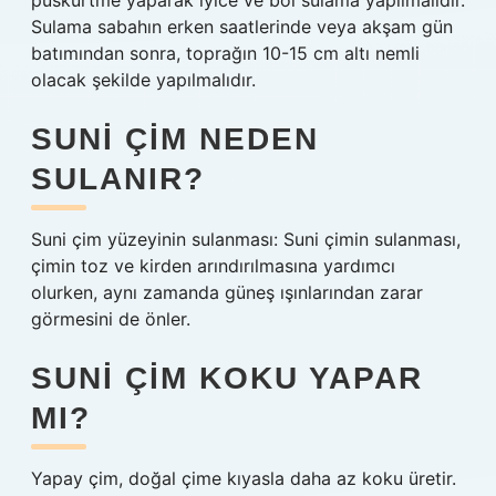
püskürtme yaparak iyice ve bol sulama yapılmalıdır.
Sulama sabahın erken saatlerinde veya akşam gün
batımından sonra, toprağın 10-15 cm altı nemli
olacak şekilde yapılmalıdır.
SUNI ÇIM NEDEN
SULANIR?
Suni çim yüzeyinin sulanması: Suni çimin sulanması,
çimin toz ve kirden arındırılmasına yardımcı
olurken, aynı zamanda güneş ışınlarından zarar
görmesini de önler.
SUNI ÇIM KOKU YAPAR
MI?
Yapay çim, doğal çime kıyasla daha az koku üretir.