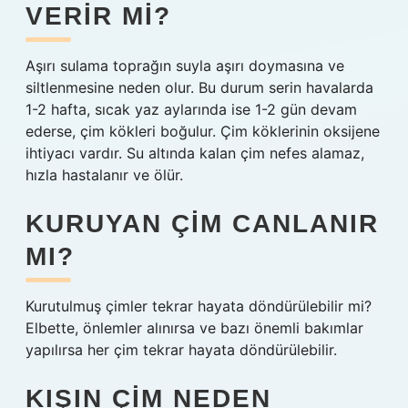
VERIR MI?
Aşırı sulama toprağın suyla aşırı doymasına ve
siltlenmesine neden olur. Bu durum serin havalarda
1-2 hafta, sıcak yaz aylarında ise 1-2 gün devam
ederse, çim kökleri boğulur. Çim köklerinin oksijene
ihtiyacı vardır. Su altında kalan çim nefes alamaz,
hızla hastalanır ve ölür.
KURUYAN ÇIM CANLANIR
MI?
Kurutulmuş çimler tekrar hayata döndürülebilir mi?
Elbette, önlemler alınırsa ve bazı önemli bakımlar
yapılırsa her çim tekrar hayata döndürülebilir.
KIŞIN ÇIM NEDEN