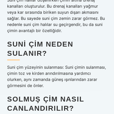
Suni çim halılar döşenirken çimin altına drenaj
kanalları oluşturulur. Bu drenaj kanalları yağmur
veya kar sırasında biriken suyun dışarı akmasını
sağlar. Bu sayede suni çim zemin zarar görmez. Bu
nedenle suni çim halılar su geçirgendir, bu da suni
çimin avantajlı bir özelliğidir.
SUNI ÇIM NEDEN
SULANIR?
Suni çim yüzeyinin sulanması: Suni çimin sulanması,
çimin toz ve kirden arındırılmasına yardımcı
olurken, aynı zamanda güneş ışınlarından zarar
görmesini de önler.
SOLMUŞ ÇIM NASIL
CANLANDIRILIR?