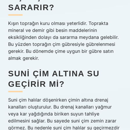
SARARIR?
Kışın toprağın kuru olması yeterlidir. Toprakta
mineral ve demir gibi besin maddelerinin
eksikliğinden dolayı da sararma meydana gelebilir.
Bu yüzden toprağın çim gübresiyle gübrelenmesi
gerekir. Bu dönemde çime uygun bir gübre satın
almak gerekir.
SUNI ÇIM ALTINA SU
GEÇIRIR MI?
Suni çim halılar döşenirken çimin altına drenaj
kanalları oluşturulur. Bu drenaj kanalları yağmur
veya kar yağdığında biriken suyun tahliye
edilmesini sağlar. Bu sayede suni çim zemin zarar
görmez. Bu nedenle suni çim halılar su geçirmezdir