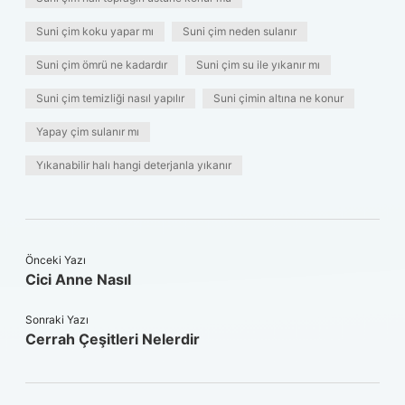
Suni çim koku yapar mı
Suni çim neden sulanır
Suni çim ömrü ne kadardır
Suni çim su ile yıkanır mı
Suni çim temizliği nasıl yapılır
Suni çimin altına ne konur
Yapay çim sulanır mı
Yıkanabilir halı hangi deterjanla yıkanır
Önceki Yazı
Cici Anne Nasıl
Sonraki Yazı
Cerrah Çeşitleri Nelerdir