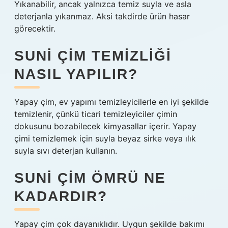
Yıkanabilir, ancak yalnızca temiz suyla ve asla
deterjanla yıkanmaz. Aksi takdirde ürün hasar
görecektir.
SUNI ÇIM TEMIZLIĞI
NASIL YAPILIR?
Yapay çim, ev yapımı temizleyicilerle en iyi şekilde
temizlenir, çünkü ticari temizleyiciler çimin
dokusunu bozabilecek kimyasallar içerir. Yapay
çimi temizlemek için suyla beyaz sirke veya ılık
suyla sıvı deterjan kullanın.
SUNI ÇIM ÖMRÜ NE
KADARDIR?
Yapay çim çok dayanıklıdır. Uygun şekilde bakımı