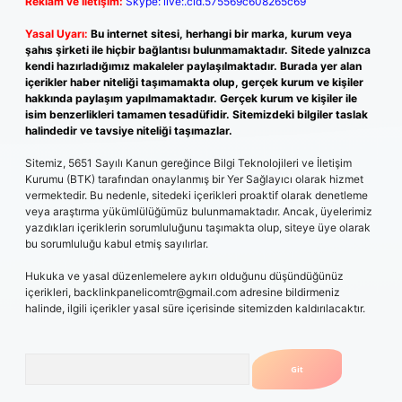
Reklam ve İletişim:
Skype: live:.cid.575569c608265c69
Yasal Uyarı:
Bu internet sitesi, herhangi bir marka, kurum veya
şahıs şirketi ile hiçbir bağlantısı bulunmamaktadır. Sitede yalnızca
kendi hazırladığımız makaleler paylaşılmaktadır. Burada yer alan
içerikler haber niteliği taşımamakta olup, gerçek kurum ve kişiler
hakkında paylaşım yapılmamaktadır. Gerçek kurum ve kişiler ile
isim benzerlikleri tamamen tesadüfidir. Sitemizdeki bilgiler taslak
halindedir ve tavsiye niteliği taşımazlar.
Sitemiz, 5651 Sayılı Kanun gereğince Bilgi Teknolojileri ve İletişim
Kurumu (BTK) tarafından onaylanmış bir Yer Sağlayıcı olarak hizmet
vermektedir. Bu nedenle, sitedeki içerikleri proaktif olarak denetleme
veya araştırma yükümlülüğümüz bulunmamaktadır. Ancak, üyelerimiz
yazdıkları içeriklerin sorumluluğunu taşımakta olup, siteye üye olarak
bu sorumluluğu kabul etmiş sayılırlar.
Hukuka ve yasal düzenlemelere aykırı olduğunu düşündüğünüz
içerikleri,
backlinkpanelicomtr@gmail.com
adresine bildirmeniz
halinde, ilgili içerikler yasal süre içerisinde sitemizden kaldırılacaktır.
Arama