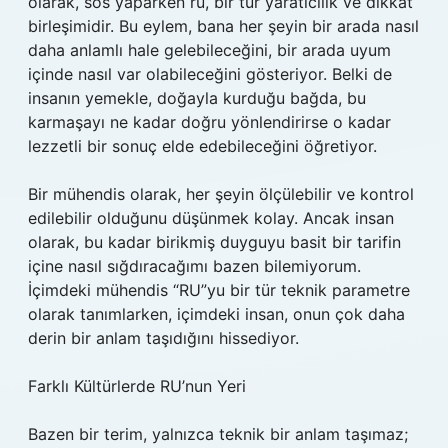
olarak, sos yaparken ru, bir tür yaratıcılık ve dikkat
birleşimidir. Bu eylem, bana her şeyin bir arada nasıl
daha anlamlı hale gelebileceğini, bir arada uyum
içinde nasıl var olabileceğini gösteriyor. Belki de
insanın yemekle, doğayla kurduğu bağda, bu
karmaşayı ne kadar doğru yönlendirirse o kadar
lezzetli bir sonuç elde edebileceğini öğretiyor.
Bir mühendis olarak, her şeyin ölçülebilir ve kontrol
edilebilir olduğunu düşünmek kolay. Ancak insan
olarak, bu kadar birikmiş duyguyu basit bir tarifin
içine nasıl sığdıracağımı bazen bilemiyorum.
İçimdeki mühendis “RU”yu bir tür teknik parametre
olarak tanımlarken, içimdeki insan, onun çok daha
derin bir anlam taşıdığını hissediyor.
Farklı Kültürlerde RU’nun Yeri
Bazen bir terim, yalnızca teknik bir anlam taşımaz;