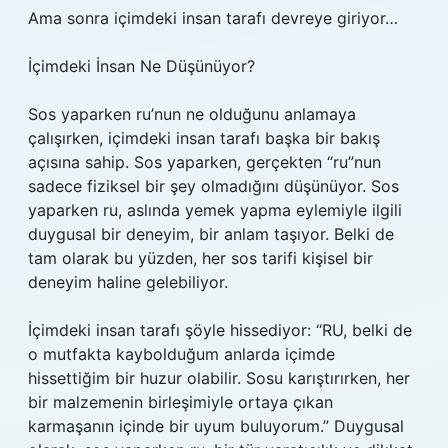
Ama sonra içimdeki insan tarafı devreye giriyor…
İçimdeki İnsan Ne Düşünüyor?
Sos yaparken ru’nun ne olduğunu anlamaya
çalışırken, içimdeki insan tarafı başka bir bakış
açısına sahip. Sos yaparken, gerçekten “ru”nun
sadece fiziksel bir şey olmadığını düşünüyor. Sos
yaparken ru, aslında yemek yapma eylemiyle ilgili
duygusal bir deneyim, bir anlam taşıyor. Belki de
tam olarak bu yüzden, her sos tarifi kişisel bir
deneyim haline gelebiliyor.
İçimdeki insan tarafı şöyle hissediyor: “RU, belki de
o mutfakta kaybolduğum anlarda içimde
hissettiğim bir huzur olabilir. Sosu karıştırırken, her
bir malzemenin birleşimiyle ortaya çıkan
karmaşanın içinde bir uyum buluyorum.” Duygusal