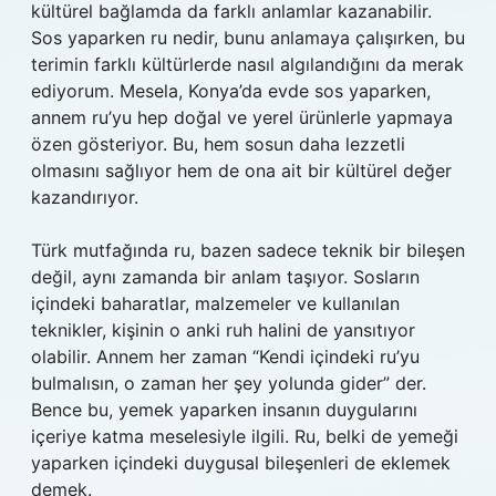
kültürel bağlamda da farklı anlamlar kazanabilir.
Sos yaparken ru nedir, bunu anlamaya çalışırken, bu
terimin farklı kültürlerde nasıl algılandığını da merak
ediyorum. Mesela, Konya’da evde sos yaparken,
annem ru’yu hep doğal ve yerel ürünlerle yapmaya
özen gösteriyor. Bu, hem sosun daha lezzetli
olmasını sağlıyor hem de ona ait bir kültürel değer
kazandırıyor.
Türk mutfağında ru, bazen sadece teknik bir bileşen
değil, aynı zamanda bir anlam taşıyor. Sosların
içindeki baharatlar, malzemeler ve kullanılan
teknikler, kişinin o anki ruh halini de yansıtıyor
olabilir. Annem her zaman “Kendi içindeki ru’yu
bulmalısın, o zaman her şey yolunda gider” der.
Bence bu, yemek yaparken insanın duygularını
içeriye katma meselesiyle ilgili. Ru, belki de yemeği
yaparken içindeki duygusal bileşenleri de eklemek
demek.