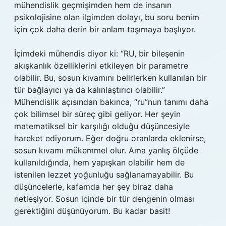
mühendislik geçmişimden hem de insanın
psikolojisine olan ilgimden dolayı, bu soru benim
için çok daha derin bir anlam taşımaya başlıyor.
İçimdeki mühendis diyor ki: “RU, bir bileşenin
akışkanlık özelliklerini etkileyen bir parametre
olabilir. Bu, sosun kıvamını belirlerken kullanılan bir
tür bağlayıcı ya da kalınlaştırıcı olabilir.”
Mühendislik açısından bakınca, “ru”nun tanımı daha
çok bilimsel bir süreç gibi geliyor. Her şeyin
matematiksel bir karşılığı olduğu düşüncesiyle
hareket ediyorum. Eğer doğru oranlarda eklenirse,
sosun kıvamı mükemmel olur. Ama yanlış ölçüde
kullanıldığında, hem yapışkan olabilir hem de
istenilen lezzet yoğunluğu sağlanamayabilir. Bu
düşüncelerle, kafamda her şey biraz daha
netleşiyor. Sosun içinde bir tür dengenin olması
gerektiğini düşünüyorum. Bu kadar basit!