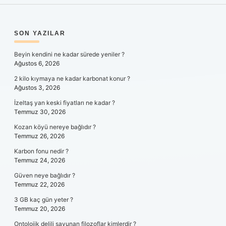
SIDEBAR
SON YAZILAR
Beyin kendini ne kadar sürede yeniler ?
Ağustos 6, 2026
2 kilo kıymaya ne kadar karbonat konur ?
Ağustos 3, 2026
İzeltaş yan keski fiyatları ne kadar ?
Temmuz 30, 2026
Kozan köyü nereye bağlıdır ?
Temmuz 26, 2026
Karbon fonu nedir ?
Temmuz 24, 2026
Güven neye bağlıdır ?
Temmuz 22, 2026
3 GB kaç gün yeter ?
Temmuz 20, 2026
Ontolojik delili savunan filozoflar kimlerdir ?