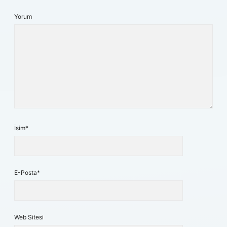
Yorum
İsim*
E-Posta*
Web Sitesi