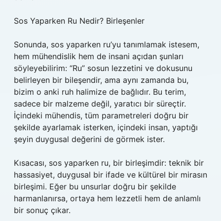
Sos Yaparken Ru Nedir? Birleşenler
Sonunda, sos yaparken ru’yu tanımlamak istesem,
hem mühendislik hem de insani açıdan şunları
söyleyebilirim: “Ru” sosun lezzetini ve dokusunu
belirleyen bir bileşendir, ama aynı zamanda bu,
bizim o anki ruh halimize de bağlıdır. Bu terim,
sadece bir malzeme değil, yaratıcı bir süreçtir.
İçindeki mühendis, tüm parametreleri doğru bir
şekilde ayarlamak isterken, içindeki insan, yaptığı
şeyin duygusal değerini de görmek ister.
Kısacası, sos yaparken ru, bir birleşimdir: teknik bir
hassasiyet, duygusal bir ifade ve kültürel bir mirasın
birleşimi. Eğer bu unsurlar doğru bir şekilde
harmanlanırsa, ortaya hem lezzetli hem de anlamlı
bir sonuç çıkar.