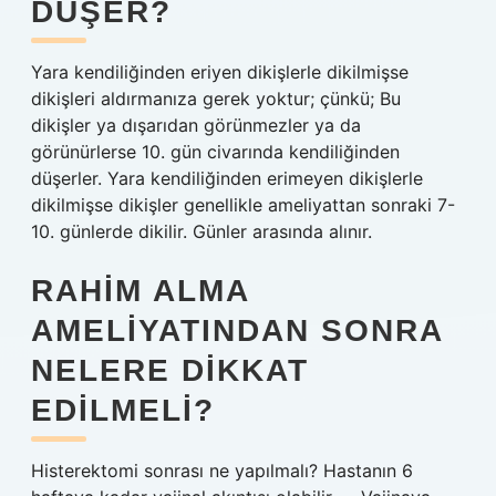
DÜŞER?
Yara kendiliğinden eriyen dikişlerle dikilmişse
dikişleri aldırmanıza gerek yoktur; çünkü; Bu
dikişler ya dışarıdan görünmezler ya da
görünürlerse 10. gün civarında kendiliğinden
düşerler. Yara kendiliğinden erimeyen dikişlerle
dikilmişse dikişler genellikle ameliyattan sonraki 7-
10. günlerde dikilir. Günler arasında alınır.
RAHIM ALMA
AMELIYATINDAN SONRA
NELERE DIKKAT
EDILMELI?
Histerektomi sonrası ne yapılmalı? Hastanın 6