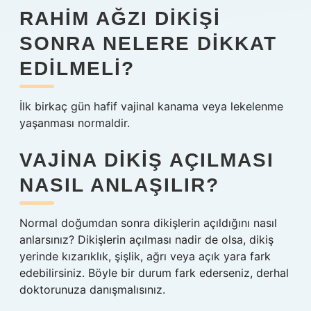
RAHIM AĞZI DIKIŞI
SONRA NELERE DIKKAT
EDILMELI?
İlk birkaç gün hafif vajinal kanama veya lekelenme
yaşanması normaldir.
VAJINA DIKIŞ AÇILMASI
NASIL ANLAŞILIR?
Normal doğumdan sonra dikişlerin açıldığını nasıl
anlarsınız? Dikişlerin açılması nadir de olsa, dikiş
yerinde kızarıklık, şişlik, ağrı veya açık yara fark
edebilirsiniz. Böyle bir durum fark ederseniz, derhal
doktorunuza danışmalısınız.