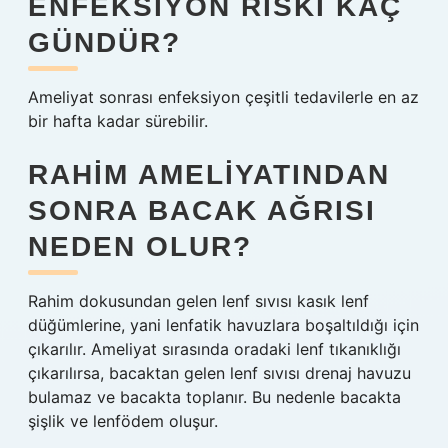
ENFEKSIYON RISKI KAÇ
GÜNDÜR?
Ameliyat sonrası enfeksiyon çeşitli tedavilerle en az
bir hafta kadar sürebilir.
RAHIM AMELIYATINDAN
SONRA BACAK AĞRISI
NEDEN OLUR?
Rahim dokusundan gelen lenf sıvısı kasık lenf
düğümlerine, yani lenfatik havuzlara boşaltıldığı için
çıkarılır. Ameliyat sırasında oradaki lenf tıkanıklığı
çıkarılırsa, bacaktan gelen lenf sıvısı drenaj havuzu
bulamaz ve bacakta toplanır. Bu nedenle bacakta
şişlik ve lenfödem oluşur.