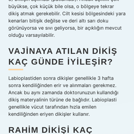
büyükse, çok küçük bile olsa, o bölgeye tekrar
dikiş atmak gerekebilir. Cilt kesisi bölgesindeki yara
kenarları bitişik değilse ve deri altı sarı doku
görünüyorsa ve sıvı geliyorsa, bir açıklığın mevcut
olduğu varsayılabilir.
VAJINAYA ATILAN DIKIŞ
KAÇ GÜNDE IYILEŞIR?
Labioplastiden sonra dikişler genellikle 3 hafta
sonra kendiliğinden erir ve alınmaları gerekmez.
Ancak bu aynı zamanda doktorunuzun kullandığı
dikiş materyalinin türüne de bağlıdır. Labioplasti
genellikle vücut tarafından hızla emilen
kendiliğinden eriyen dikişler kullanır.
RAHIM DIKIŞI KAÇ