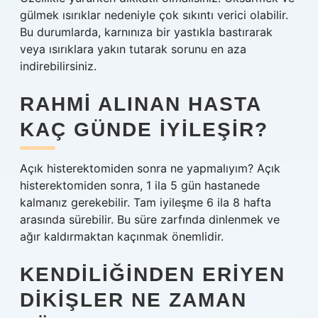
gülmek ısırıklar nedeniyle çok sıkıntı verici olabilir.
Bu durumlarda, karnınıza bir yastıkla bastırarak
veya ısırıklara yakın tutarak sorunu en aza
indirebilirsiniz.
RAHMI ALINAN HASTA
KAÇ GÜNDE IYILEŞIR?
Açık histerektomiden sonra ne yapmalıyım? Açık
histerektomiden sonra, 1 ila 5 gün hastanede
kalmanız gerekebilir. Tam iyileşme 6 ila 8 hafta
arasında sürebilir. Bu süre zarfında dinlenmek ve
ağır kaldırmaktan kaçınmak önemlidir.
KENDILIĞINDEN ERIYEN
DIKIŞLER NE ZAMAN