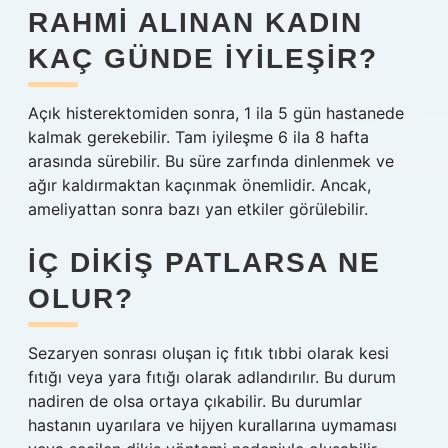
RAHMI ALINAN KADIN
KAÇ GÜNDE IYILEŞIR?
Açık histerektomiden sonra, 1 ila 5 gün hastanede
kalmak gerekebilir. Tam iyileşme 6 ila 8 hafta
arasında sürebilir. Bu süre zarfında dinlenmek ve
ağır kaldırmaktan kaçınmak önemlidir. Ancak,
ameliyattan sonra bazı yan etkiler görülebilir.
İÇ DIKIŞ PATLARSA NE
OLUR?
Sezaryen sonrası oluşan iç fıtık tıbbi olarak kesi
fıtığı veya yara fıtığı olarak adlandırılır. Bu durum
nadiren de olsa ortaya çıkabilir. Bu durumlar
hastanın uyarılara ve hijyen kurallarına uymaması