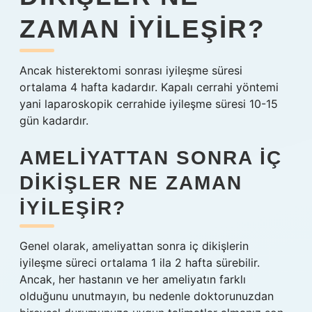
ZAMAN IYILEŞIR?
Ancak histerektomi sonrası iyileşme süresi
ortalama 4 hafta kadardır. Kapalı cerrahi yöntemi
yani laparoskopik cerrahide iyileşme süresi 10-15
gün kadardır.
AMELIYATTAN SONRA IÇ
DIKIŞLER NE ZAMAN
IYILEŞIR?
Genel olarak, ameliyattan sonra iç dikişlerin
iyileşme süreci ortalama 1 ila 2 hafta sürebilir.
Ancak, her hastanın ve her ameliyatın farklı
olduğunu unutmayın, bu nedenle doktorunuzdan