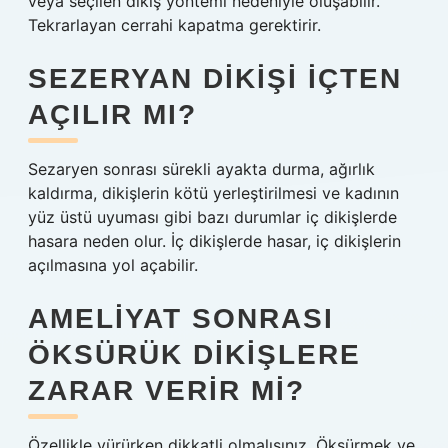
veya seçilen dikiş yöntemi nedeniyle oluşabilir.
Tekrarlayan cerrahi kapatma gerektirir.
SEZERYAN DIKIŞI IÇTEN
AÇILIR MI?
Sezaryen sonrası sürekli ayakta durma, ağırlık
kaldırma, dikişlerin kötü yerleştirilmesi ve kadının
yüz üstü uyuması gibi bazı durumlar iç dikişlerde
hasara neden olur. İç dikişlerde hasar, iç dikişlerin
açılmasına yol açabilir.
AMELIYAT SONRASI
ÖKSÜRÜK DIKIŞLERE
ZARAR VERIR MI?
Özellikle yürürken dikkatli olmalısınız. Öksürmek ve