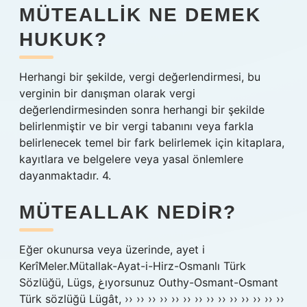
MÜTEALLIK NE DEMEK
HUKUK?
Herhangi bir şekilde, vergi değerlendirmesi, bu
verginin bir danışman olarak vergi
değerlendirmesinden sonra herhangi bir şekilde
belirlenmiştir ve bir vergi tabanını veya farkla
belirlenecek temel bir fark belirlemek için kitaplara,
kayıtlara ve belgelere veya yasal önlemlere
dayanmaktadır. 4.
MÜTEALLAK NEDIR?
Eğer okunursa veya üzerinde, ayet i
KerîMeler.Mütallak-Ayat-i-Hirz-Osmanlı Türk
Sözlüğü, Lügs, غıyorsunuz Outhy-Osmant-Osmant
Türk sözlüğü Lügât, ›› ›› ›› ›› ›› ›› ›› ›› ›› ›› ›› ›› ›› ››