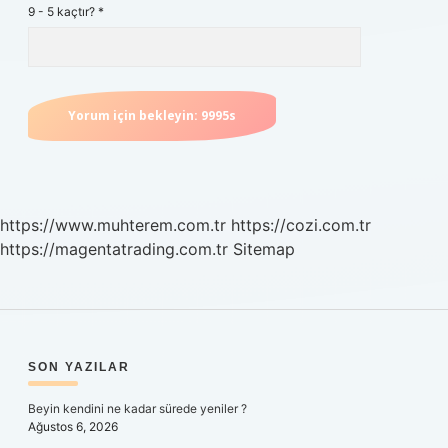
9 - 5 kaçtır?
*
https://www.muhterem.com.tr
https://cozi.com.tr
https://magentatrading.com.tr
Sitemap
SIDEBAR
SON YAZILAR
Beyin kendini ne kadar sürede yeniler ?
Ağustos 6, 2026