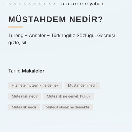
›› ›› ›› ›› ›› ›› ›› ›› ›› ›› · ›› ›› ›››› ›› ›› yaban.
MÜSTAHDEM NEDIR?
Tureng – Anneler – Türk İngiliz Sözlüğü. Geçmişi
gizle, sil
Tarih:
Makaleler
Hizmete müteallik ne demek
Müstahdem nedir
Müteallak nedir
Müteallik ne demek hukuk
Müteallik nedir
Mutedil olmak ne demektir