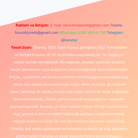
Reklam ve İletişim:
E-mail:
backlinkpaneli@gmail.com
Teams:
forumhizmeti@gmail.com
Whatsapp: 0262 606 0 726
Telegram:
@karabul
Yasal Uyarı:
Sitemiz, 5651 Sayılı Kanun gereğince Bilgi Teknolojileri
ve İletişim Kurumu (BTK) tarafından onaylanmış bir Yer Sağlayıcı
olarak hizmet vermektedir. Bu nedenle, sitedeki içerikleri proaktif
olarak denetleme veya araştırma yükümlülüğümüz bulunmamaktadır.
Ancak, üyelerimiz yazdıkları içeriklerin sorumluluğunu taşımakta olup,
siteye üye olarak bu sorumluluğu kabul etmiş sayılırlar. Bu internet
sitesi, herhangi bir marka, kurum veya şahıs şirketi ile hiçbir bağlantısı
bulunmamaktadır. Sitede yalnızca kendi hazırladığımız makaleler
paylaşılmaktadır. Burada yer alan içerikler haber niteliği taşımamakta
olup, gerçek kurum ve kişiler hakkında paylaşım yapılmamaktadır.
Gerçek kurum ve kişiler ile isim benzerlikleri tamamen tesadüfidir.
Sitemiz, kar amacı gütmeyen ve tamamen ücretsiz bir bilgi paylaşım
platformudur. Hukuka ve yasal düzenlemelere aykırı olduğunu