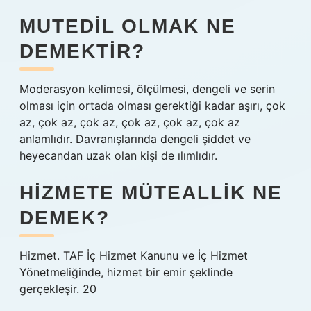
MUTEDIL OLMAK NE
DEMEKTIR?
Moderasyon kelimesi, ölçülmesi, dengeli ve serin
olması için ortada olması gerektiği kadar aşırı, çok
az, çok az, çok az, çok az, çok az, çok az
anlamlıdır. Davranışlarında dengeli şiddet ve
heyecandan uzak olan kişi de ılımlıdır.
HIZMETE MÜTEALLIK NE
DEMEK?
Hizmet. TAF İç Hizmet Kanunu ve İç Hizmet
Yönetmeliğinde, hizmet bir emir şeklinde
gerçekleşir. 20