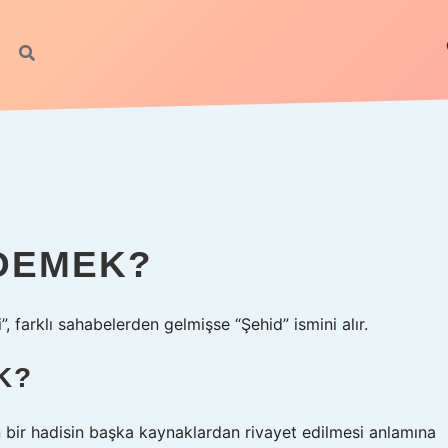
 DEMEK?
 farklı sahabelerden gelmişse “Şehid” ismini alır.
K?
 bir hadisin başka kaynaklardan rivayet edilmesi anlamına