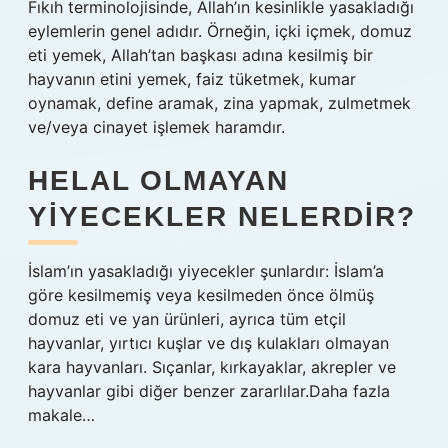
Fıkıh terminolojisinde, Allah’ın kesinlikle yasakladığı
eylemlerin genel adıdır. Örneğin, içki içmek, domuz
eti yemek, Allah’tan başkası adına kesilmiş bir
hayvanın etini yemek, faiz tüketmek, kumar
oynamak, define aramak, zina yapmak, zulmetmek
ve/veya cinayet işlemek haramdır.
HELAL OLMAYAN
YIYECEKLER NELERDIR?
İslam’ın yasakladığı yiyecekler şunlardır: İslam’a
göre kesilmemiş veya kesilmeden önce ölmüş
domuz eti ve yan ürünleri, ayrıca tüm etçil
hayvanlar, yırtıcı kuşlar ve dış kulakları olmayan
kara hayvanları. Sıçanlar, kırkayaklar, akrepler ve
hayvanlar gibi diğer benzer zararlılar.Daha fazla
makale…