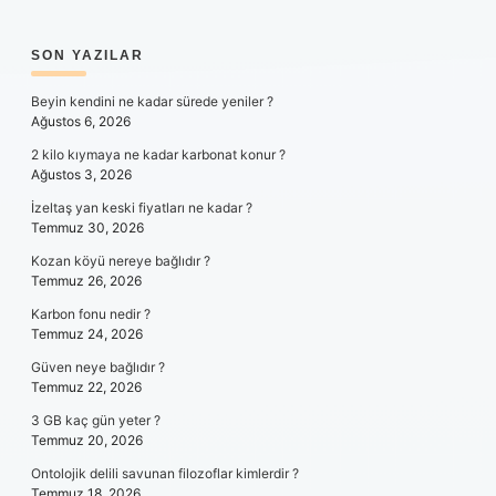
SIDEBAR
SON YAZILAR
Beyin kendini ne kadar sürede yeniler ?
Ağustos 6, 2026
2 kilo kıymaya ne kadar karbonat konur ?
Ağustos 3, 2026
İzeltaş yan keski fiyatları ne kadar ?
Temmuz 30, 2026
Kozan köyü nereye bağlıdır ?
Temmuz 26, 2026
Karbon fonu nedir ?
Temmuz 24, 2026
Güven neye bağlıdır ?
Temmuz 22, 2026
3 GB kaç gün yeter ?
Temmuz 20, 2026
Ontolojik delili savunan filozoflar kimlerdir ?
Temmuz 18, 2026