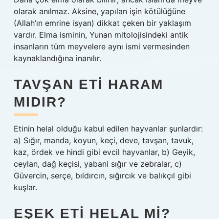
olarak anılmaz. Aksine, yapılan işin kötülüğüne
(Allah’ın emrine isyan) dikkat çeken bir yaklaşım
vardır. Elma isminin, Yunan mitolojisindeki antik
insanların tüm meyvelere aynı ismi vermesinden
kaynaklandığına inanılır.
TAVŞAN ETI HARAM
MIDIR?
Etinin helal olduğu kabul edilen hayvanlar şunlardır:
a) Sığır, manda, koyun, keçi, deve, tavşan, tavuk,
kaz, ördek ve hindi gibi evcil hayvanlar, b) Geyik,
ceylan, dağ keçisi, yabani sığır ve zebralar, c)
Güvercin, serçe, bıldırcın, sığırcık ve balıkçıl gibi
kuşlar.
EŞEK ETI HELAL MI?