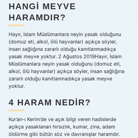
HANGI MEYVE
HARAMDIR?
Hayır, İslam Müslümanlara neyin yasak olduğunu
(domuz eti, alkol, ölü hayvanlar) açıkça söyler,
insan sağlığına zararlı olduğu kanıtlanmadıkça
yasak meyve yoktur. 2 Ağustos 2019Hayır, İslam
Müslümanlara neyin yasak olduğunu (domuz eti,
alkol, ölü hayvanlar) açıkça söyler, insan sağlığına
zararlı olduğu kanıtlanmadıkça yasak meyve
yoktur.
4 HARAM NEDIR?
Kur’an-ı Kerim’de ve açık bilgi veren hadislerde
açıkça yasaklanan hırsızlık, kumar, zina, adam
öldürme gibi bütün söz ve davranışlar haramdır.