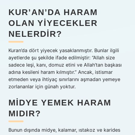
KUR’AN’DA HARAM
OLAN YIYECEKLER
NELERDIR?
Kuran’da dört yiyecek yasaklanmıştır. Bunlar ilgili
ayetlerde şu şekilde ifade edilmiştir: “Allah size
sadece leşi, kanı, domuz etini ve Allah’tan başkası
adına kesileni haram kılmıştır.” Ancak, istismar
etmeden veya ihtiyaç sınırlarını aşmadan yemeye
zorlananlar için günah yoktur.
MIDYE YEMEK HARAM
MIDIR?
Bunun dışında midye, kalamar, ıstakoz ve karides