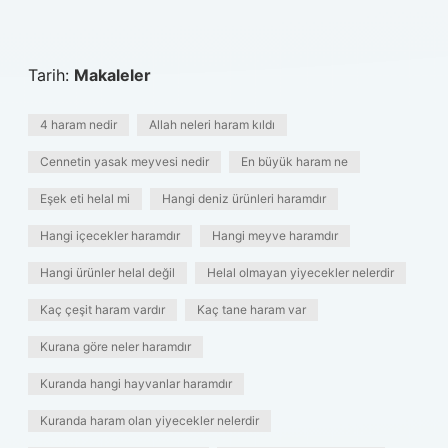
Tarih:
Makaleler
4 haram nedir
Allah neleri haram kıldı
Cennetin yasak meyvesi nedir
En büyük haram ne
Eşek eti helal mi
Hangi deniz ürünleri haramdır
Hangi içecekler haramdır
Hangi meyve haramdır
Hangi ürünler helal değil
Helal olmayan yiyecekler nelerdir
Kaç çeşit haram vardır
Kaç tane haram var
Kurana göre neler haramdır
Kuranda hangi hayvanlar haramdır
Kuranda haram olan yiyecekler nelerdir