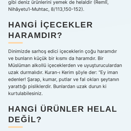
gibi deniz ürünlerini yemek de helaldir (Remlî,
Nihâyetu’l-Muhtac, 8/113,150-152).
HANGI IÇECEKLER
HARAMDIR?
Dinimizde sarhoş edici içeceklerin çoğu haramdır
ve bunların küçük bir kısmı da haramdır. Bir
Müslüman alkollü içeceklerden ve uyuşturuculardan
uzak durmalıdır. Kuran-ı Kerim şöyle der: “Ey iman
edenler! Şarap, kumar, putlar ve fal okları şeytanın
yarattığı pisliklerdir. Bunlardan uzak durun ki
kurtulabilesiniz.
HANGI ÜRÜNLER HELAL
DEĞIL?