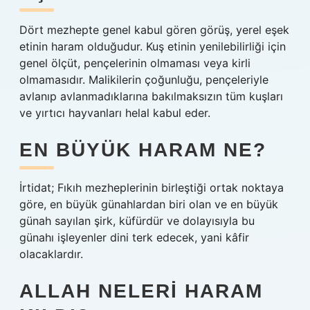
Dört mezhepte genel kabul gören görüş, yerel eşek
etinin haram olduğudur. Kuş etinin yenilebilirliği için
genel ölçüt, pençelerinin olmaması veya kirli
olmamasıdır. Malikilerin çoğunluğu, pençeleriyle
avlanıp avlanmadıklarına bakılmaksızın tüm kuşları
ve yırtıcı hayvanları helal kabul eder.
EN BÜYÜK HARAM NE?
İrtidat; Fıkıh mezheplerinin birleştiği ortak noktaya
göre, en büyük günahlardan biri olan ve en büyük
günah sayılan şirk, küfürdür ve dolayısıyla bu
günahı işleyenler dini terk edecek, yani kâfir
olacaklardır.
ALLAH NELERI HARAM