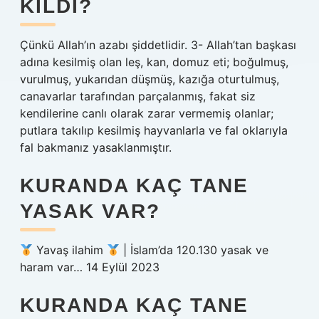
KILDI?
Çünkü Allah’ın azabı şiddetlidir. 3- Allah’tan başkası
adına kesilmiş olan leş, kan, domuz eti; boğulmuş,
vurulmuş, yukarıdan düşmüş, kazığa oturtulmuş,
canavarlar tarafından parçalanmış, fakat siz
kendilerine canlı olarak zarar vermemiş olanlar;
putlara takılıp kesilmiş hayvanlarla ve fal oklarıyla
fal bakmanız yasaklanmıştır.
KURANDA KAÇ TANE
YASAK VAR?
Yavaş ilahim
| İslam’da 120.130 yasak ve
haram var… 14 Eylül 2023
KURANDA KAÇ TANE