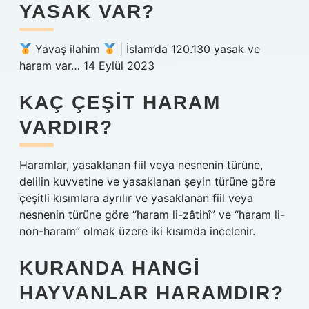
YASAK VAR?
Yavaş ilahim
| İslam’da 120.130 yasak ve
haram var… 14 Eylül 2023
KAÇ ÇEŞIT HARAM
VARDIR?
Haramlar, yasaklanan fiil veya nesnenin türüne,
delilin kuvvetine ve yasaklanan şeyin türüne göre
çeşitli kısımlara ayrılır ve yasaklanan fiil veya
nesnenin türüne göre “haram li-zâtihî” ve “haram li-
non-haram” olmak üzere iki kısımda incelenir.
KURANDA HANGI
HAYVANLAR HARAMDIR?