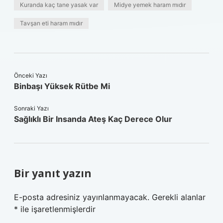
Kuranda kaç tane yasak var
Midye yemek haram mıdır
Tavşan eti haram mıdır
Önceki Yazı
Binbaşı Yüksek Rütbe Mi
Sonraki Yazı
Sağlıklı Bir Insanda Ateş Kaç Derece Olur
Bir yanıt yazın
E-posta adresiniz yayınlanmayacak.
Gerekli alanlar
*
ile işaretlenmişlerdir