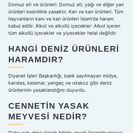
Domuz eti ve ürünleri: Domuz eti, yağı ve diğer yan
ürünleri kesinlikle yasaktır. Kan ve kan ürünleri: Tüm
hayvanların kanı ve kan ürünleri İslam’da haram
kabul edilir. Alkol ve alkollü içecekler: Alkol içeren
tüm alkollü içecekler ve yiyecekler helal değildir.
HANGI DENIZ ÜRÜNLERI
HARAMDIR?
Diyanet İşleri Başkanlığı, balık sayılmayan midye,
karides, kalamar, yengeç ve ıstakoz gibi deniz
ürünlerinin yasaklandığını duyurdu.
CENNETIN YASAK
MEYVESI NEDIR?
Daha çok elma olarak bilinir; ancak İslam’da meyve