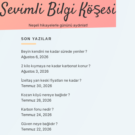
Sevimli Bilgi Köşesi
Neşeli hikayelerle gününü aydınlat!
SIDEBAR
SON YAZILAR
https://grando
Beyin kendini ne kadar sürede yeniler ?
Ağustos 6, 2026
2 kilo kıymaya ne kadar karbonat konur ?
Ağustos 3, 2026
İzeltaş yan keski fiyatları ne kadar ?
Temmuz 30, 2026
Kozan köyü nereye bağlıdır ?
Temmuz 26, 2026
Karbon fonu nedir ?
Temmuz 24, 2026
Güven neye bağlıdır ?
Temmuz 22, 2026