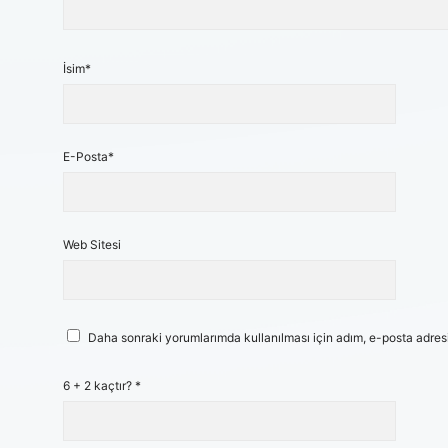
İsim*
E-Posta*
Web Sitesi
Daha sonraki yorumlarımda kullanılması için adım, e-posta adresi
6 + 2 kaçtır?
*