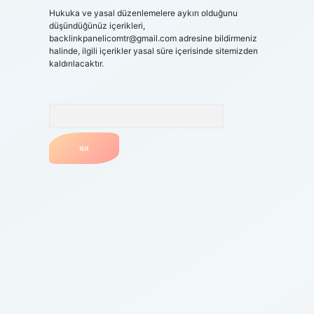
Hukuka ve yasal düzenlemelere aykırı olduğunu
düşündüğünüz içerikleri,
backlinkpanelicomtr@gmail.com
adresine bildirmeniz
halinde, ilgili içerikler yasal süre içerisinde sitemizden
kaldırılacaktır.
Arama