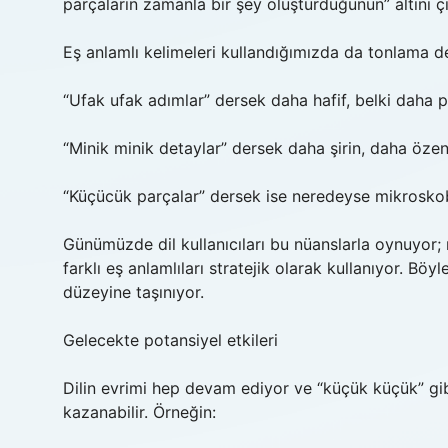
parçaların zamanla bir şey oluşturduğunun” altını çi
Eş anlamlı kelimeleri kullandığımızda da tonlama de
“Ufak ufak adımlar” dersek daha hafif, belki daha pl
“Minik minik detaylar” dersek daha şirin, daha özenl
“Küçücük parçalar” dersek ise neredeyse mikroskob
Günümüzde dil kullanıcıları bu nüanslarla oynuyor; 
farklı eş anlamlıları stratejik olarak kullanıyor. B
düzeyine taşınıyor.
Gelecekte potansiyel etkileri
Dilin evrimi hep devam ediyor ve “küçük küçük” gibi
kazanabilir. Örneğin: