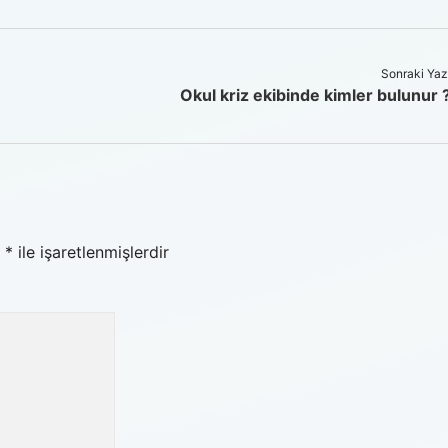
Sonraki Yaz
Okul kriz ekibinde kimler bulunur 
r
*
ile işaretlenmişlerdir