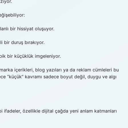
ziyor.
ğişebiliyor:
anlı bir hissiyat oluşuyor.
i bir duruş bırakıyor.
ik bir küçüklük imgeleniyor.
marka içerikleri, blog yazıları ya da reklam cümleleri bu
öylece “küçük” kavramı sadece boyut değil, duygu ve algı
 ifadeler, özellikle dijital çağda yeni anlam katmanları