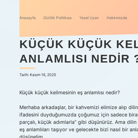
Anasayfa
Gizlilik Politikası
Yasal Uyarı
Hakkımızda
KÜÇÜK KÜÇÜK KEL
ANLAMLISI NEDIR 
Tarih: Kasım 16, 2025
Küçük küçük kelimesinin eş anlamlısı nedir?
Merhaba arkadaşlar, bir kahvemizi elimize alıp dil
ifadesini duyduğumuzda çoğumuz için sadece biraz 
parçalı, küçük adımlarla” gibi düşünürüz. Ama dilin
eş anlamlıları taşıyor ve gelecekte bizi nasıl bir anl
düşünelim.