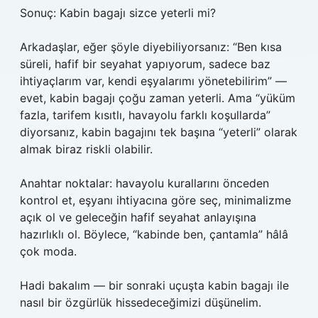
Sonuç: Kabin bagajı sizce yeterli mi?
Arkadaşlar, eğer şöyle diyebiliyorsanız: “Ben kısa
süreli, hafif bir seyahat yapıyorum, sadece baz
ihtiyaçlarım var, kendi eşyalarımı yönetebilirim” —
evet, kabin bagajı çoğu zaman yeterli. Ama “yüküm
fazla, tarifem kısıtlı, havayolu farklı koşullarda”
diyorsanız, kabin bagajını tek başına “yeterli” olarak
almak biraz riskli olabilir.
Anahtar noktalar: havayolu kurallarını önceden
kontrol et, eşyanı ihtiyacına göre seç, minimalizme
açık ol ve geleceğin hafif seyahat anlayışına
hazırlıklı ol. Böylece, “kabinde ben, çantamla” hâlâ
çok moda.
Hadi bakalım — bir sonraki uçuşta kabin bagajı ile
nasıl bir özgürlük hissedeceğimizi düşünelim.