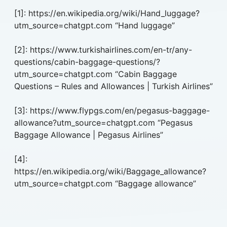
[1]: https://en.wikipedia.org/wiki/Hand_luggage?
utm_source=chatgpt.com “Hand luggage”
[2]: https://www.turkishairlines.com/en-tr/any-
questions/cabin-baggage-questions/?
utm_source=chatgpt.com “Cabin Baggage
Questions – Rules and Allowances | Turkish Airlines”
[3]: https://www.flypgs.com/en/pegasus-baggage-
allowance?utm_source=chatgpt.com “Pegasus
Baggage Allowance | Pegasus Airlines”
[4]:
https://en.wikipedia.org/wiki/Baggage_allowance?
utm_source=chatgpt.com “Baggage allowance”