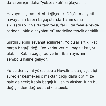
da kabin için daha “yüksek koli” sağlayabilir.
Havayolu iş modelleri değişecek: Düşük maliyetli
havayolları kabin bagaj standartlarını daha
sıkılaştırabilir ya da tam tersi, farklı tarifelerle “evde
sadece kabinle seyahat et” modeline teşvik edebilir.
Sürdürülebilir seyahat eğilimleri: Yolcular artık “kaç
parça bagaj” değil “ne kadar verimli bagaj” istiyor
olabilir. Kabin bagajı bu verimlilik anlayışının
sembolü haline geliyor.
Yolcu deneyimi yükselecek: Havalimanları, uçak içi
süreçler keşmekeş olmaktan çıkıp daha optimize
hale gelecek; kabin bagajı kullanım alışkanlıkları bu
değişimden doğrudan etkilenecek.
—