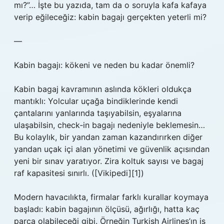
mı?”… İşte bu yazıda, tam da o soruyla kafa kafaya
verip eğileceğiz: kabin bagajı gerçekten yeterli mi?
—
Kabin bagajı: kökeni ve neden bu kadar önemli?
Kabin bagaj kavramının aslında kökleri oldukça
mantıklı: Yolcular uçağa bindiklerinde kendi
çantalarını yanlarında taşıyabilsin, eşyalarına
ulaşabilsin, check‑in bagajı nedeniyle beklemesin…
Bu kolaylık, bir yandan zaman kazandırırken diğer
yandan uçak içi alan yönetimi ve güvenlik açısından
yeni bir sınav yaratıyor. Zira koltuk sayısı ve bagaj
raf kapasitesi sınırlı. ([Vikipedi][1])
Modern havacılıkta, firmalar farklı kurallar koymaya
başladı: kabin bagajının ölçüsü, ağırlığı, hatta kaç
parça olabileceği gibi. Örneğin Turkish Airlines’ın iş