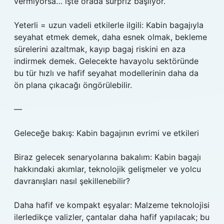
vermiyorsa… işte orada sürpriz başlıyor.
Yeterli = uzun vadeli etkilerle ilgili: Kabin bagajıyla
seyahat etmek demek, daha esnek olmak, bekleme
sürelerini azaltmak, kayıp bagaj riskini en aza
indirmek demek. Gelecekte havayolu sektöründe
bu tür hızlı ve hafif seyahat modellerinin daha da
ön plana çıkacağı öngörülebilir.
—
Geleceğe bakış: Kabin bagajının evrimi ve etkileri
Biraz gelecek senaryolarına bakalım: Kabin bagajı
hakkındaki akımlar, teknolojik gelişmeler ve yolcu
davranışları nasıl şekillenebilir?
Daha hafif ve kompakt eşyalar: Malzeme teknolojisi
ilerledikçe valizler, çantalar daha hafif yapılacak; bu