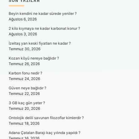
SIDEBAR
SON YAZILAR
Beyin kendini ne kadar sürede yeniler ?
Ağustos 6, 2026
2 kilo kıymaya ne kadar karbonat konur ?
Ağustos 3, 2026
İzeltaş yan keski fiyatları ne kadar ?
Temmuz 30, 2026
Kozan köyü nereye bağlıdır ?
Temmuz 26, 2026
Karbon fonu nedir ?
Temmuz 24, 2026
Güven neye bağlıdır ?
Temmuz 22, 2026
3 GB kaç gün yeter ?
Temmuz 20, 2026
Ontolojik delili savunan filozoflar kimlerdir ?
Temmuz 18, 2026
Adana Çatalan Barajı kaç yılında yapıldı ?
Temmuz 16, 2026