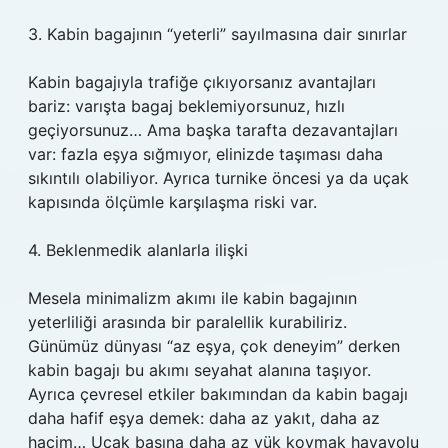
3. Kabin bagajının “yeterli” sayılmasına dair sınırlar
Kabin bagajıyla trafiğe çıkıyorsanız avantajları
bariz: varışta bagaj beklemiyorsunuz, hızlı
geçiyorsunuz… Ama başka tarafta dezavantajları
var: fazla eşya sığmıyor, elinizde taşıması daha
sıkıntılı olabiliyor. Ayrıca turnike öncesi ya da uçak
kapısında ölçümle karşılaşma riski var.
4. Beklenmedik alanlarla ilişki
Mesela minimalizm akımı ile kabin bagajının
yeterliliği arasında bir paralellik kurabiliriz.
Günümüz dünyası “az eşya, çok deneyim” derken
kabin bagajı bu akımı seyahat alanına taşıyor.
Ayrıca çevresel etkiler bakımından da kabin bagajı
daha hafif eşya demek: daha az yakıt, daha az
hacim… Uçak başına daha az yük koymak havayolu