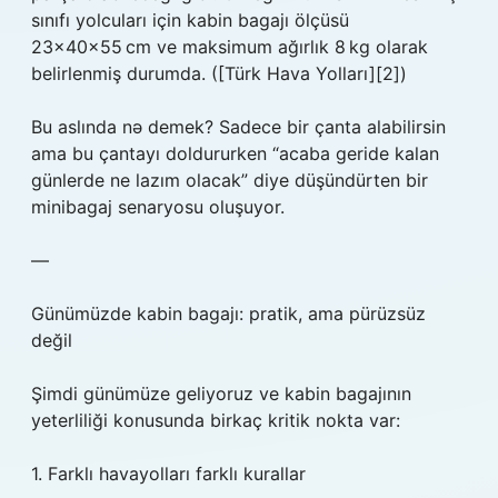
sınıfı yolcuları için kabin bagajı ölçüsü
23×40×55 cm ve maksimum ağırlık 8 kg olarak
belirlenmiş durumda. ([Türk Hava Yolları][2])
Bu aslında nə demek? Sadece bir çanta alabilirsin
ama bu çantayı doldururken “acaba geride kalan
günlerde ne lazım olacak” diye düşündürten bir
minibagaj senaryosu oluşuyor.
—
Günümüzde kabin bagajı: pratik, ama pürüzsüz
değil
Şimdi günümüze geliyoruz ve kabin bagajının
yeterliliği konusunda birkaç kritik nokta var:
1. Farklı havayolları farklı kurallar