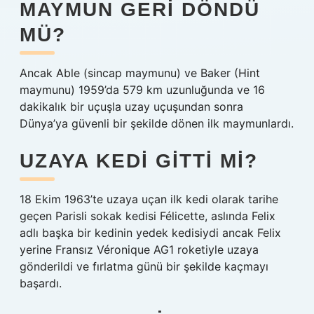
MAYMUN GERI DÖNDÜ
MÜ?
Ancak Able (sincap maymunu) ve Baker (Hint
maymunu) 1959’da 579 km uzunluğunda ve 16
dakikalık bir uçuşla uzay uçuşundan sonra
Dünya’ya güvenli bir şekilde dönen ilk maymunlardı.
UZAYA KEDI GITTI MI?
18 Ekim 1963’te uzaya uçan ilk kedi olarak tarihe
geçen Parisli sokak kedisi Félicette, aslında Felix
adlı başka bir kedinin yedek kedisiydi ancak Felix
yerine Fransız Véronique AG1 roketiyle uzaya
gönderildi ve fırlatma günü bir şekilde kaçmayı
başardı.