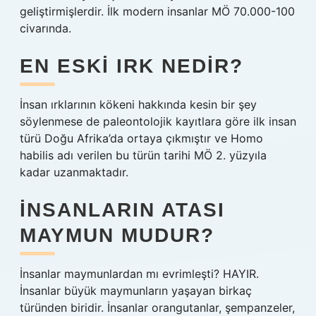
geliştirmişlerdir. İlk modern insanlar MÖ 70.000-100
civarında.
EN ESKI IRK NEDIR?
İnsan ırklarının kökeni hakkında kesin bir şey
söylenmese de paleontolojik kayıtlara göre ilk insan
türü Doğu Afrika’da ortaya çıkmıştır ve Homo
habilis adı verilen bu türün tarihi MÖ 2. yüzyıla
kadar uzanmaktadır.
İNSANLARIN ATASI
MAYMUN MUDUR?
İnsanlar maymunlardan mı evrimleşti? HAYIR.
İnsanlar büyük maymunların yaşayan birkaç
türünden biridir. İnsanlar orangutanlar, şempanzeler,