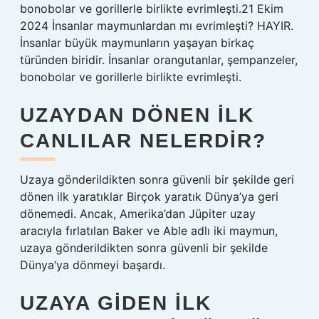
bonobolar ve gorillerle birlikte evrimleşti.21 Ekim
2024 İnsanlar maymunlardan mı evrimleşti? HAYIR.
İnsanlar büyük maymunların yaşayan birkaç
türünden biridir. İnsanlar orangutanlar, şempanzeler,
bonobolar ve gorillerle birlikte evrimleşti.
UZAYDAN DÖNEN ILK
CANLILAR NELERDIR?
Uzaya gönderildikten sonra güvenli bir şekilde geri
dönen ilk yaratıklar Birçok yaratık Dünya’ya geri
dönemedi. Ancak, Amerika’dan Jüpiter uzay
aracıyla fırlatılan Baker ve Able adlı iki maymun,
uzaya gönderildikten sonra güvenli bir şekilde
Dünya’ya dönmeyi başardı.
UZAYA GIDEN ILK