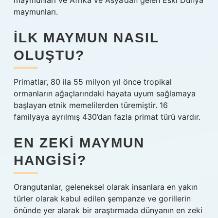
maymunları ve Afrika ve Asya’dan gelen Eski Dünya
maymunları.
İLK MAYMUN NASIL
OLUŞTU?
Primatlar, 80 ila 55 milyon yıl önce tropikal
ormanların ağaçlarındaki hayata uyum sağlamaya
başlayan etnik memelilerden türemiştir. 16
familyaya ayrılmış 430’dan fazla primat türü vardır.
EN ZEKI MAYMUN
HANGISI?
Orangutanlar, geleneksel olarak insanlara en yakın
türler olarak kabul edilen şempanze ve gorillerin
önünde yer alarak bir araştırmada dünyanın en zeki