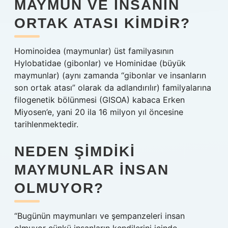
MAYMUN VE INSANIN
ORTAK ATASI KIMDIR?
Hominoidea (maymunlar) üst familyasının
Hylobatidae (gibonlar) ve Hominidae (büyük
maymunlar) (aynı zamanda “gibonlar ve insanların
son ortak atası” olarak da adlandırılır) familyalarına
filogenetik bölünmesi (GISOA) kabaca Erken
Miyosen’e, yani 20 ila 16 milyon yıl öncesine
tarihlenmektedir.
NEDEN ŞIMDIKI
MAYMUNLAR INSAN
OLMUYOR?
“Bugünün maymunları ve şempanzeleri insan