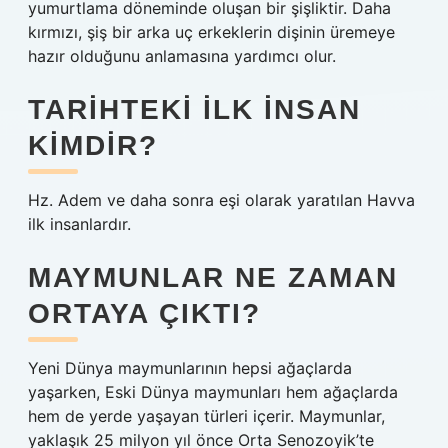
yumurtlama döneminde oluşan bir şişliktir. Daha
kırmızı, şiş bir arka uç erkeklerin dişinin üremeye
hazır olduğunu anlamasına yardımcı olur.
TARIHTEKI ILK INSAN
KIMDIR?
Hz. Adem ve daha sonra eşi olarak yaratılan Havva
ilk insanlardır.
MAYMUNLAR NE ZAMAN
ORTAYA ÇIKTI?
Yeni Dünya maymunlarının hepsi ağaçlarda
yaşarken, Eski Dünya maymunları hem ağaçlarda
hem de yerde yaşayan türleri içerir. Maymunlar,
yaklaşık 25 milyon yıl önce Orta Senozoyik’te