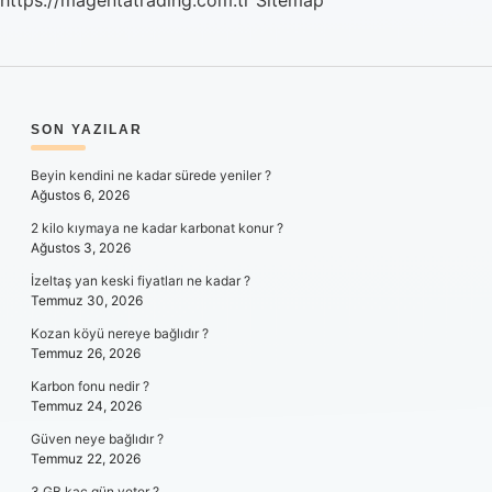
https://magentatrading.com.tr
Sitemap
SIDEBAR
SON YAZILAR
Beyin kendini ne kadar sürede yeniler ?
Ağustos 6, 2026
2 kilo kıymaya ne kadar karbonat konur ?
Ağustos 3, 2026
İzeltaş yan keski fiyatları ne kadar ?
Temmuz 30, 2026
Kozan köyü nereye bağlıdır ?
Temmuz 26, 2026
Karbon fonu nedir ?
Temmuz 24, 2026
Güven neye bağlıdır ?
Temmuz 22, 2026
3 GB kaç gün yeter ?