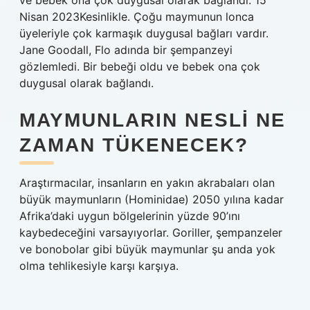
ve bebek ona çok duygusal olarak bağlandı. 15
Nisan 2023Kesinlikle. Çoğu maymunun lonca
üyeleriyle çok karmaşık duygusal bağları vardır.
Jane Goodall, Flo adında bir şempanzeyi
gözlemledi. Bir bebeği oldu ve bebek ona çok
duygusal olarak bağlandı.
MAYMUNLARIN NESLI NE
ZAMAN TÜKENECEK?
Araştırmacılar, insanların en yakın akrabaları olan
büyük maymunların (Hominidae) 2050 yılına kadar
Afrika’daki uygun bölgelerinin yüzde 90’ını
kaybedeceğini varsayıyorlar. Goriller, şempanzeler
ve bonobolar gibi büyük maymunlar şu anda yok
olma tehlikesiyle karşı karşıya.