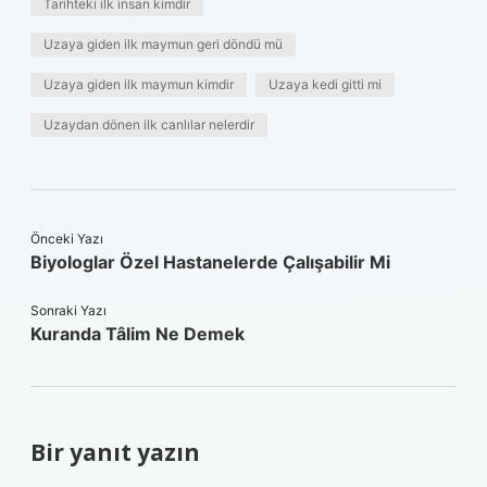
Tarihteki ilk insan kimdir
Uzaya giden ilk maymun geri döndü mü
Uzaya giden ilk maymun kimdir
Uzaya kedi gitti mi
Uzaydan dönen ilk canlılar nelerdir
Önceki Yazı
Biyologlar Özel Hastanelerde Çalışabilir Mi
Sonraki Yazı
Kuranda Tâlim Ne Demek
Bir yanıt yazın