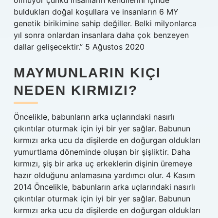
olmuyor çünkü insanların kendilerini içinde
buldukları doğal koşullara ve insanların 6 MY
genetik birikimine sahip değiller. Belki milyonlarca
yıl sonra onlardan insanlara daha çok benzeyen
dallar gelişecektir.” 5 Ağustos 2020
MAYMUNLARIN KIÇI
NEDEN KIRMIZI?
Öncelikle, babunların arka uçlarındaki nasırlı
çıkıntılar oturmak için iyi bir yer sağlar. Babunun
kırmızı arka ucu da dişilerde en doğurgan oldukları
yumurtlama döneminde oluşan bir şişliktir. Daha
kırmızı, şiş bir arka uç erkeklerin dişinin üremeye
hazır olduğunu anlamasına yardımcı olur. 4 Kasım
2014 Öncelikle, babunların arka uçlarındaki nasırlı
çıkıntılar oturmak için iyi bir yer sağlar. Babunun
kırmızı arka ucu da dişilerde en doğurgan oldukları