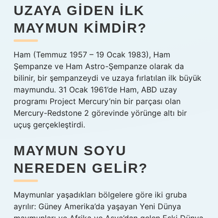
UZAYA GIDEN ILK
MAYMUN KIMDIR?
Ham (Temmuz 1957 – 19 Ocak 1983), Ham
Şempanze ve Ham Astro-Şempanze olarak da
bilinir, bir şempanzeydi ve uzaya fırlatılan ilk büyük
maymundu. 31 Ocak 1961’de Ham, ABD uzay
programı Project Mercury’nin bir parçası olan
Mercury-Redstone 2 görevinde yörünge altı bir
uçuş gerçekleştirdi.
MAYMUN SOYU
NEREDEN GELIR?
Maymunlar yaşadıkları bölgelere göre iki gruba
ayrılır: Güney Amerika’da yaşayan Yeni Dünya