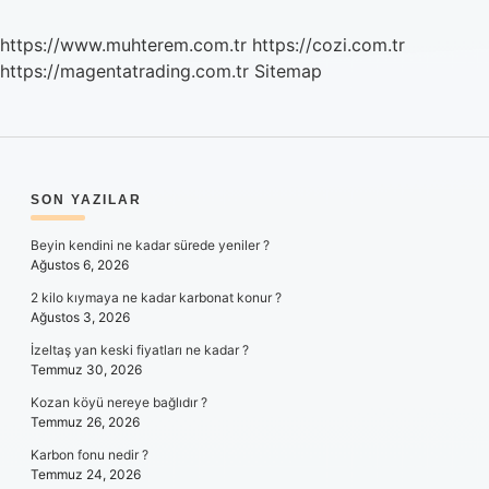
https://www.muhterem.com.tr
https://cozi.com.tr
https://magentatrading.com.tr
Sitemap
SIDEBAR
SON YAZILAR
Beyin kendini ne kadar sürede yeniler ?
Ağustos 6, 2026
2 kilo kıymaya ne kadar karbonat konur ?
Ağustos 3, 2026
İzeltaş yan keski fiyatları ne kadar ?
Temmuz 30, 2026
Kozan köyü nereye bağlıdır ?
Temmuz 26, 2026
Karbon fonu nedir ?
Temmuz 24, 2026