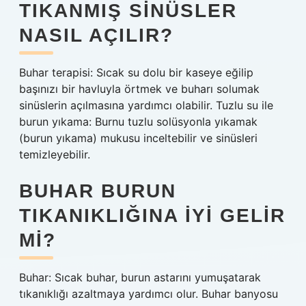
TIKANMIŞ SINÜSLER
NASIL AÇILIR?
Buhar terapisi: Sıcak su dolu bir kaseye eğilip
başınızı bir havluyla örtmek ve buharı solumak
sinüslerin açılmasına yardımcı olabilir. Tuzlu su ile
burun yıkama: Burnu tuzlu solüsyonla yıkamak
(burun yıkama) mukusu inceltebilir ve sinüsleri
temizleyebilir.
BUHAR BURUN
TIKANIKLIĞINA IYI GELIR
MI?
Buhar: Sıcak buhar, burun astarını yumuşatarak
tıkanıklığı azaltmaya yardımcı olur. Buhar banyosu