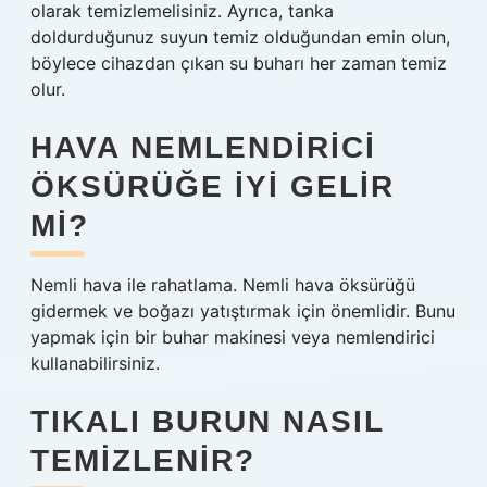
olarak temizlemelisiniz. Ayrıca, tanka
doldurduğunuz suyun temiz olduğundan emin olun,
böylece cihazdan çıkan su buharı her zaman temiz
olur.
HAVA NEMLENDIRICI
ÖKSÜRÜĞE IYI GELIR
MI?
Nemli hava ile rahatlama. Nemli hava öksürüğü
gidermek ve boğazı yatıştırmak için önemlidir. Bunu
yapmak için bir buhar makinesi veya nemlendirici
kullanabilirsiniz.
TIKALI BURUN NASIL
TEMIZLENIR?