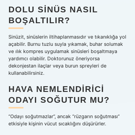
DOLU SINÜS NASIL
BOŞALTILIR?
Sinüzit, sinüslerin iltihaplanmasıdır ve tıkanıklığa yol
açabilir. Burnu tuzlu suyla yıkamak, buhar solumak
ve ılık kompres uygulamak sinüsleri boşaltmaya
yardımcı olabilir. Doktorunuz öneriyorsa
dekonjestan ilaçlar veya burun spreyleri de
kullanabilirsiniz.
HAVA NEMLENDIRICI
ODAYI SOĞUTUR MU?
“Odayı soğutmazlar”, ancak “rüzgarın soğutması”
etkisiyle kişinin vücut sıcaklığını düşürürler.