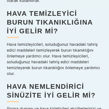
olarak kullanılırlar.
HAVA TEMIZLEYICI
BURUN TIKANIKLIĞINA
IYI GELIR MI?
Hava temizleyicileri, soluduğunuz havadaki tahriş
edici maddeleri temizleyerek burun tıkanıklığını
önlemeye yardımcı olur. Hava temizleyicileri,
soluduğunuz havadaki tahriş edici maddeleri
temizleyerek burun tıkanıklığını önlemeye yardımcı
olur.
HAVA NEMLENDIRICI
SINÜZITE IYI GELIR MI?
Sigara dumanı ve hava kirleticileri akciğerlerinizi ve