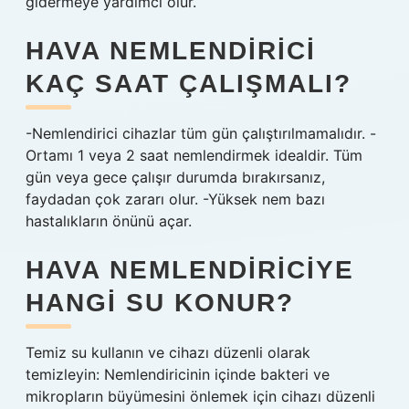
gidermeye yardımcı olur.
HAVA NEMLENDIRICI
KAÇ SAAT ÇALIŞMALI?
-Nemlendirici cihazlar tüm gün çalıştırılmamalıdır. -
Ortamı 1 veya 2 saat nemlendirmek idealdir. Tüm
gün veya gece çalışır durumda bırakırsanız,
faydadan çok zararı olur. -Yüksek nem bazı
hastalıkların önünü açar.
HAVA NEMLENDIRICIYE
HANGI SU KONUR?
Temiz su kullanın ve cihazı düzenli olarak
temizleyin: Nemlendiricinin içinde bakteri ve
mikropların büyümesini önlemek için cihazı düzenli