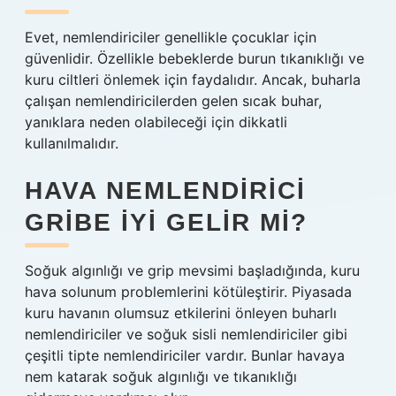
Evet, nemlendiriciler genellikle çocuklar için
güvenlidir. Özellikle bebeklerde burun tıkanıklığı ve
kuru ciltleri önlemek için faydalıdır. Ancak, buharla
çalışan nemlendiricilerden gelen sıcak buhar,
yanıklara neden olabileceği için dikkatli
kullanılmalıdır.
HAVA NEMLENDIRICI
GRIBE IYI GELIR MI?
Soğuk algınlığı ve grip mevsimi başladığında, kuru
hava solunum problemlerini kötüleştirir. Piyasada
kuru havanın olumsuz etkilerini önleyen buharlı
nemlendiriciler ve soğuk sisli nemlendiriciler gibi
çeşitli tipte nemlendiriciler vardır. Bunlar havaya
nem katarak soğuk algınlığı ve tıkanıklığı