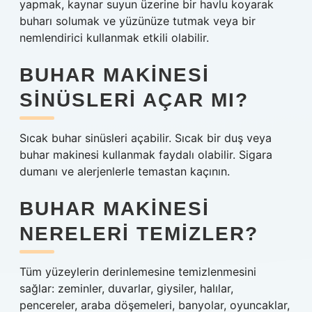
yapmak, kaynar suyun üzerine bir havlu koyarak
buharı solumak ve yüzünüze tutmak veya bir
nemlendirici kullanmak etkili olabilir.
BUHAR MAKINESI
SINÜSLERI AÇAR MI?
Sıcak buhar sinüsleri açabilir. Sıcak bir duş veya
buhar makinesi kullanmak faydalı olabilir. Sigara
dumanı ve alerjenlerle temastan kaçının.
BUHAR MAKINESI
NERELERI TEMIZLER?
Tüm yüzeylerin derinlemesine temizlenmesini
sağlar: zeminler, duvarlar, giysiler, halılar,
pencereler, araba döşemeleri, banyolar, oyuncaklar,