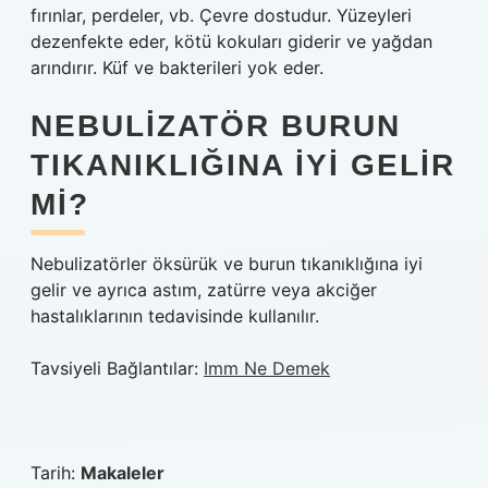
fırınlar, perdeler, vb. Çevre dostudur. Yüzeyleri
dezenfekte eder, kötü kokuları giderir ve yağdan
arındırır. Küf ve bakterileri yok eder.
NEBULIZATÖR BURUN
TIKANIKLIĞINA IYI GELIR
MI?
Nebulizatörler öksürük ve burun tıkanıklığına iyi
gelir ve ayrıca astım, zatürre veya akciğer
hastalıklarının tedavisinde kullanılır.
Tavsiyeli Bağlantılar:
Imm Ne Demek
Tarih:
Makaleler