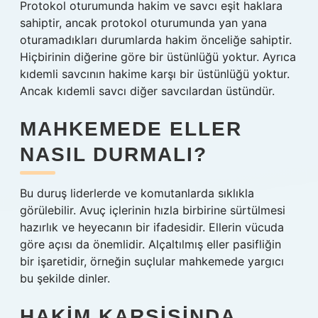
Protokol oturumunda hakim ve savcı eşit haklara
sahiptir, ancak protokol oturumunda yan yana
oturamadıkları durumlarda hakim önceliğe sahiptir.
Hiçbirinin diğerine göre bir üstünlüğü yoktur. Ayrıca
kıdemli savcının hakime karşı bir üstünlüğü yoktur.
Ancak kıdemli savcı diğer savcılardan üstündür.
MAHKEMEDE ELLER
NASIL DURMALI?
Bu duruş liderlerde ve komutanlarda sıklıkla
görülebilir. Avuç içlerinin hızla birbirine sürtülmesi
hazırlık ve heyecanın bir ifadesidir. Ellerin vücuda
göre açısı da önemlidir. Alçaltılmış eller pasifliğin
bir işaretidir, örneğin suçlular mahkemede yargıcı
bu şekilde dinler.
HAKIM KARSISINDA