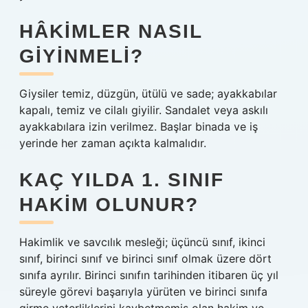
HÂKIMLER NASIL
GIYINMELI?
Giysiler temiz, düzgün, ütülü ve sade; ayakkabılar
kapalı, temiz ve cilalı giyilir. Sandalet veya askılı
ayakkabılara izin verilmez. Başlar binada ve iş
yerinde her zaman açıkta kalmalıdır.
KAÇ YILDA 1. SINIF
HAKIM OLUNUR?
Hakimlik ve savcılık mesleği; üçüncü sınıf, ikinci
sınıf, birinci sınıf ve birinci sınıf olmak üzere dört
sınıfa ayrılır. Birinci sınıfın tarihinden itibaren üç yıl
süreyle görevi başarıyla yürüten ve birinci sınıfa