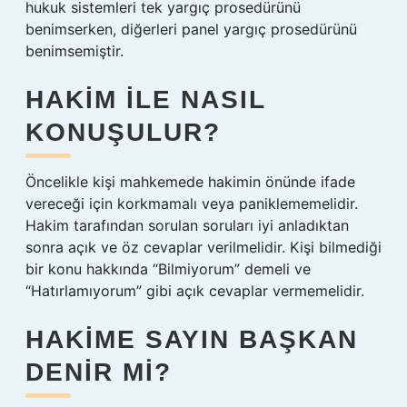
hukuk sistemleri tek yargıç prosedürünü
benimserken, diğerleri panel yargıç prosedürünü
benimsemiştir.
HAKIM ILE NASIL
KONUŞULUR?
Öncelikle kişi mahkemede hakimin önünde ifade
vereceği için korkmamalı veya paniklememelidir.
Hakim tarafından sorulan soruları iyi anladıktan
sonra açık ve öz cevaplar verilmelidir. Kişi bilmediği
bir konu hakkında “Bilmiyorum” demeli ve
“Hatırlamıyorum” gibi açık cevaplar vermemelidir.
HAKIME SAYIN BAŞKAN
DENIR MI?