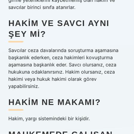
girme yeterliklerini kaybetmemiş olan hakim ve
savcılar birinci sınıfa atanırlar.
HAKIM VE SAVCI AYNI
ŞEY MI?
Savcılar ceza davalarında soruşturma aşamasına
başkanlık ederken, ceza hakimleri kovuşturma
aşamasına başkanlık eder. Savcı olursanız, ceza
hukukuna odaklanırsınız. Hakim olursanız, ceza
hakimi veya hukuk hakimi olarak görev
yapabilirsiniz.
HAKIM NE MAKAMI?
Hakim, yargı sistemindeki bir kişidir.