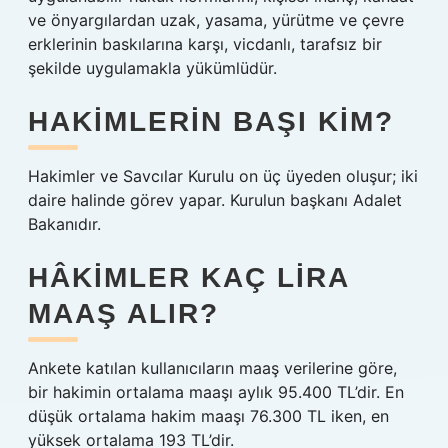
ve önyargılardan uzak, yasama, yürütme ve çevre
erklerinin baskılarına karşı, vicdanlı, tarafsız bir
şekilde uygulamakla yükümlüdür.
HAKIMLERIN BAŞI KIM?
Hakimler ve Savcılar Kurulu on üç üyeden oluşur; iki
daire halinde görev yapar. Kurulun başkanı Adalet
Bakanıdır.
HÂKIMLER KAÇ LIRA
MAAŞ ALIR?
Ankete katılan kullanıcıların maaş verilerine göre,
bir hakimin ortalama maaşı aylık 95.400 TL’dir. En
düşük ortalama hakim maaşı 76.300 TL iken, en
yüksek ortalama 193 TL’dir.