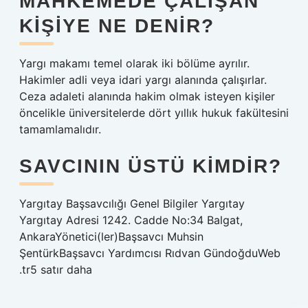
MAHKEMEDE ÇALIŞAN
KIŞIYE NE DENIR?
Yargı makamı temel olarak iki bölüme ayrılır.
Hakimler adli veya idari yargı alanında çalışırlar.
Ceza adaleti alanında hakim olmak isteyen kişiler
öncelikle üniversitelerde dört yıllık hukuk fakültesini
tamamlamalıdır.
SAVCININ ÜSTÜ KIMDIR?
Yargıtay Başsavcılığı Genel Bilgiler Yargıtay
Yargıtay Adresi 1242. Cadde No:34 Balgat,
AnkaraYönetici(ler)Başsavcı Muhsin
ŞentürkBaşsavcı Yardımcısı Rıdvan GündoğduWeb
.tr5 satır daha