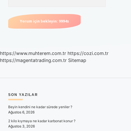
https://www.muhterem.com.tr
https://cozi.com.tr
https://magentatrading.com.tr
Sitemap
SIDEBAR
SON YAZILAR
Beyin kendini ne kadar sürede yeniler ?
Ağustos 6, 2026
2 kilo kıymaya ne kadar karbonat konur ?
Ağustos 3, 2026