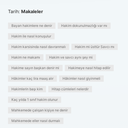
Tarih:
Makaleler
Bayan hakimlere ne denir
Hakim dokunulmazlığı var mı
Hakim ile nasıl konuşulur
Hakim karsisinda nasıl davranmalı
Hakim mi üsttür Savcı mı
Hakim ne makamı
Hakim ve savcı aynı şey mi
Hakime sayın başkan denir mi
Hakimeye nasıl hitap edilir
Hâkimler kaç lira maaş alır
Hâkimler nasıl giyinmeli
Hakimlerin başı kim
Hitap cümleleri nelerdir
Kaç yılda 1 sınıf hakim olunur
Mahkemede çalışan kişiye ne denir
Mahkemede eller nasıl durmalı