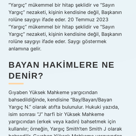
“Yargıç” mükemmel bir hitap şeklidir ve “Sayın
Yargıç” nezaketi, kişinin kendisine değil, Başkanın
rolüne saygıyı ifade eder. 20 Temmuz 2023
“Yargıç” mükemmel bir hitap şeklidir ve “Sayın
Yargıç” nezaketi, kişinin kendisine değil, Başkanın
rolüne saygıyı ifade eder. Saygı göstermek
anlamına gelir.
BAYAN HAKIMLERE NE
DENIR?
Gıyaben Yüksek Mahkeme yargıcından
bahsedildiğinde, kendisine “Bay/Bayan/Bayan
Yargıç N.” olarak atıfta bulunulur. Hukuki yazıda,
isim sonrası “J” harfi bir Yüksek Mahkeme
yargıcından (erkek veya kadın) bahsetmek için
kullanılır; örneğin, Yargıç Smith’ten Smith J olarak