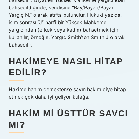
bahsedilir. Gıyaben Yüksek Mahkeme yargıcından
bahsedildiğinde, kendisine “Bay/Bayan/Bayan
Yargıç N.” olarak atıfta bulunulur. Hukuki yazıda,
isim sonrası “J” harfi bir Yüksek Mahkeme
yargıcından (erkek veya kadın) bahsetmek için
kullanılır; örneğin, Yargıç Smith’ten Smith J olarak
bahsedilir.
HAKIMEYE NASIL HITAP
EDILIR?
Hakime hanım demektense sayın hakim diye hitap
etmek çok daha iyi geliyor kulağa.
HAKIM MI ÜSTTÜR SAVCI
MI?