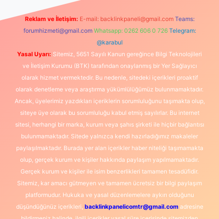
Reklam ve İletişim:
E-mail:
backlinkpaneli@gmail.com
Teams:
forumhizmeti@gmail.com
Whatsapp: 0262 606 0 726
Telegram:
@karabul
Yasal Uyarı:
Sitemiz, 5651 Sayılı Kanun gereğince Bilgi Teknolojileri
ve İletişim Kurumu (BTK) tarafından onaylanmış bir Yer Sağlayıcı
olarak hizmet vermektedir. Bu nedenle, sitedeki içerikleri proaktif
olarak denetleme veya araştırma yükümlülüğümüz bulunmamaktadır.
Ancak, üyelerimiz yazdıkları içeriklerin sorumluluğunu taşımakta olup,
siteye üye olarak bu sorumluluğu kabul etmiş sayılırlar. Bu internet
sitesi, herhangi bir marka, kurum veya şahıs şirketi ile hiçbir bağlantısı
bulunmamaktadır. Sitede yalnızca kendi hazırladığımız makaleler
paylaşılmaktadır. Burada yer alan içerikler haber niteliği taşımamakta
olup, gerçek kurum ve kişiler hakkında paylaşım yapılmamaktadır.
Gerçek kurum ve kişiler ile isim benzerlikleri tamamen tesadüfidir.
Sitemiz, kar amacı gütmeyen ve tamamen ücretsiz bir bilgi paylaşım
platformudur. Hukuka ve yasal düzenlemelere aykırı olduğunu
düşündüğünüz içerikleri,
backlinkpanelicomtr@gmail.com
adresine
bildirmeniz halinde, ilgili içerikler yasal süre içerisinde sitemizden