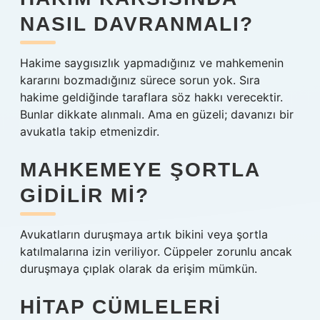
NASIL DAVRANMALI?
Hakime saygısızlık yapmadığınız ve mahkemenin
kararını bozmadığınız sürece sorun yok. Sıra
hakime geldiğinde taraflara söz hakkı verecektir.
Bunlar dikkate alınmalı. Ama en güzeli; davanızı bir
avukatla takip etmenizdir.
MAHKEMEYE ŞORTLA
GIDILIR MI?
Avukatların duruşmaya artık bikini veya şortla
katılmalarına izin veriliyor. Cüppeler zorunlu ancak
duruşmaya çıplak olarak da erişim mümkün.
HITAP CÜMLELERI