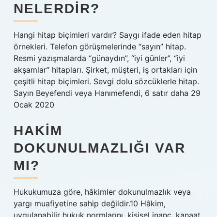
NELERDIR?
Hangi hitap biçimleri vardır? Saygı ifade eden hitap
örnekleri. Telefon görüşmelerinde “sayın” hitap.
Resmi yazışmalarda “günaydın”, “iyi günler”, “iyi
akşamlar” hitapları. Şirket, müşteri, iş ortakları için
çeşitli hitap biçimleri. Sevgi dolu sözcüklerle hitap.
Sayın Beyefendi veya Hanımefendi, 6 satır daha 29
Ocak 2020
HAKIM
DOKUNULMAZLIĞI VAR
MI?
Hukukumuza göre, hâkimler dokunulmazlık veya
yargı muafiyetine sahip değildir.10 Hâkim,
uygulanabilir hukuk normlarını, kişisel inanç, kanaat