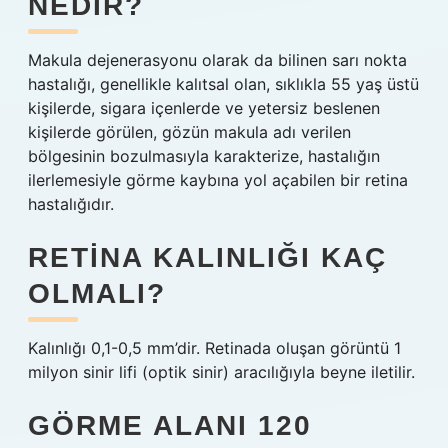
NEDIR?
Makula dejenerasyonu olarak da bilinen sarı nokta
hastalığı, genellikle kalıtsal olan, sıklıkla 55 yaş üstü
kişilerde, sigara içenlerde ve yetersiz beslenen
kişilerde görülen, gözün makula adı verilen
bölgesinin bozulmasıyla karakterize, hastalığın
ilerlemesiyle görme kaybına yol açabilen bir retina
hastalığıdır.
RETINA KALINLIĞI KAÇ
OLMALI?
Kalınlığı 0,1-0,5 mm’dir. Retinada oluşan görüntü 1
milyon sinir lifi (optik sinir) aracılığıyla beyne iletilir.
GÖRME ALANI 120