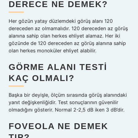
DERECE NE DEMEK?
Her gözün yatay düzlemdeki görüş alanı 120
dereceden az olmamalıdır. 120 dereceden az görüş
alanına sahip olan herkes ehliyet alamaz. Her iki
gözünde de 120 dereceden az görüş alanına sahip
olan herkes monoküler ehliyet alabilir.
GÖRME ALANI TESTI
KAÇ OLMALI?
Başka bir deyişle, ölçüm sırasında görüş alanındaki
yanıt değişkenliğidir. Test sonuçlarının güvenilir
olmadığını gösterir. Normal 2-2,5 dB iken 3 dB’dir.
FOVEOLA NE DEMEK
TIP?