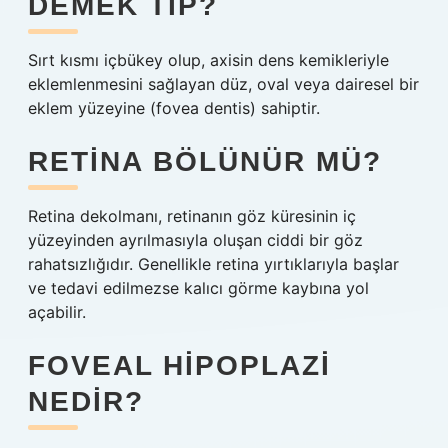
DEMEK TIP?
Sırt kısmı içbükey olup, axisin dens kemikleriyle
eklemlenmesini sağlayan düz, oval veya dairesel bir
eklem yüzeyine (fovea dentis) sahiptir.
RETINA BÖLÜNÜR MÜ?
Retina dekolmanı, retinanın göz küresinin iç
yüzeyinden ayrılmasıyla oluşan ciddi bir göz
rahatsızlığıdır. Genellikle retina yırtıklarıyla başlar
ve tedavi edilmezse kalıcı görme kaybına yol
açabilir.
FOVEAL HIPOPLAZI
NEDIR?