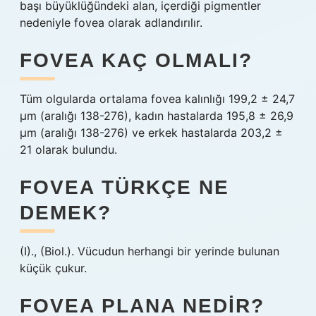
başı büyüklüğündeki alan, içerdiği pigmentler
nedeniyle fovea olarak adlandırılır.
FOVEA KAÇ OLMALI?
Tüm olgularda ortalama fovea kalınlığı 199,2 ± 24,7
μm (aralığı 138-276), kadın hastalarda 195,8 ± 26,9
μm (aralığı 138-276) ve erkek hastalarda 203,2 ±
21 olarak bulundu.
FOVEA TÜRKÇE NE
DEMEK?
(I)., (Biol.). Vücudun herhangi bir yerinde bulunan
küçük çukur.
FOVEA PLANA NEDIR?