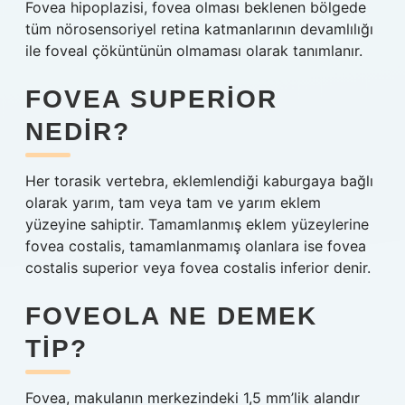
Fovea hipoplazisi, fovea olması beklenen bölgede
tüm nörosensoriyel retina katmanlarının devamlılığı
ile foveal çöküntünün olmaması olarak tanımlanır.
FOVEA SUPERIOR
NEDIR?
Her torasik vertebra, eklemlendiği kaburgaya bağlı
olarak yarım, tam veya tam ve yarım eklem
yüzeyine sahiptir. Tamamlanmış eklem yüzeylerine
fovea costalis, tamamlanmamış olanlara ise fovea
costalis superior veya fovea costalis inferior denir.
FOVEOLA NE DEMEK
TIP?
Fovea, makulanın merkezindeki 1,5 mm’lik alandır