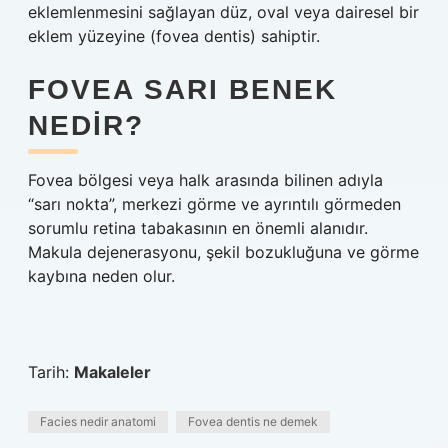
eklemlenmesini sağlayan düz, oval veya dairesel bir
eklem yüzeyine (fovea dentis) sahiptir.
FOVEA SARI BENEK
NEDIR?
Fovea bölgesi veya halk arasında bilinen adıyla
“sarı nokta”, merkezi görme ve ayrıntılı görmeden
sorumlu retina tabakasının en önemli alanıdır.
Makula dejenerasyonu, şekil bozukluğuna ve görme
kaybına neden olur.
Tarih:
Makaleler
Facies nedir anatomi
Fovea dentis ne demek