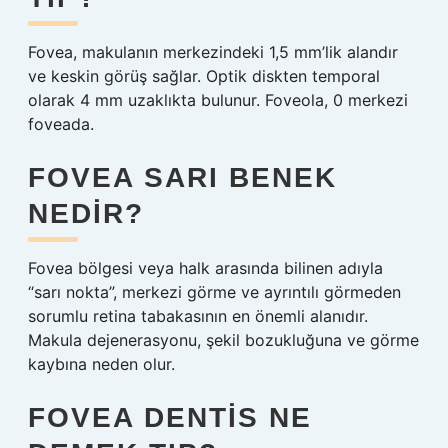
Fovea, makulanın merkezindeki 1,5 mm’lik alandır
ve keskin görüş sağlar. Optik diskten temporal
olarak 4 mm uzaklıkta bulunur. Foveola, 0 merkezi
foveada.
FOVEA SARI BENEK
NEDIR?
Fovea bölgesi veya halk arasında bilinen adıyla
“sarı nokta”, merkezi görme ve ayrıntılı görmeden
sorumlu retina tabakasının en önemli alanıdır.
Makula dejenerasyonu, şekil bozukluğuna ve görme
kaybına neden olur.
FOVEA DENTIS NE