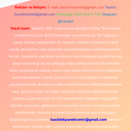
Reklam ve İletişim:
E-mail:
backlinkpaneli@gmail.com
Teams:
forumhizmeti@gmail.com
Whatsapp: 0262 606 0 726
Telegram:
@karabul
Yasal Uyarı:
Sitemiz, 5651 Sayılı Kanun gereğince Bilgi Teknolojileri
ve İletişim Kurumu (BTK) tarafından onaylanmış bir Yer Sağlayıcı
olarak hizmet vermektedir. Bu nedenle, sitedeki içerikleri proaktif
olarak denetleme veya araştırma yükümlülüğümüz bulunmamaktadır.
Ancak, üyelerimiz yazdıkları içeriklerin sorumluluğunu taşımakta olup,
siteye üye olarak bu sorumluluğu kabul etmiş sayılırlar. Bu internet
sitesi, herhangi bir marka, kurum veya şahıs şirketi ile hiçbir bağlantısı
bulunmamaktadır. Sitede yalnızca kendi hazırladığımız makaleler
paylaşılmaktadır. Burada yer alan içerikler haber niteliği taşımamakta
olup, gerçek kurum ve kişiler hakkında paylaşım yapılmamaktadır.
Gerçek kurum ve kişiler ile isim benzerlikleri tamamen tesadüfidir.
Sitemiz, kar amacı gütmeyen ve tamamen ücretsiz bir bilgi paylaşım
platformudur. Hukuka ve yasal düzenlemelere aykırı olduğunu
düşündüğünüz içerikleri,
backlinkpanelicomtr@gmail.com
adresine
bildirmeniz halinde, ilgili içerikler yasal süre içerisinde sitemizden