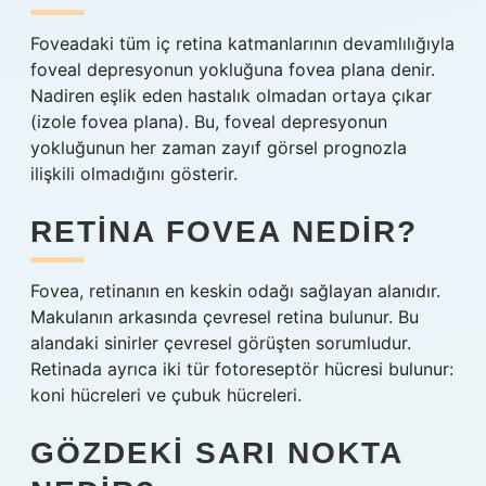
Foveadaki tüm iç retina katmanlarının devamlılığıyla
foveal depresyonun yokluğuna fovea plana denir.
Nadiren eşlik eden hastalık olmadan ortaya çıkar
(izole fovea plana). Bu, foveal depresyonun
yokluğunun her zaman zayıf görsel prognozla
ilişkili olmadığını gösterir.
RETINA FOVEA NEDIR?
Fovea, retinanın en keskin odağı sağlayan alanıdır.
Makulanın arkasında çevresel retina bulunur. Bu
alandaki sinirler çevresel görüşten sorumludur.
Retinada ayrıca iki tür fotoreseptör hücresi bulunur:
koni hücreleri ve çubuk hücreleri.
GÖZDEKI SARI NOKTA