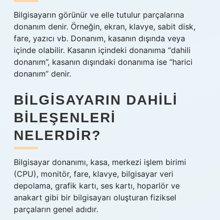
Bilgisayarın görünür ve elle tutulur parçalarına
donanım denir. Örneğin, ekran, klavye, sabit disk,
fare, yazıcı vb. Donanım, kasanın dışında veya
içinde olabilir. Kasanın içindeki donanıma “dahili
donanım”, kasanın dışındaki donanıma ise “harici
donanım” denir.
BILGISAYARIN DAHILI
BILEŞENLERI
NELERDIR?
Bilgisayar donanımı, kasa, merkezi işlem birimi
(CPU), monitör, fare, klavye, bilgisayar veri
depolama, grafik kartı, ses kartı, hoparlör ve
anakart gibi bir bilgisayarı oluşturan fiziksel
parçaların genel adıdır.