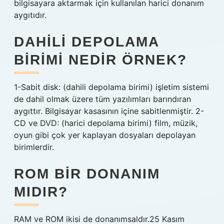
bilgisayara aktarmak için kullanılan harici donanım
aygıtıdır.
DAHILI DEPOLAMA
BIRIMI NEDIR ÖRNEK?
1-Sabit disk: (dahili depolama birimi) işletim sistemi
de dahil olmak üzere tüm yazılımları barındıran
aygıttır. Bilgisayar kasasının içine sabitlenmiştir. 2-
CD ve DVD: (harici depolama birimi) film, müzik,
oyun gibi çok yer kaplayan dosyaları depolayan
birimlerdir.
ROM BIR DONANIM
MIDIR?
RAM ve ROM ikisi de donanımsaldır.25 Kasım