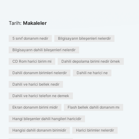
Tarih:
Makaleler
5 sınıf donanım nedir
Bilgisayarın bileşenleri nelerdir
Bilgisayarın dahili bileşenleri nelerdir
CD Rom harici birim mi
Dahili depolama birimi nedir örnek
Dahili donanım birimleri nelerdir
Dahili ne harici ne
Dahili ve harici bellek nedir
Dahili ve harici telefon ne demek
Ekran donanım birimi midir
Flash bellek dahili donanım mı
Hangi bileşenler dahili hangileri haricidir
Hangisi dahili donanım birimidir
Harici birimler nelerdir