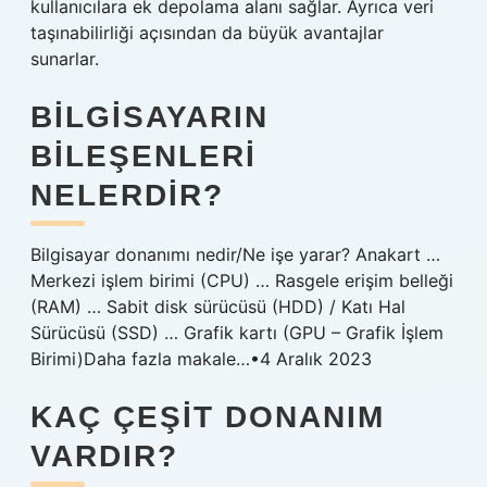
kullanıcılara ek depolama alanı sağlar. Ayrıca veri
taşınabilirliği açısından da büyük avantajlar
sunarlar.
BILGISAYARIN
BILEŞENLERI
NELERDIR?
Bilgisayar donanımı nedir/Ne işe yarar? Anakart …
Merkezi işlem birimi (CPU) … Rasgele erişim belleği
(RAM) … Sabit disk sürücüsü (HDD) / Katı Hal
Sürücüsü (SSD) … Grafik kartı (GPU – Grafik İşlem
Birimi)Daha fazla makale…•4 Aralık 2023
KAÇ ÇEŞIT DONANIM
VARDIR?