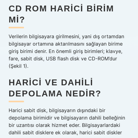
CD ROM HARICI BIRIM
MI?
Verilerin bilgisayara girilmesini, yani dış ortamdan
bilgisayar ortamına aktarılmasını sağlayan birime
giriş birimi denir. En önemli giriş birimleri; klavye,
fare, sabit disk, USB flash disk ve CD-ROM’dur
(Şekil 1).
HARICI VE DAHILI
DEPOLAMA NEDIR?
Harici sabit disk, bilgisayarın dışındaki bir
depolama birimidir ve bilgisayarın dahili belleğinin
bir uzantısı olarak hizmet eder. Bilgisayarlardaki
dahili sabit disklere ek olarak, harici sabit diskler