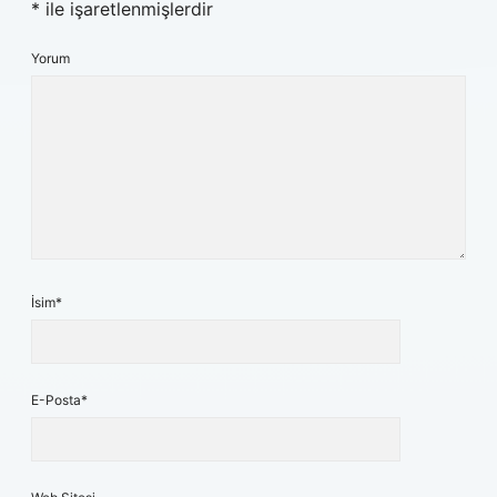
*
ile işaretlenmişlerdir
Yorum
İsim*
E-Posta*