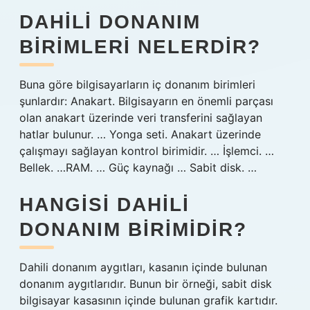
DAHILI DONANIM
BIRIMLERI NELERDIR?
Buna göre bilgisayarların iç donanım birimleri
şunlardır: Anakart. Bilgisayarın en önemli parçası
olan anakart üzerinde veri transferini sağlayan
hatlar bulunur. … Yonga seti. Anakart üzerinde
çalışmayı sağlayan kontrol birimidir. … İşlemci. …
Bellek. …RAM. … Güç kaynağı … Sabit disk. …
HANGISI DAHILI
DONANIM BIRIMIDIR?
Dahili donanım aygıtları, kasanın içinde bulunan
donanım aygıtlarıdır. Bunun bir örneği, sabit disk
bilgisayar kasasının içinde bulunan grafik kartıdır.