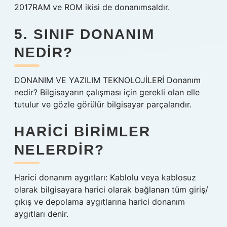
2017RAM ve ROM ikisi de donanımsaldır.
5. SINIF DONANIM
NEDIR?
DONANIM VE YAZILIM TEKNOLOJİLERİ Donanım
nedir? Bilgisayarın çalışması için gerekli olan elle
tutulur ve gözle görülür bilgisayar parçalarıdır.
HARICI BIRIMLER
NELERDIR?
Harici donanım aygıtları: Kablolu veya kablosuz
olarak bilgisayara harici olarak bağlanan tüm giriş/
çıkış ve depolama aygıtlarına harici donanım
aygıtları denir.