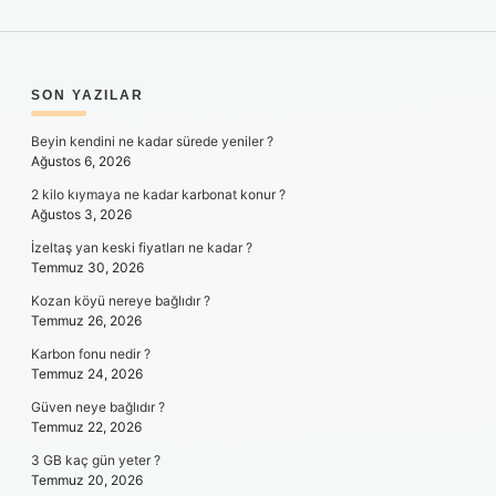
SIDEBAR
SON YAZILAR
Beyin kendini ne kadar sürede yeniler ?
Ağustos 6, 2026
2 kilo kıymaya ne kadar karbonat konur ?
Ağustos 3, 2026
İzeltaş yan keski fiyatları ne kadar ?
Temmuz 30, 2026
Kozan köyü nereye bağlıdır ?
Temmuz 26, 2026
Karbon fonu nedir ?
Temmuz 24, 2026
Güven neye bağlıdır ?
Temmuz 22, 2026
3 GB kaç gün yeter ?
Temmuz 20, 2026