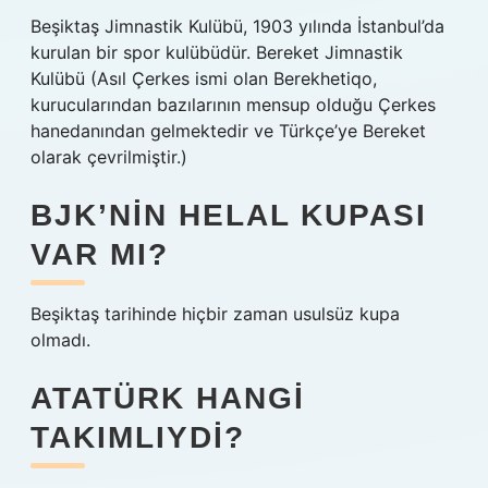
Beşiktaş Jimnastik Kulübü, 1903 yılında İstanbul’da
kurulan bir spor kulübüdür. Bereket Jimnastik
Kulübü (Asıl Çerkes ismi olan Berekhetiqo,
kurucularından bazılarının mensup olduğu Çerkes
hanedanından gelmektedir ve Türkçe’ye Bereket
olarak çevrilmiştir.)
BJK’NIN HELAL KUPASI
VAR MI?
Beşiktaş tarihinde hiçbir zaman usulsüz kupa
olmadı.
ATATÜRK HANGI
TAKIMLIYDI?