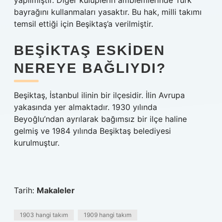
yapılmıştır. Diğer kulüplerin amblemlerinde Türk
bayrağını kullanmaları yasaktır. Bu hak, milli takımı
temsil ettiği için Beşiktaş’a verilmiştir.
BEŞIKTAŞ ESKIDEN
NEREYE BAĞLIYDI?
Beşiktaş, İstanbul ilinin bir ilçesidir. İlin Avrupa
yakasında yer almaktadır. 1930 yılında
Beyoğlu’ndan ayrılarak bağımsız bir ilçe haline
gelmiş ve 1984 yılında Beşiktaş belediyesi
kurulmuştur.
Tarih:
Makaleler
1903 hangi takım
1909 hangi takım