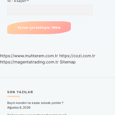
10 - 4 kaçtır?
*
https://www.muhterem.com.tr
https://cozi.com.tr
https://magentatrading.com.tr
Sitemap
SIDEBAR
SON YAZILAR
Beyin kendini ne kadar sürede yeniler ?
Ağustos 6, 2026