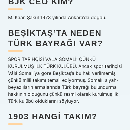
BJK CEO KIM?
M. Kaan Şakul 1973 yılında Ankara’da doğdu.
BEŞIKTAŞ’TA NEDEN
TÜRK BAYRAĞI VAR?
SPOR TARİHÇİSİ VALA SOMALİ: ÇÜNKÜ
KURULMUŞ İLK TÜRK KULÜBÜ. Ancak spor tarihçisi
Vâlâ Somalı’ya göre Beşiktaş’a bu hak verilmemiş
çünkü milli takımı temsil ediyormuş. Somalı, siyah-
beyazlıların armalarında Türk bayrağı bulundurma
hakkının olduğunu çünkü resmi olarak kurulmuş ilk
Türk kulübü olduklarını söylüyor.
1903 HANGI TAKIM?