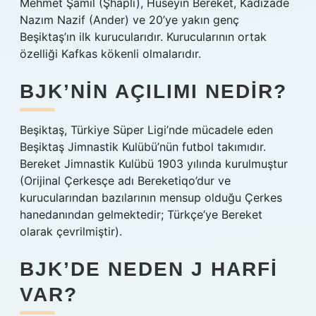
Mehmet Şamil (Şhaplı), Hüseyin Bereket, Kadızade
Nazım Nazif (Ander) ve 20’ye yakın genç
Beşiktaş’ın ilk kurucularıdır. Kurucularının ortak
özelliği Kafkas kökenli olmalarıdır.
BJK’NIN AÇILIMI NEDIR?
Beşiktaş, Türkiye Süper Ligi’nde mücadele eden
Beşiktaş Jimnastik Kulübü’nün futbol takımıdır.
Bereket Jimnastik Kulübü 1903 yılında kurulmuştur
(Orijinal Çerkesçe adı Bereketiqo’dur ve
kurucularından bazılarının mensup olduğu Çerkes
hanedanından gelmektedir; Türkçe’ye Bereket
olarak çevrilmiştir).
BJK’DE NEDEN J HARFI
VAR?