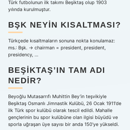
Türk futbolunun ilk takımı Beşiktaş olup 1903
yılında kurulmuştur.
BŞK NEYIN KISALTMASI?
Türkçede kısaltmaların sonuna nokta konulamaz:
ms.: Bşk. → chairman = president, president,
presidency, …
BEŞIKTAŞ’IN TAM ADI
NEDIR?
Beyoğlu Mutasarrıfı Muhittin Bey’in teşvikiyle
Beşiktaş Osmanlı Jimnastik Kulübü, 26 Ocak 1911’de
ilk Türk spor kulübü olarak tescil edildi. Mahalle
gençlerinin bu spor kulübüne olan ilgisi büyüdü ve
sporla uğraşan üye sayısı bir anda 150’ye yükseldi.