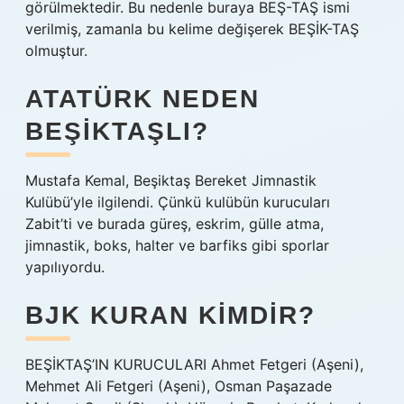
görülmektedir. Bu nedenle buraya BEŞ-TAŞ ismi
verilmiş, zamanla bu kelime değişerek BEŞİK-TAŞ
olmuştur.
ATATÜRK NEDEN
BEŞIKTAŞLI?
Mustafa Kemal, Beşiktaş Bereket Jimnastik
Kulübü’yle ilgilendi. Çünkü kulübün kurucuları
Zabit’ti ve burada güreş, eskrim, gülle atma,
jimnastik, boks, halter ve barfiks gibi sporlar
yapılıyordu.
BJK KURAN KIMDIR?
BEŞİKTAŞ’IN KURUCULARI Ahmet Fetgeri (Aşeni),
Mehmet Ali Fetgeri (Aşeni), Osman Paşazade