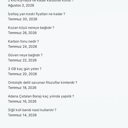
2 kilo kıymaya ne kadar karbonat konur ?
Ağustos 3, 2026
İzeltaş yan keski fiyatları ne kadar ?
Temmuz 30, 2026
Kozan köyü nereye bağlıdır ?
Temmuz 26, 2026
Karbon fonu nedir ?
Temmuz 24, 2026
Güven neye bağlıdır ?
Temmuz 22, 2026
3 GB kaç gün yeter ?
Temmuz 20, 2026
Ontolojik delili savunan filozoflar kimlerdir ?
Temmuz 18, 2026
Adana Çatalan Barajı kaç yılında yapıldı ?
Temmuz 16, 2026
Siğil koli bandı nasıl kullanılır ?
Temmuz 14, 2026