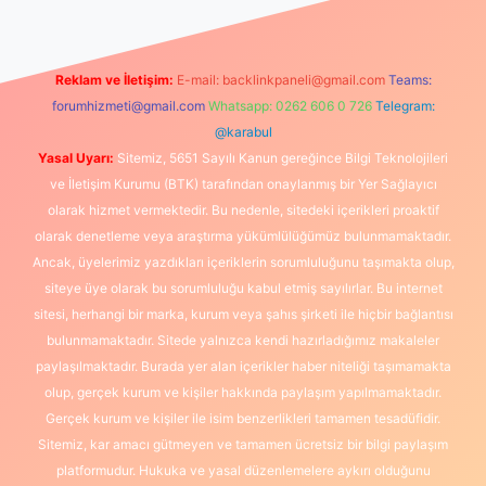
Reklam ve İletişim:
E-mail:
backlinkpaneli@gmail.com
Teams:
forumhizmeti@gmail.com
Whatsapp: 0262 606 0 726
Telegram:
@karabul
Yasal Uyarı:
Sitemiz, 5651 Sayılı Kanun gereğince Bilgi Teknolojileri
ve İletişim Kurumu (BTK) tarafından onaylanmış bir Yer Sağlayıcı
olarak hizmet vermektedir. Bu nedenle, sitedeki içerikleri proaktif
olarak denetleme veya araştırma yükümlülüğümüz bulunmamaktadır.
Ancak, üyelerimiz yazdıkları içeriklerin sorumluluğunu taşımakta olup,
siteye üye olarak bu sorumluluğu kabul etmiş sayılırlar. Bu internet
sitesi, herhangi bir marka, kurum veya şahıs şirketi ile hiçbir bağlantısı
bulunmamaktadır. Sitede yalnızca kendi hazırladığımız makaleler
paylaşılmaktadır. Burada yer alan içerikler haber niteliği taşımamakta
olup, gerçek kurum ve kişiler hakkında paylaşım yapılmamaktadır.
Gerçek kurum ve kişiler ile isim benzerlikleri tamamen tesadüfidir.
Sitemiz, kar amacı gütmeyen ve tamamen ücretsiz bir bilgi paylaşım
platformudur. Hukuka ve yasal düzenlemelere aykırı olduğunu