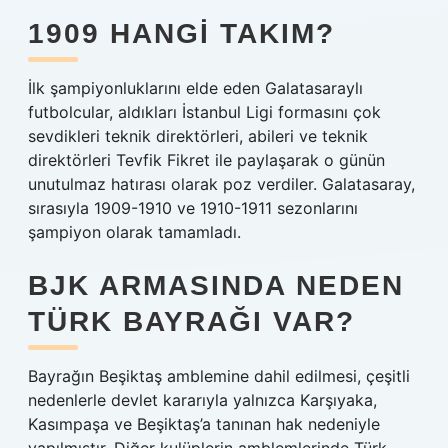
1909 HANGI TAKIM?
İlk şampiyonluklarını elde eden Galatasaraylı
futbolcular, aldıkları İstanbul Ligi formasını çok
sevdikleri teknik direktörleri, abileri ve teknik
direktörleri Tevfik Fikret ile paylaşarak o günün
unutulmaz hatırası olarak poz verdiler. Galatasaray,
sırasıyla 1909-1910 ve 1910-1911 sezonlarını
şampiyon olarak tamamladı.
BJK ARMASINDA NEDEN
TÜRK BAYRAĞI VAR?
Bayrağın Beşiktaş amblemine dahil edilmesi, çeşitli
nedenlerle devlet kararıyla yalnızca Karşıyaka,
Kasımpaşa ve Beşiktaş’a tanınan hak nedeniyle