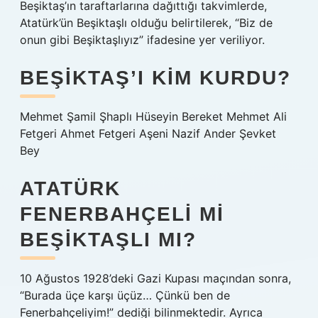
Beşiktaş’ın taraftarlarına dağıttığı takvimlerde,
Atatürk’ün Beşiktaşlı olduğu belirtilerek, “Biz de
onun gibi Beşiktaşlıyız” ifadesine yer veriliyor.
BEŞIKTAŞ’I KIM KURDU?
Mehmet Şamil Şhaplı Hüseyin Bereket Mehmet Ali
Fetgeri Ahmet Fetgeri Aşeni Nazif Ander Şevket
Bey
ATATÜRK
FENERBAHÇELI MI
BEŞIKTAŞLI MI?
10 Ağustos 1928’deki Gazi Kupası maçından sonra,
“Burada üçe karşı üçüz… Çünkü ben de
Fenerbahçeliyim!” dediği bilinmektedir. Ayrıca