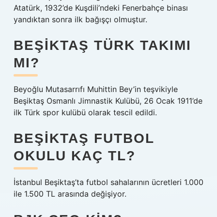
Atatürk, 1932’de Kuşdili’ndeki Fenerbahçe binası
yandıktan sonra ilk bağışçı olmuştur.
BEŞIKTAŞ TÜRK TAKIMI
MI?
Beyoğlu Mutasarrıfı Muhittin Bey’in teşvikiyle
Beşiktaş Osmanlı Jimnastik Kulübü, 26 Ocak 1911’de
ilk Türk spor kulübü olarak tescil edildi.
BEŞIKTAŞ FUTBOL
OKULU KAÇ TL?
İstanbul Beşiktaş’ta futbol sahalarının ücretleri 1.000
ile 1.500 TL arasında değişiyor.