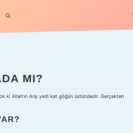
ADA MI?
k ki Allah’ın Arşı yedi kat göğün üstündedir. Gerçekten
VAR?