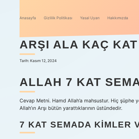
Anasayfa
Gizlilik Politikası
Yasal Uyarı
Hakkımızda
ARŞI ALA KAÇ KAT
Tarih: Kasım 12, 2024
ALLAH 7 KAT SEM
Cevap Metni. Hamd Allah’a mahsustur. Hiç şüphe yo
Allah’ın Arşı bütün yarattıklarının üstündedir.
7 KAT SEMADA KIMLER 