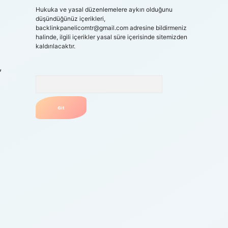
Hukuka ve yasal düzenlemelere aykırı olduğunu
düşündüğünüz içerikleri,
backlinkpanelicomtr@gmail.com
adresine bildirmeniz
halinde, ilgili içerikler yasal süre içerisinde sitemizden
kaldırılacaktır.
,
Arama