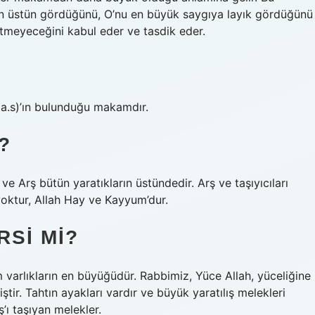
den üstün gördüğünü, O’nu en büyük saygıya layık gördüğünü
meyeceğini kabul eder ve tasdik eder.
(a.s)’ın bulunduğu makamdır.
?
e Arş bütün yaratıkların üstündedir. Arş ve taşıyıcıları
cı yoktur, Allah Hay ve Kayyum’dur.
RSI MI?
 varlıkların en büyüğüdür. Rabbimiz, Yüce Allah, yüceliğine
ştir. Tahtın ayakları vardır ve büyük yaratılış melekleri
’ı taşıyan melekler.