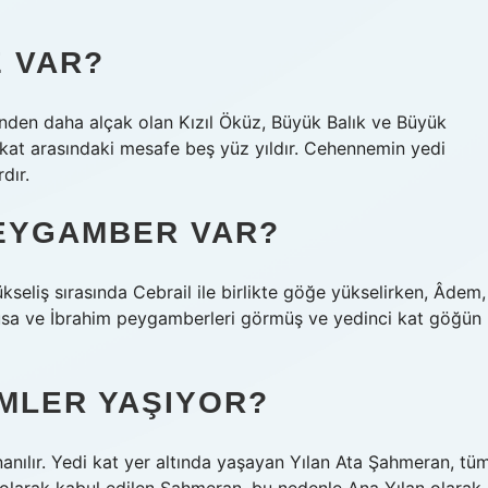
E VAR?
irinden daha alçak olan Kızıl Öküz, Büyük Balık ve Büyük
kat arasındaki mesafe beş yüz yıldır. Cehennemin yedi
dır.
PEYGAMBER VAR?
kseliş sırasında Cebrail ile birlikte göğe yükselirken, Âdem,
Musa ve İbrahim peygamberleri görmüş ve yedinci kat göğün
IMLER YAŞIYOR?
anılır. Yedi kat yer altında yaşayan Yılan Ata Şahmeran, tü