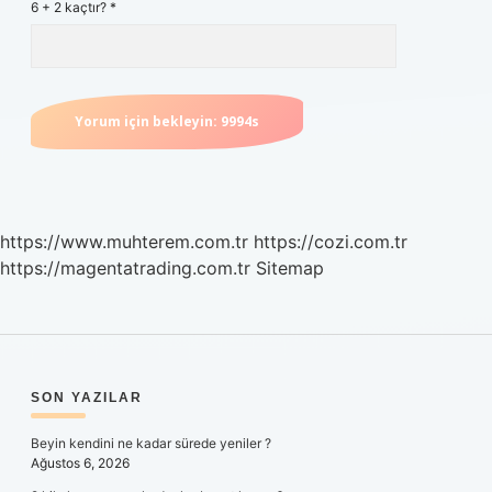
6 + 2 kaçtır?
*
https://www.muhterem.com.tr
https://cozi.com.tr
https://magentatrading.com.tr
Sitemap
SIDEBAR
SON YAZILAR
Beyin kendini ne kadar sürede yeniler ?
Ağustos 6, 2026