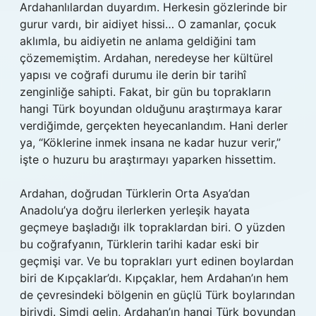
Ardahanlılardan duyardım. Herkesin gözlerinde bir
gurur vardı, bir aidiyet hissi… O zamanlar, çocuk
aklımla, bu aidiyetin ne anlama geldiğini tam
çözememiştim. Ardahan, neredeyse her kültürel
yapısı ve coğrafi durumu ile derin bir tarihî
zenginliğe sahipti. Fakat, bir gün bu toprakların
hangi Türk boyundan olduğunu araştırmaya karar
verdiğimde, gerçekten heyecanlandım. Hani derler
ya, “Köklerine inmek insana ne kadar huzur verir,”
işte o huzuru bu araştırmayı yaparken hissettim.
Ardahan, doğrudan Türklerin Orta Asya’dan
Anadolu’ya doğru ilerlerken yerleşik hayata
geçmeye başladığı ilk topraklardan biri. O yüzden
bu coğrafyanın, Türklerin tarihi kadar eski bir
geçmişi var. Ve bu toprakları yurt edinen boylardan
biri de Kıpçaklar’dı. Kıpçaklar, hem Ardahan’ın hem
de çevresindeki bölgenin en güçlü Türk boylarından
biriydi. Şimdi gelin, Ardahan’ın hangi Türk boyundan