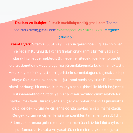
Reklam ve İletişim:
E-mail:
backlinkpaneli@gmail.com
Teams:
forumhizmeti@gmail.com
Whatsapp: 0262 606 0 726
Telegram:
@karabul
Yasal Uyarı:
Sitemiz, 5651 Sayılı Kanun gereğince Bilgi Teknolojileri
ve İletişim Kurumu (BTK) tarafından onaylanmış bir Yer Sağlayıcı
olarak hizmet vermektedir. Bu nedenle, sitedeki içerikleri proaktif
olarak denetleme veya araştırma yükümlülüğümüz bulunmamaktadır.
Ancak, üyelerimiz yazdıkları içeriklerin sorumluluğunu taşımakta olup,
siteye üye olarak bu sorumluluğu kabul etmiş sayılırlar. Bu internet
sitesi, herhangi bir marka, kurum veya şahıs şirketi ile hiçbir bağlantısı
bulunmamaktadır. Sitede yalnızca kendi hazırladığımız makaleler
paylaşılmaktadır. Burada yer alan içerikler haber niteliği taşımamakta
olup, gerçek kurum ve kişiler hakkında paylaşım yapılmamaktadır.
Gerçek kurum ve kişiler ile isim benzerlikleri tamamen tesadüfidir.
Sitemiz, kar amacı gütmeyen ve tamamen ücretsiz bir bilgi paylaşım
platformudur. Hukuka ve yasal düzenlemelere aykırı olduğunu