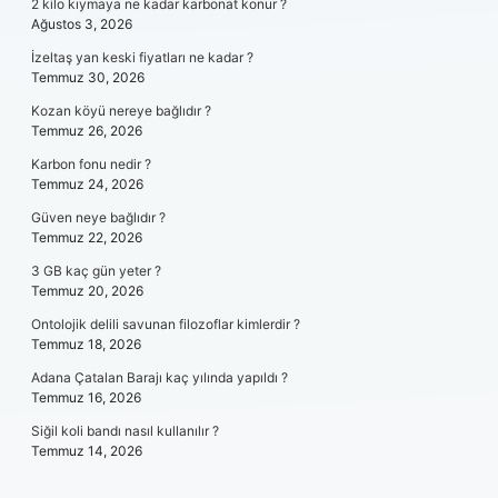
2 kilo kıymaya ne kadar karbonat konur ?
Ağustos 3, 2026
İzeltaş yan keski fiyatları ne kadar ?
Temmuz 30, 2026
Kozan köyü nereye bağlıdır ?
Temmuz 26, 2026
Karbon fonu nedir ?
Temmuz 24, 2026
Güven neye bağlıdır ?
Temmuz 22, 2026
3 GB kaç gün yeter ?
Temmuz 20, 2026
Ontolojik delili savunan filozoflar kimlerdir ?
Temmuz 18, 2026
Adana Çatalan Barajı kaç yılında yapıldı ?
Temmuz 16, 2026
Siğil koli bandı nasıl kullanılır ?
Temmuz 14, 2026