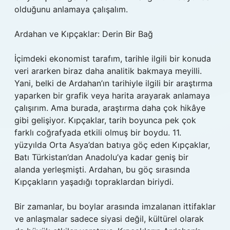
olduğunu anlamaya çalışalım.
Ardahan ve Kıpçaklar: Derin Bir Bağ
İçimdeki ekonomist tarafım, tarihle ilgili bir konuda
veri ararken biraz daha analitik bakmaya meyilli.
Yani, belki de Ardahan’ın tarihiyle ilgili bir araştırma
yaparken bir grafik veya harita arayarak anlamaya
çalışırım. Ama burada, araştırma daha çok hikâye
gibi gelişiyor. Kıpçaklar, tarih boyunca pek çok
farklı coğrafyada etkili olmuş bir boydu. 11.
yüzyılda Orta Asya’dan batıya göç eden Kıpçaklar,
Batı Türkistan’dan Anadolu’ya kadar geniş bir
alanda yerleşmişti. Ardahan, bu göç sırasında
Kıpçakların yaşadığı topraklardan biriydi.
Bir zamanlar, bu boylar arasında imzalanan ittifaklar
ve anlaşmalar sadece siyasi değil, kültürel olarak