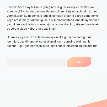
Sitemiz, 5651 Sayılı Kanun gereğince Bilgi Teknolojileri ve İletişim
Kurumu (BTK) tarafından onaylanmış bir Yer Sağlayıcı olarak hizmet
vermektedir. Bu nedenle, sitedeki içerikleri proaktif olarak denetleme
veya araştırma yükümlülüğümüz bulunmamaktadır. Ancak, üyelerimiz
yazdıkları içeriklerin sorumluluğunu taşımakta olup, siteye üye olarak
bu sorumluluğu kabul etmiş sayılırlar.
Hukuka ve yasal düzenlemelere aykırı olduğunu düşündüğünüz
içerikleri,
backlinkpanelicomtr@gmail.com
adresine bildirmeniz
halinde, ilgili içerikler yasal süre içerisinde sitemizden kaldırılacaktır.
Arama
dopera.bet/
ilbetgir.net
betexper giriş
betexper yeni giriş