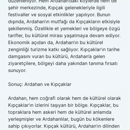
düzenleniyor. Hem Ardahan’daki köylerde hem de
şehir merkezinde, Kıpçak gelenekleriyle ilgili
festivaller ve sosyal etkinlikler yapılıyor. Bunun
dışında, Ardahan’ın mutfağı da Kıpçakların etkisiyle
şekillenmiş. Özellikle et yemekleri ve bölgeye özgü
tarifler, bu kültürel mirası yaşatmaya devam ediyor.
Ekonomik açıdan da, Ardahan’ın bu kültürel
zenginliği turizme katkı sağlıyor. Kıpçaklar’ın tarihe
damgasını vuran bu kültürü, Ardahan’a gelen
ziyaretçilere, bölgeyi daha yakından tanıma fırsatı
sunuyor.
Sonuç: Ardahan ve Kıpçaklar
Ardahan, hem coğrafi olarak hem de kültürel olarak
Kıpçaklar’ın izlerini taşıyan bir bölge. Kıpçaklar, bu
topraklara hem askeri hem de kültürel anlamda
yerleşmişler ve Ardahanlılar, bugün bu kökenlere
sahip çıkıyorlar. Kıpçak kültürü, Ardahan’ın dilinden