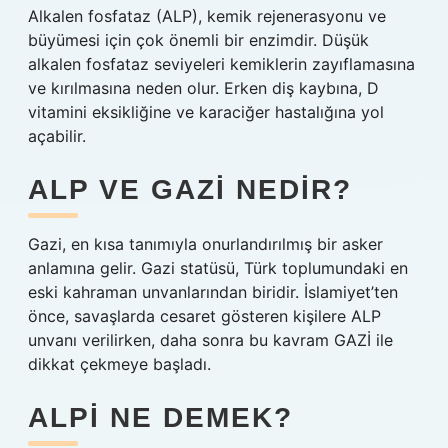
Alkalen fosfataz (ALP), kemik rejenerasyonu ve
büyümesi için çok önemli bir enzimdir. Düşük
alkalen fosfataz seviyeleri kemiklerin zayıflamasına
ve kırılmasına neden olur. Erken diş kaybına, D
vitamini eksikliğine ve karaciğer hastalığına yol
açabilir.
ALP VE GAZI NEDIR?
Gazi, en kısa tanımıyla onurlandırılmış bir asker
anlamına gelir. Gazi statüsü, Türk toplumundaki en
eski kahraman unvanlarından biridir. İslamiyet’ten
önce, savaşlarda cesaret gösteren kişilere ALP
unvanı verilirken, daha sonra bu kavram GAZİ ile
dikkat çekmeye başladı.
ALPI NE DEMEK?