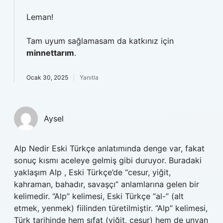
Leman!
Tam uyum sağlamasam da katkınız için
minnettarım
.
Ocak 30, 2025
Yanıtla
Aysel
Alp Nedir Eski Türkçe anlatımında denge var, fakat
sonuç kısmı aceleye gelmiş gibi duruyor. Buradaki
yaklaşım Alp , Eski Türkçe’de “cesur, yiğit,
kahraman, bahadır, savaşçı” anlamlarına gelen bir
kelimedir. “Alp” kelimesi, Eski Türkçe “al-” (alt
etmek, yenmek) fiilinden türetilmiştir. “Alp” kelimesi,
Türk tarihinde hem sıfat (yiğit, cesur) hem de unvan