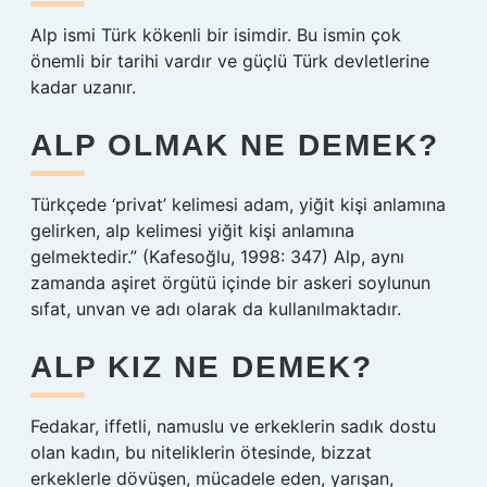
Alp ismi Türk kökenli bir isimdir. Bu ismin çok
önemli bir tarihi vardır ve güçlü Türk devletlerine
kadar uzanır.
ALP OLMAK NE DEMEK?
Türkçede ‘privat’ kelimesi adam, yiğit kişi anlamına
gelirken, alp kelimesi yiğit kişi anlamına
gelmektedir.” (Kafesoğlu, 1998: 347) Alp, aynı
zamanda aşiret örgütü içinde bir askeri soylunun
sıfat, unvan ve adı olarak da kullanılmaktadır.
ALP KIZ NE DEMEK?
Fedakar, iffetli, namuslu ve erkeklerin sadık dostu
olan kadın, bu niteliklerin ötesinde, bizzat
erkeklerle dövüşen, mücadele eden, yarışan,