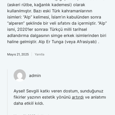
(askeri rütbe, kağanlık kademesi) olarak
kullanılmıştır. Bazı eski Türk kahramanlarının
isimleri: “Alp” kelimesi, İslam’ın kabulünden sonra
“alperen” şeklinde bir veli sıfatını da içermiştir. “Alp”
ismi, 2020’ler sonrası Türkçü milli tarihsel
adlandırma dalgasının simge erkek isimlerinden biri
haline gelmiştir. Alp Er Tunga (veya Afrasiyab) .
Mayıs 21, 2025
Yanıtla
admin
Aysel! Sevgili katkı veren dostum, sunduğunuz
fikirler yazının estetik yönünü
artırdı
ve anlatımı
daha
etkili
kıldı.