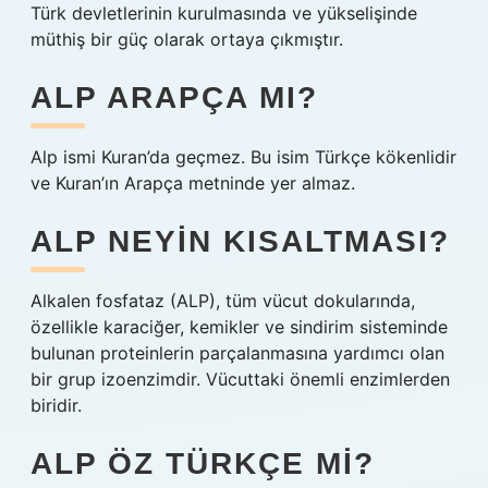
Türk devletlerinin kurulmasında ve yükselişinde
müthiş bir güç olarak ortaya çıkmıştır.
ALP ARAPÇA MI?
Alp ismi Kuran’da geçmez. Bu isim Türkçe kökenlidir
ve Kuran’ın Arapça metninde yer almaz.
ALP NEYIN KISALTMASI?
Alkalen fosfataz (ALP), tüm vücut dokularında,
özellikle karaciğer, kemikler ve sindirim sisteminde
bulunan proteinlerin parçalanmasına yardımcı olan
bir grup izoenzimdir. Vücuttaki önemli enzimlerden
biridir.
ALP ÖZ TÜRKÇE MI?