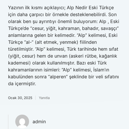
Yazının ilk kısmı açıklayıcı; Alp Nedir Eski Türkçe
için daha çarpıcı bir örnekle desteklenebilirdi. Son
olarak ben şu ayrıntıyı önemli buluyorum: Alp , Eski
Türkçe’de “cesur, yiğit, kahraman, bahadır, savaşçı”
anlamlarına gelen bir kelimedir. “Alp” kelimesi, Eski
Türkçe “al-” (alt etmek, yenmek) fiilinden
türetilmiştir. “Alp” kelimesi, Türk tarihinde hem sıfat
(yiğit, cesur) hem de unvan (askeri rütbe, kağanlık
kademesi) olarak kullanılmıştır. Bazı eski Türk
kahramanlarının isimleri: “Alp” kelimesi, İslam’ın
kabulünden sonra “alperen” şeklinde bir veli sıfatını
da içermiştir.
Ocak 30, 2025
Yanıtla
admin