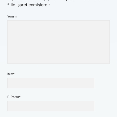
*
ile işaretlenmişlerdir
Yorum
İsim*
E-Posta*