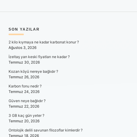
SIDEBAR
SON YAZILAR
2 kilo kıymaya ne kadar karbonat konur ?
Ağustos 3, 2026
İzeltaş yan keski fiyatları ne kadar ?
Temmuz 30, 2026
Kozan köyü nereye bağlıdır ?
Temmuz 26, 2026
Karbon fonu nedir ?
Temmuz 24, 2026
Güven neye bağlıdır ?
Temmuz 22, 2026
3 GB kaç gün yeter ?
Temmuz 20, 2026
Ontolojik delili savunan filozoflar kimlerdir ?
Temmuz 18, 2026