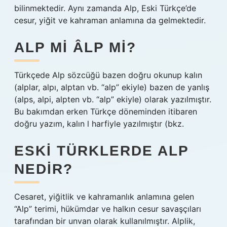
bilinmektedir. Aynı zamanda Alp, Eski Türkçe’de
cesur, yiğit ve kahraman anlamına da gelmektedir.
ALP MI ÂLP MI?
Türkçede Alp sözcüğü bazen doğru okunup kalın
(alplar, alpı, alptan vb. “alp” ekiyle) bazen de yanlış
(alps, alpi, alpten vb. “alp” ekiyle) olarak yazılmıştır.
Bu bakımdan erken Türkçe döneminden itibaren
doğru yazım, kalın l harfiyle yazılmıştır (bkz.
ESKI TÜRKLERDE ALP
NEDIR?
Cesaret, yiğitlik ve kahramanlık anlamına gelen
“Alp” terimi, hükümdar ve halkın cesur savaşçıları
tarafından bir unvan olarak kullanılmıştır. Alplik,