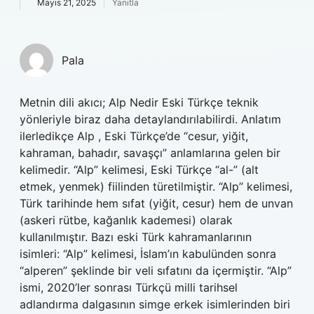
Mayıs 21, 2025
Yanıtla
Pala
Metnin dili akıcı; Alp Nedir Eski Türkçe teknik
yönleriyle biraz daha detaylandırılabilirdi. Anlatım
ilerledikçe Alp , Eski Türkçe’de “cesur, yiğit,
kahraman, bahadır, savaşçı” anlamlarına gelen bir
kelimedir. “Alp” kelimesi, Eski Türkçe “al-” (alt
etmek, yenmek) fiilinden türetilmiştir. “Alp” kelimesi,
Türk tarihinde hem sıfat (yiğit, cesur) hem de unvan
(askeri rütbe, kağanlık kademesi) olarak
kullanılmıştır. Bazı eski Türk kahramanlarının
isimleri: “Alp” kelimesi, İslam’ın kabulünden sonra
“alperen” şeklinde bir veli sıfatını da içermiştir. “Alp”
ismi, 2020’ler sonrası Türkçü milli tarihsel
adlandırma dalgasının simge erkek isimlerinden biri