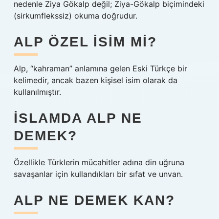
nedenle Ziya Gökalp değil; Ziya-Gökalp biçimindeki
(sirkumflekssiz) okuma doğrudur.
ALP ÖZEL ISIM MI?
Alp, “kahraman” anlamına gelen Eski Türkçe bir
kelimedir, ancak bazen kişisel isim olarak da
kullanılmıştır.
İSLAMDA ALP NE
DEMEK?
Özellikle Türklerin mücahitler adına din uğruna
savaşanlar için kullandıkları bir sıfat ve unvan.
ALP NE DEMEK KAN?