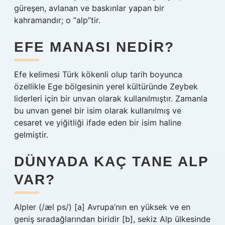
güreşen, avlanan ve baskınlar yapan bir
kahramandır; o “alp”tir.
EFE MANASI NEDIR?
Efe kelimesi Türk kökenli olup tarih boyunca
özellikle Ege bölgesinin yerel kültüründe Zeybek
liderleri için bir unvan olarak kullanılmıştır. Zamanla
bu unvan genel bir isim olarak kullanılmış ve
cesaret ve yiğitliği ifade eden bir isim haline
gelmiştir.
DÜNYADA KAÇ TANE ALP
VAR?
Alpler (/æl ps/) [a] Avrupa’nın en yüksek ve en
geniş sıradağlarından biridir [b], sekiz Alp ülkesinde