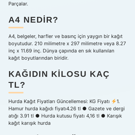
Parçalar.
A4 NEDIR?
A4, belgeler, harfler ve basınç için yaygın bir kağıt
boyutudur. 210 milimetre x 297 milimetre veya 8.27
inç x 11.69 inç. Dünya çapında en sık kullanılan
kağıt boyutlarından biridir.
KAĞIDIN KILOSU KAÇ
TL?
Hurda Kağıt Fiyatları Güncellemesi: KG Fiyatı
1.
Hamur hurda kağıdı fiyatı4.26 tl ● Gazete ve dergi
atığı 3.91 tl ● Hurda kutusu fiyatı 4,16 tl ● Karışık
kağıt karışık hurda