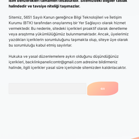
isim benzerlikleri tamamen tesadüfidir. Sitemizdeki bilgiler taslak
halindedir ve tavsiye niteliği taşımazlar.
Sitemiz, 5651 Sayılı Kanun gereğince Bilgi Teknolojileri ve İletişim
Kurumu (BTK) tarafından onaylanmış bir Yer Sağlayıcı olarak hizmet
vermektedir. Bu nedenle, sitedeki içerikleri proaktif olarak denetleme
veya araştırma yükümlülüğümüz bulunmamaktadır. Ancak, üyelerimiz
yazdıkları içeriklerin sorumluluğunu taşımakta olup, siteye üye olarak
bu sorumluluğu kabul etmiş sayılırlar.
Hukuka ve yasal düzenlemelere aykırı olduğunu düşündüğünüz
içerikleri,
backlinkpanelicomtr@gmail.com
adresine bildirmeniz
halinde, ilgili içerikler yasal süre içerisinde sitemizden kaldırılacaktır.
Arama