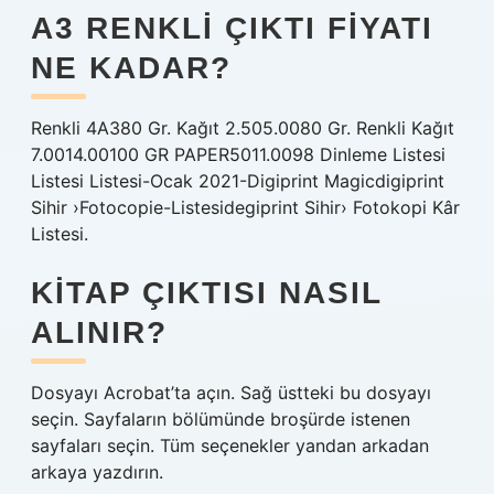
A3 RENKLI ÇIKTI FIYATI
NE KADAR?
Renkli 4A380 Gr. Kağıt 2.505.0080 Gr. Renkli Kağıt
7.0014.00100 GR PAPER5011.0098 Dinleme Listesi
Listesi Listesi-Ocak 2021-Digiprint Magicdigiprint
Sihir ›Fotocopie-Listesidegiprint Sihir› Fotokopi Kâr
Listesi.
KITAP ÇIKTISI NASIL
ALINIR?
Dosyayı Acrobat’ta açın. Sağ üstteki bu dosyayı
seçin. Sayfaların bölümünde broşürde istenen
sayfaları seçin. Tüm seçenekler yandan arkadan
arkaya yazdırın.