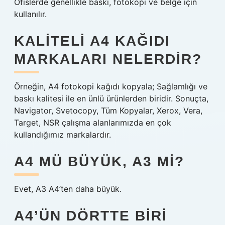
Ofislerde genellikle baskı, fotokopi ve belge için
kullanılır.
KALITELI A4 KAĞIDI
MARKALARI NELERDIR?
Örneğin, A4 fotokopi kağıdı kopyala; Sağlamlığı ve
baskı kalitesi ile en ünlü ürünlerden biridir. Sonuçta,
Navigator, Svetocopy, Tüm Kopyalar, Xerox, Vera,
Target, NSR çalışma alanlarımızda en çok
kullandığımız markalardır.
A4 MÜ BÜYÜK, A3 MI?
Evet, A3 A4’ten daha büyük.
A4’ÜN DÖRTTE BIRI