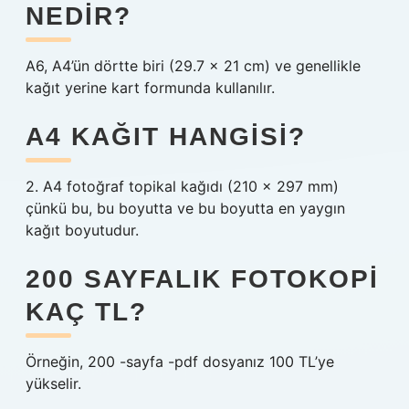
NEDIR?
A6, A4’ün dörtte biri (29.7 x 21 cm) ve genellikle
kağıt yerine kart formunda kullanılır.
A4 KAĞIT HANGISI?
2. A4 fotoğraf topikal kağıdı (210 x 297 mm)
çünkü bu, bu boyutta ve bu boyutta en yaygın
kağıt boyutudur.
200 SAYFALIK FOTOKOPI
KAÇ TL?
Örneğin, 200 -sayfa -pdf dosyanız 100 TL’ye
yükselir.