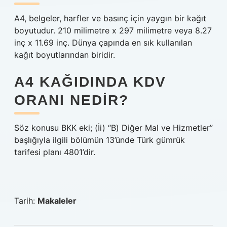
A4, belgeler, harfler ve basınç için yaygın bir kağıt
boyutudur. 210 milimetre x 297 milimetre veya 8.27
inç x 11.69 inç. Dünya çapında en sık kullanılan
kağıt boyutlarından biridir.
A4 KAĞIDINDA KDV
ORANI NEDIR?
Söz konusu BKK eki; (İi) “B) Diğer Mal ve Hizmetler”
başlığıyla ilgili bölümün 13’ünde Türk gümrük
tarifesi planı 4801’dir.
Tarih:
Makaleler