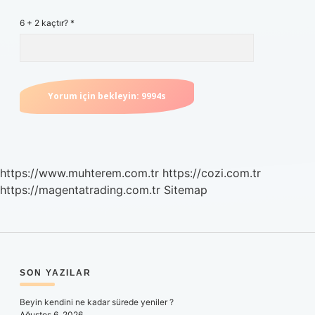
6 + 2 kaçtır?
*
https://www.muhterem.com.tr
https://cozi.com.tr
https://magentatrading.com.tr
Sitemap
SIDEBAR
SON YAZILAR
Beyin kendini ne kadar sürede yeniler ?
Ağustos 6, 2026