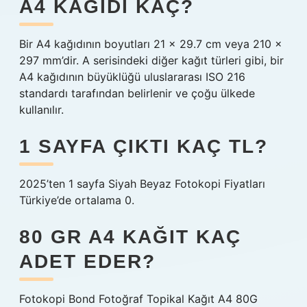
A4 KAĞIDI KAÇ?
Bir A4 kağıdının boyutları 21 x 29.7 cm veya 210 x
297 mm’dir. A serisindeki diğer kağıt türleri gibi, bir
A4 kağıdının büyüklüğü uluslararası ISO 216
standardı tarafından belirlenir ve çoğu ülkede
kullanılır.
1 SAYFA ÇIKTI KAÇ TL?
2025’ten 1 sayfa Siyah Beyaz Fotokopi Fiyatları
Türkiye’de ortalama 0.
80 GR A4 KAĞIT KAÇ
ADET EDER?
Fotokopi Bond Fotoğraf Topikal Kağıt A4 80G