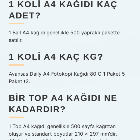
1 KOLI A4 KAĞIDI KAÇ
ADET?
1 Ball A4 kağıdı genellikle 500 yapraklı pakette
satılır.
1 KOLI A4 KAÇ KG?
Avansas Daily A4 Fotokopi Kağıdı 80 G 1 Paket 5
Paket (2.
BIR TOP A4 KAĞIDI NE
KADARDIR?
1 Top A4 kağıdı genellikle 500 sayfa kağıttan
oluşur ve standart boyutlar 210 x 297 mm’dir.