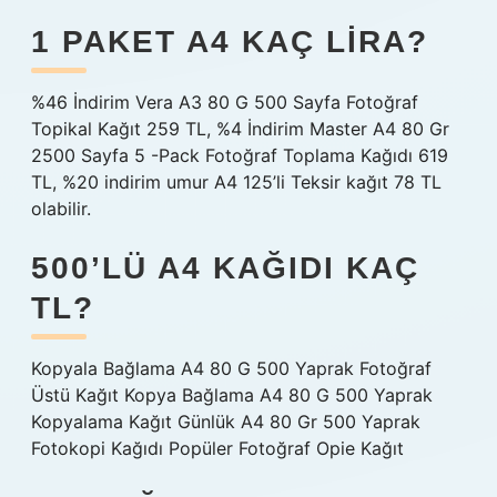
1 PAKET A4 KAÇ LIRA?
%46 İndirim Vera A3 80 G 500 Sayfa Fotoğraf
Topikal Kağıt 259 TL, %4 İndirim Master A4 80 Gr
2500 Sayfa 5 -Pack Fotoğraf Toplama Kağıdı 619
TL, %20 indirim umur A4 125’li Teksir kağıt 78 TL
olabilir.
500’LÜ A4 KAĞIDI KAÇ
TL?
Kopyala Bağlama A4 80 G 500 Yaprak Fotoğraf
Üstü Kağıt Kopya Bağlama A4 80 G 500 Yaprak
Kopyalama Kağıt Günlük A4 80 Gr 500 Yaprak
Fotokopi Kağıdı Popüler Fotoğraf Opie Kağıt