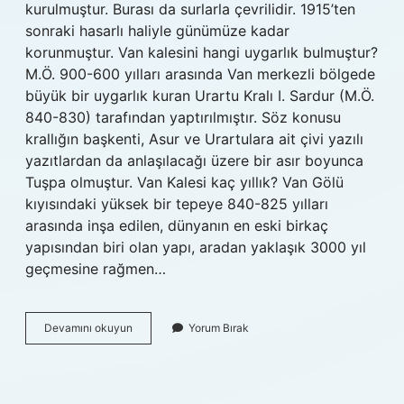
kurulmuştur. Burası da surlarla çevrilidir. 1915’ten
sonraki hasarlı haliyle günümüze kadar
korunmuştur. Van kalesini hangi uygarlık bulmuştur?
M.Ö. 900-600 yılları arasında Van merkezli bölgede
büyük bir uygarlık kuran Urartu Kralı I. Sardur (M.Ö.
840-830) tarafından yaptırılmıştır. Söz konusu
krallığın başkenti, Asur ve Urartulara ait çivi yazılı
yazıtlardan da anlaşılacağı üzere bir asır boyunca
Tuşpa olmuştur. Van Kalesi kaç yıllık? Van Gölü
kıyısındaki yüksek bir tepeye 840-825 yılları
arasında inşa edilen, dünyanın en eski birkaç
yapısından biri olan yapı, aradan yaklaşık 3000 yıl
geçmesine rağmen…
Van
Devamını okuyun
Yorum Bırak
Kalesi
Şehri
Neye
Karşı