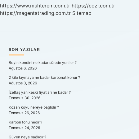
Korumak
https://www.muhterem.com.tr
https://cozi.com.tr
Için
https://magentatrading.com.tr
Sitemap
Inşa
Edilmiştir
SIDEBAR
SON YAZILAR
Beyin kendini ne kadar sürede yeniler ?
Ağustos 6, 2026
2 kilo kıymaya ne kadar karbonat konur ?
Ağustos 3, 2026
İzeltaş yan keski fiyatları ne kadar ?
Temmuz 30, 2026
Kozan köyü nereye bağlıdır ?
Temmuz 26, 2026
Karbon fonu nedir ?
Temmuz 24, 2026
Güven neye bağlıdır ?