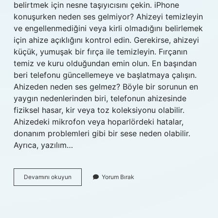
belirtmek için nesne taşıyıcısını çekin. iPhone
konuşurken neden ses gelmiyor? Ahizeyi temizleyin
ve engellenmediğini veya kirli olmadığını belirlemek
için ahize açıklığını kontrol edin. Gerekirse, ahizeyi
küçük, yumuşak bir fırça ile temizleyin. Fırçanın
temiz ve kuru olduğundan emin olun. En başından
beri telefonu güncellemeye ve başlatmaya çalışın.
Ahizeden neden ses gelmez? Böyle bir sorunun en
yaygın nedenlerinden biri, telefonun ahizesinde
fiziksel hasar, kir veya toz koleksiyonu olabilir.
Ahizedeki mikrofon veya hoparlördeki hatalar,
donanım problemleri gibi bir sese neden olabilir.
Ayrıca, yazılım…
Iphone
Devamını okuyun
Yorum Bırak
Ahizeden
Ses
Gelmiyor
Ne