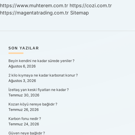
Yapmalıyım
https://www.muhterem.com.tr
https://cozi.com.tr
https://magentatrading.com.tr
Sitemap
SIDEBAR
SON YAZILAR
Beyin kendini ne kadar sürede yeniler ?
Ağustos 6, 2026
2 kilo kıymaya ne kadar karbonat konur ?
Ağustos 3, 2026
İzeltaş yan keski fiyatları ne kadar ?
Temmuz 30, 2026
Kozan köyü nereye bağlıdır ?
Temmuz 26, 2026
Karbon fonu nedir ?
Temmuz 24, 2026
Güven neye bağlıdır ?