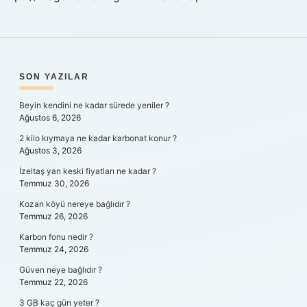
SIDEBAR
SON YAZILAR
Beyin kendini ne kadar sürede yeniler ?
Ağustos 6, 2026
2 kilo kıymaya ne kadar karbonat konur ?
Ağustos 3, 2026
İzeltaş yan keski fiyatları ne kadar ?
Temmuz 30, 2026
Kozan köyü nereye bağlıdır ?
Temmuz 26, 2026
Karbon fonu nedir ?
Temmuz 24, 2026
Güven neye bağlıdır ?
Temmuz 22, 2026
3 GB kaç gün yeter ?