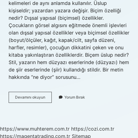
kelimeleri de aynı anlamda kullanılır. Üslup
kişiseldir; yazardan yazara değişir. Biçim özelliği
nedir? Dışsal yapısal (biçimsel) özellikler.
Çocukların görsel algısını eğitmede önemli işlevleri
olan dışsal yapısal özellikler veya biçimsel özellikler
(boyut/ölçüler, kağıt, kapak/cilt, sayfa düzeni,
harfler, resimler), çocuğun dikkatini çeken ve onu
kitaba yakınlaştıran özelliklerdir. Biçem üslup nedir?
Stil, yazarın hem düzyazı eserlerinde (düzyazı) hem
de şiir eserlerinde (şiir) kullandığı stildir. Bir metin
hakkında “ne diyor” sorusunu…
Bicem
Devamını okuyun
Yorum Bırak
Ozelligi
Nedir
https://www.muhterem.com.tr
https://cozi.com.tr
https://magentatrading.com.tr
Sitemap