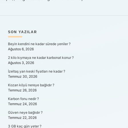
SIDEBAR
SON YAZILAR
Beyin kendini ne kadar sürede yeniler ?
Ağustos 6, 2026
2 kilo kıymaya ne kadar karbonat konur ?
Ağustos 3, 2026
İzeltaş yan keski fiyatları ne kadar ?
Temmuz 30, 2026
Kozan köyü nereye bağlıdır ?
Temmuz 26, 2026
Karbon fonu nedir ?
Temmuz 24, 2026
Güven neye bağlıdır ?
Temmuz 22, 2026
3 GB kaç gün yeter ?