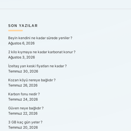
SIDEBAR
SON YAZILAR
Beyin kendini ne kadar sürede yeniler ?
Ağustos 6, 2026
2 kilo kıymaya ne kadar karbonat konur ?
Ağustos 3, 2026
İzeltaş yan keski fiyatları ne kadar ?
Temmuz 30, 2026
Kozan köyü nereye bağlıdır ?
Temmuz 26, 2026
Karbon fonu nedir ?
Temmuz 24, 2026
Güven neye bağlıdır ?
Temmuz 22, 2026
3 GB kaç gün yeter ?
Temmuz 20, 2026