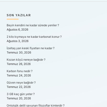
SIDEBAR
SON YAZILAR
Beyin kendini ne kadar sürede yeniler ?
Ağustos 6, 2026
2 kilo kıymaya ne kadar karbonat konur ?
Ağustos 3, 2026
İzeltaş yan keski fiyatları ne kadar ?
Temmuz 30, 2026
Kozan köyü nereye bağlıdır ?
Temmuz 26, 2026
Karbon fonu nedir ?
Temmuz 24, 2026
Güven neye bağlıdır ?
Temmuz 22, 2026
3 GB kaç gün yeter ?
Temmuz 20, 2026
Ontolojik delili savunan filozoflar kimlerdir ?