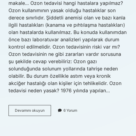
makale… Ozon tedavisi hangi hastalara yapılmaz?
Ozon kullanımının yasak olduğu hastalıklar son
derece sınırlıdır. Şiddetli anemisi olan ve bazı kanla
ilgili hastalıkları (kanama ve pıhtılaşma hastalıkları)
olan hastalarda kullanılmaz. Bu konuda kullanımdan
önce bazı laboratuvar analizleri yapılarak durum
kontrol edilmelidir. Ozon tedavisinin riski var mı?
Ozon tedavisinin ne gibi zararları vardır sorusuna
şu şekilde cevap verebiliriz: Ozon gazı
solunduğunda solunum yollarında tahrişe neden
olabilir. Bu durum özellikle astım veya kronik
akciğer hastalığı olan kişiler için tehlikelidir. Ozon
tedavisi neden yasak? 1976 yılında yapılan…
Ozon
Devamını okuyun
6 Yorum
Tedavisi
Kimlere
Uygulanmaz