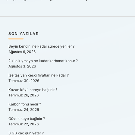
SIDEBAR
SON YAZILAR
Beyin kendini ne kadar sürede yeniler ?
Ağustos 6, 2026
2 kilo kıymaya ne kadar karbonat konur ?
Ağustos 3, 2026
İzeltaş yan keski fiyatları ne kadar ?
Temmuz 30, 2026
Kozan köyü nereye bağlıdır ?
Temmuz 26, 2026
Karbon fonu nedir ?
Temmuz 24, 2026
Güven neye bağlıdır ?
Temmuz 22, 2026
3 GB kaç gün yeter ?