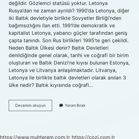
değildir. Gözlemci statüsü yoktur. Letonya
Rusya’dan ne zaman ayrıldı? 1990’da Letonya, diğer
iki Baltık devletiyle birlikte Sovyetler Birliği’nden
bağımsızlığını ilan etti. 1991’de demokratik ve
kapitalist Letonya, yabancı güçler tarafından geniş
çapta tanındı. Son Rus birlikleri 1995’te geri çekildi.
Neden Baltık Ülkesi denir? Baltık Devletleri
denildiğinde genel olarak, tarihi ve coğrafi bir birim
oluşturan ve Baltık Denizi’ne kıyısı bulunan Estonya,
Letonya ve Litvanya anlaşılmaktadır. Litvanya,
Letonya ile birlikte baltık devletleri olarak anılan 3
ülke nedir? Baltık kıyısında coğrafi…
Baltık
Devamını okuyun
Yorum Bırak
Ülkeleri
Ne
Zaman
Kuruldu
https://www.muhterem.com.tr
https://cozi.com.tr