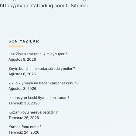
https://magentatrading.com.tr
Sitemap
SIDEBAR
SON YAZILAR
Laz Ziya karakterini kim oynuyor ?
Ağustos 9, 2026
Beyin kendini ne kadar sürede yeniler ?
Ağustos 6, 2026
2 kilo kıymaya ne kadar karbonat konur ?
Ağustos 3, 2026
İzeltaş yan keski fiyatları ne kadar ?
Temmuz 30, 2026
Kozan köyü nereye bağlıdır ?
Temmuz 26, 2026
Karbon fonu nedir ?
Temmuz 24, 2026