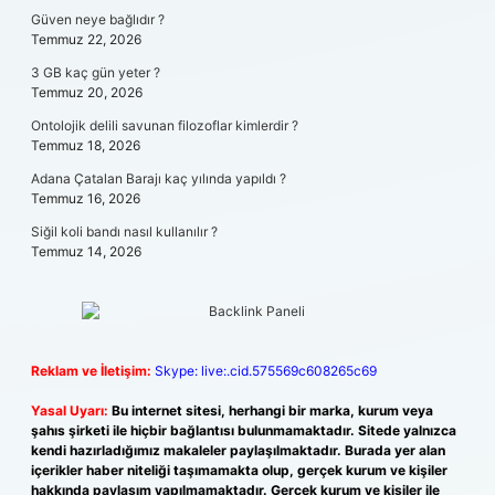
Güven neye bağlıdır ?
Temmuz 22, 2026
3 GB kaç gün yeter ?
Temmuz 20, 2026
Ontolojik delili savunan filozoflar kimlerdir ?
Temmuz 18, 2026
Adana Çatalan Barajı kaç yılında yapıldı ?
Temmuz 16, 2026
Siğil koli bandı nasıl kullanılır ?
Temmuz 14, 2026
Reklam ve İletişim:
Skype: live:.cid.575569c608265c69
Yasal Uyarı:
Bu internet sitesi, herhangi bir marka, kurum veya
şahıs şirketi ile hiçbir bağlantısı bulunmamaktadır. Sitede yalnızca
kendi hazırladığımız makaleler paylaşılmaktadır. Burada yer alan
içerikler haber niteliği taşımamakta olup, gerçek kurum ve kişiler
hakkında paylaşım yapılmamaktadır. Gerçek kurum ve kişiler ile