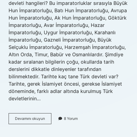
devleti hangileri? Bu imparatorluklar sırasıyla Büyük
Hun İmparatorluğu, Batı Hun İmparatorluğu, Avrupa
Hun İmparatorluğu, Ak Hun İmparatorluğu, Göktürk
İmparatorluğu, Avar İmparatorluğu, Hazar
İmparatorluğu, Uygur İmparatorluğu, Karahanlı
İmparatorluğu, Gazneli İmparatorluğu, Büyük
Selçuklu İmparatorluğu, Harzemşah İmparatorluğu,
Altın Orda, Timur, Babür ve Osmanlılardır. Şimdiye
kadar sıralanan bilgilerin çoğu, okullarda tarih
derslerini dikkatle dinleyenler tarafından
bilinmektedir. Tarihte kaç tane Türk devleti var?
Tarihte, gerek İslamiyet öncesi, gerekse İslamiyet
döneminde, farklı adlar altında kurulmuş Türk
devletlerinin…
27
Devamını okuyun
8 Yorum
Türk
Devleti
Hangileri