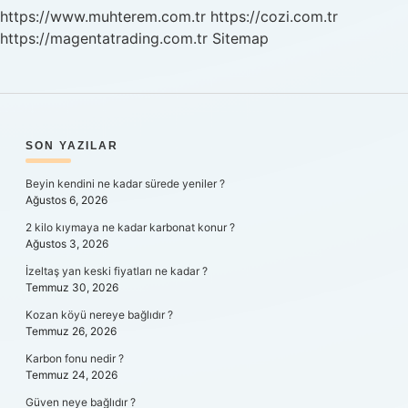
https://www.muhterem.com.tr
https://cozi.com.tr
https://magentatrading.com.tr
Sitemap
SIDEBAR
SON YAZILAR
Beyin kendini ne kadar sürede yeniler ?
Ağustos 6, 2026
2 kilo kıymaya ne kadar karbonat konur ?
Ağustos 3, 2026
İzeltaş yan keski fiyatları ne kadar ?
Temmuz 30, 2026
Kozan köyü nereye bağlıdır ?
Temmuz 26, 2026
Karbon fonu nedir ?
Temmuz 24, 2026
Güven neye bağlıdır ?