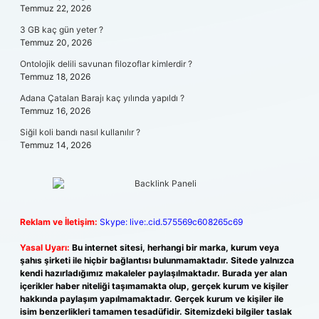
Temmuz 22, 2026
3 GB kaç gün yeter ?
Temmuz 20, 2026
Ontolojik delili savunan filozoflar kimlerdir ?
Temmuz 18, 2026
Adana Çatalan Barajı kaç yılında yapıldı ?
Temmuz 16, 2026
Siğil koli bandı nasıl kullanılır ?
Temmuz 14, 2026
Reklam ve İletişim:
Skype: live:.cid.575569c608265c69
Yasal Uyarı:
Bu internet sitesi, herhangi bir marka, kurum veya
şahıs şirketi ile hiçbir bağlantısı bulunmamaktadır. Sitede yalnızca
kendi hazırladığımız makaleler paylaşılmaktadır. Burada yer alan
içerikler haber niteliği taşımamakta olup, gerçek kurum ve kişiler
hakkında paylaşım yapılmamaktadır. Gerçek kurum ve kişiler ile
isim benzerlikleri tamamen tesadüfidir. Sitemizdeki bilgiler taslak