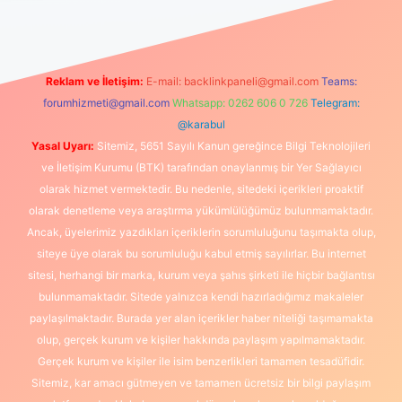
Reklam ve İletişim:
E-mail:
backlinkpaneli@gmail.com
Teams:
forumhizmeti@gmail.com
Whatsapp: 0262 606 0 726
Telegram:
@karabul
Yasal Uyarı:
Sitemiz, 5651 Sayılı Kanun gereğince Bilgi Teknolojileri
ve İletişim Kurumu (BTK) tarafından onaylanmış bir Yer Sağlayıcı
olarak hizmet vermektedir. Bu nedenle, sitedeki içerikleri proaktif
olarak denetleme veya araştırma yükümlülüğümüz bulunmamaktadır.
Ancak, üyelerimiz yazdıkları içeriklerin sorumluluğunu taşımakta olup,
siteye üye olarak bu sorumluluğu kabul etmiş sayılırlar. Bu internet
sitesi, herhangi bir marka, kurum veya şahıs şirketi ile hiçbir bağlantısı
bulunmamaktadır. Sitede yalnızca kendi hazırladığımız makaleler
paylaşılmaktadır. Burada yer alan içerikler haber niteliği taşımamakta
olup, gerçek kurum ve kişiler hakkında paylaşım yapılmamaktadır.
Gerçek kurum ve kişiler ile isim benzerlikleri tamamen tesadüfidir.
Sitemiz, kar amacı gütmeyen ve tamamen ücretsiz bir bilgi paylaşım