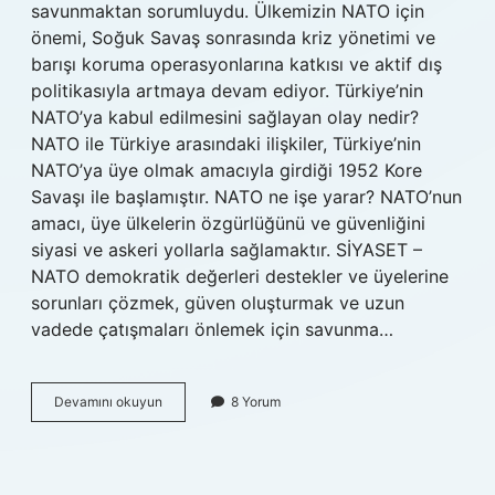
savunmaktan sorumluydu. Ülkemizin NATO için
önemi, Soğuk Savaş sonrasında kriz yönetimi ve
barışı koruma operasyonlarına katkısı ve aktif dış
politikasıyla artmaya devam ediyor. Türkiye’nin
NATO’ya kabul edilmesini sağlayan olay nedir?
NATO ile Türkiye arasındaki ilişkiler, Türkiye’nin
NATO’ya üye olmak amacıyla girdiği 1952 Kore
Savaşı ile başlamıştır. NATO ne işe yarar? NATO’nun
amacı, üye ülkelerin özgürlüğünü ve güvenliğini
siyasi ve askeri yollarla sağlamaktır. SİYASET –
NATO demokratik değerleri destekler ve üyelerine
sorunları çözmek, güven oluşturmak ve uzun
vadede çatışmaları önlemek için savunma…
Türkiyenin
Devamını okuyun
8 Yorum
Nato
Daki
Rolü
Nedir