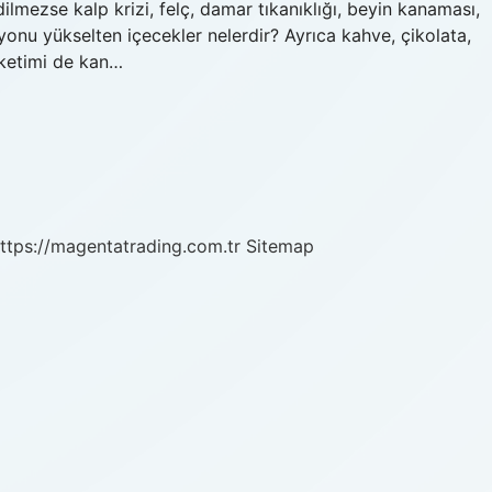
ilmezse kalp krizi, felç, damar tıkanıklığı, beyin kanaması,
onu yükselten içecekler nelerdir? Ayrıca kahve, çikolata,
tüketimi de kan…
ttps://magentatrading.com.tr
Sitemap