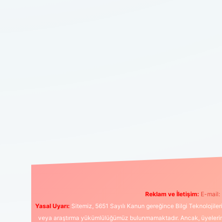
Reklam ve İletişim:
E-mail:
Yasal Uyarı:
Sitemiz, 5651 Sayılı Kanun gereğince Bilgi Teknolojiler
veya araştırma yükümlülüğümüz bulunmamaktadır. Ancak, üyelerimiz y