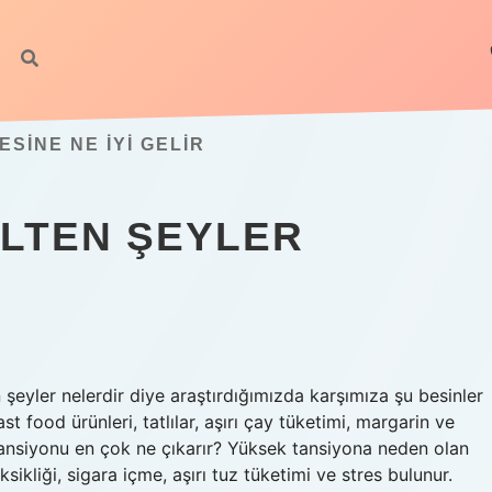
INE NE IYI GELIR
LTEN ŞEYLER
şeyler nelerdir diye araştırdığımızda karşımıza şu besinler
ast food ürünleri, tatlılar, aşırı çay tüketimi, margarin ve
. Tansiyonu en çok ne çıkarır? Yüksek tansiyona neden olan
ikliği, sigara içme, aşırı tuz tüketimi ve stres bulunur.