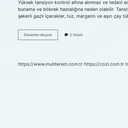
Yüksek tansiyon kontrol altına alınmaz ve tedavi ed
bunama ve böbrek hastalığına neden olabilir. Tansiy
şekerli gazlı içecekler, tuz, margarin ve aşırı çay 
Tansiyonu
Devamını okuyun
2 Yorum
Yükselten
Şeyler
Nelerdir
https://www.muhterem.com.tr
https://cozi.com.tr
h