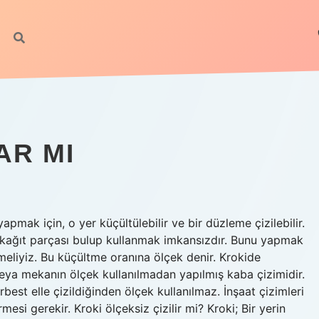
AR MI
yapmak için, o yer küçültülebilir ve bir düzleme çizilebilir.
r kağıt parçası bulup kullanmak imkansızdır. Bunu yapmak
izmeliyiz. Bu küçültme oranına ölçek denir. Krokide
 veya mekanın ölçek kullanılmadan yapılmış kaba çizimidir.
best elle çizildiğinden ölçek kullanılmaz. İnşaat çizimleri
mesi gerekir. Kroki ölçeksiz çizilir mi? Kroki; Bir yerin