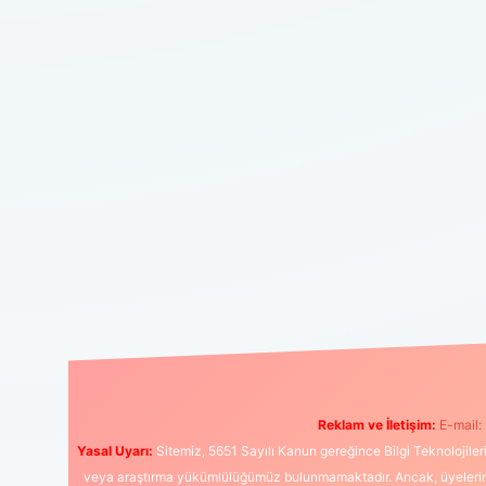
Reklam ve İletişim:
E-mail:
Yasal Uyarı:
Sitemiz, 5651 Sayılı Kanun gereğince Bilgi Teknolojiler
veya araştırma yükümlülüğümüz bulunmamaktadır. Ancak, üyelerimiz y