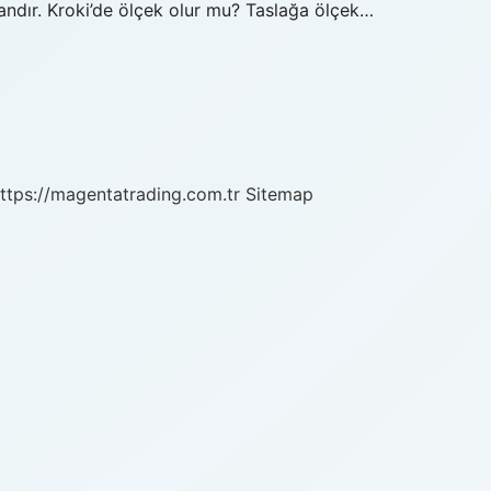
landır. Kroki’de ölçek olur mu? Taslağa ölçek…
ttps://magentatrading.com.tr
Sitemap