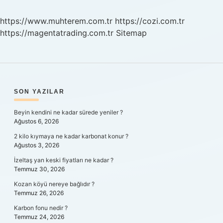
İStanbul
https://www.muhterem.com.tr
https://cozi.com.tr
https://magentatrading.com.tr
Sitemap
SIDEBAR
SON YAZILAR
Beyin kendini ne kadar sürede yeniler ?
Ağustos 6, 2026
2 kilo kıymaya ne kadar karbonat konur ?
Ağustos 3, 2026
İzeltaş yan keski fiyatları ne kadar ?
Temmuz 30, 2026
Kozan köyü nereye bağlıdır ?
Temmuz 26, 2026
Karbon fonu nedir ?
Temmuz 24, 2026