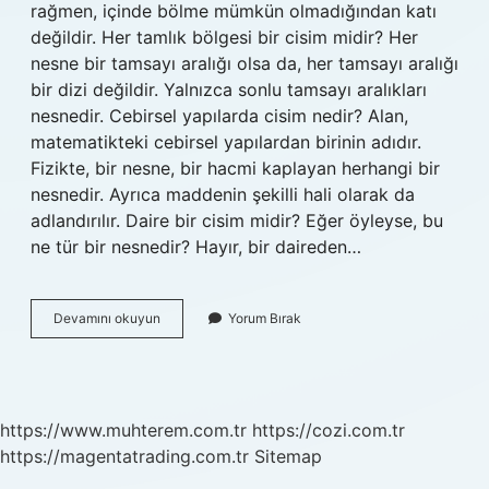
rağmen, içinde bölme mümkün olmadığından katı
değildir. Her tamlık bölgesi bir cisim midir? Her
nesne bir tamsayı aralığı olsa da, her tamsayı aralığı
bir dizi değildir. Yalnızca sonlu tamsayı aralıkları
nesnedir. Cebirsel yapılarda cisim nedir? Alan,
matematikteki cebirsel yapılardan birinin adıdır.
Fizikte, bir nesne, bir hacmi kaplayan herhangi bir
nesnedir. Ayrıca maddenin şekilli hali olarak da
adlandırılır. Daire bir cisim midir? Eğer öyleyse, bu
ne tür bir nesnedir? Hayır, bir daireden…
Zp
Devamını okuyun
Yorum Bırak
Cisim
Midir
https://www.muhterem.com.tr
https://cozi.com.tr
https://magentatrading.com.tr
Sitemap