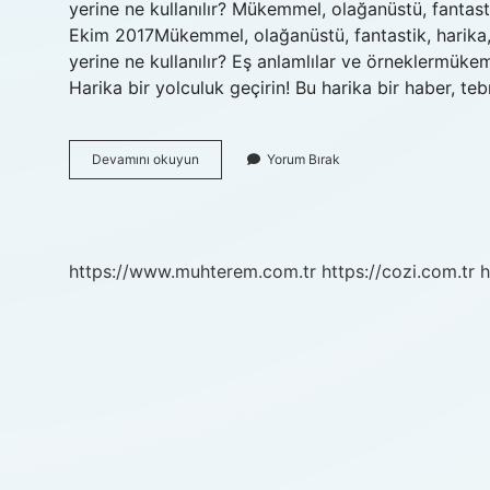
yerine ne kullanılır? Mükemmel, olağanüstü, fantast
Ekim 2017Mükemmel, olağanüstü, fantastik, harika,
yerine ne kullanılır? Eş anlamlılar ve örneklermü
Harika bir yolculuk geçirin! Bu harika bir haber, te
Ingilizcede
Devamını okuyun
Yorum Bırak
Ama
Yerine
Ne
Kullanılır
https://www.muhterem.com.tr
https://cozi.com.tr
h