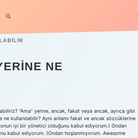
LABILIR
YERINE NE
abiliriz? “Ama” yerine, ancak, fakat veya ancak, ayrıca gibi
ne ne kullanılabilir? Aynı anlamı fakat ve ancak sözcüklerine
 onun iyi bir yönetici olduğunu kabul ediyorum.) Ondan
uğunu kabul ediyorum. (Ondan hoşlanmıyorum. Awesome