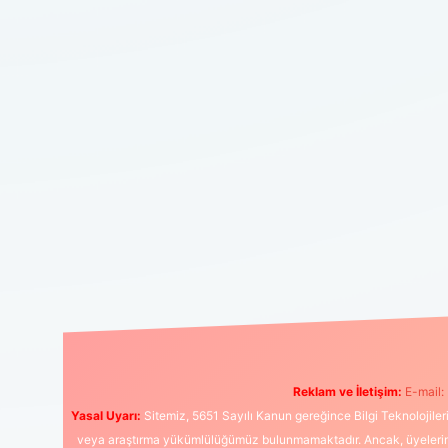
Reklam ve İletişim:
E-mail:
Yasal Uyarı:
Sitemiz, 5651 Sayılı Kanun gereğince Bilgi Teknolojiler
veya araştırma yükümlülüğümüz bulunmamaktadır. Ancak, üyelerimiz y