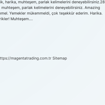
ik, harika, muhteşem, parlak kelimelerini deneyebilirsiniz.28
 muhteşem, parlak kelimelerini deneyebilirsiniz. Amazing
kemmel. Yemekler mükemmeldi, çok teşekkür ederim. Harika.
brikler! Muhteşem.…
ttps://magentatrading.com.tr
Sitemap