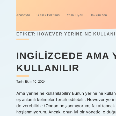
Anasayfa
Gizlilik Politikası
Yasal Uyarı
Hakkımızda
ETIKET:
HOWEVER YERINE NE KULLANI
INGILIZCEDE AMA 
KULLANILIR
Tarih: Ekim 10, 2024
Ama yerine ne kullanılabilir? Bunun yerine ne kullan
eş anlamlı kelimeler tercih edilebilir. However yeri
de verebiliriz: (Ondan hoşlanmıyorum, fakat/ancak
hoşlanmıyorum. Ancak, onun iyi bir yönetici old