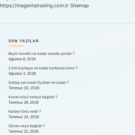
https://magentatrading.com.tr
Sitemap
SIDEBAR
SON YAZILAR
Beyin kendini ne kadar sürede yeniler ?
Ağustos 6, 2026
2 kilo kıymaya ne kadar karbonat konur ?
Ağustos 3, 2026
İzeltaş yan keski fiyatları ne kadar ?
Temmuz 30, 2026
Kozan köyü nereye bağlıdır ?
Temmuz 26, 2026
Karbon fonu nedir ?
Temmuz 24, 2026
Güven neye bağlıdır ?
Temmuz 22, 2026