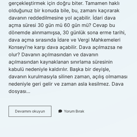
gerçekleştirmek için doğru biter. Tamamen haklı
olduğunuz bir konuda bile, bu, zamanı kaçırarak
davanın reddedilmesine yol açabilir. İdari dava
açma süresi 30 gün mü 60 gün mü? Cevap bu
dönemde alınmamışsa, 30 günlük sona erme tarihi,
dava açma sırasında İdare ve Vergi Mahkemeleri
Konseyi’ne karşı dava açabilir. Dava açılmazsa ne
olur? Davanın açılmasından ve davanın
açılmasından kaynaklanan sınırlama süresinin
kabulü nedeniyle kaldırılır. Başka bir deyişle,
davanın kurulmasıyla silinen zaman, açılış olmaması
nedeniyle geri gelir ve zaman asla kesilmez. Dava
dosyası…
60
Devamını okuyun
Yorum Bırak
Gün
Içinde
Dava
Açılmazsa