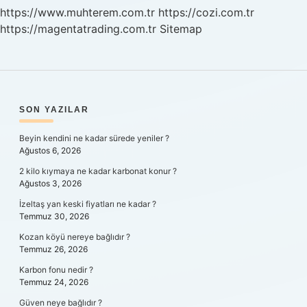
Ne
https://www.muhterem.com.tr
https://cozi.com.tr
Olur
https://magentatrading.com.tr
Sitemap
SIDEBAR
SON YAZILAR
Beyin kendini ne kadar sürede yeniler ?
Ağustos 6, 2026
2 kilo kıymaya ne kadar karbonat konur ?
Ağustos 3, 2026
İzeltaş yan keski fiyatları ne kadar ?
Temmuz 30, 2026
Kozan köyü nereye bağlıdır ?
Temmuz 26, 2026
Karbon fonu nedir ?
Temmuz 24, 2026
Güven neye bağlıdır ?