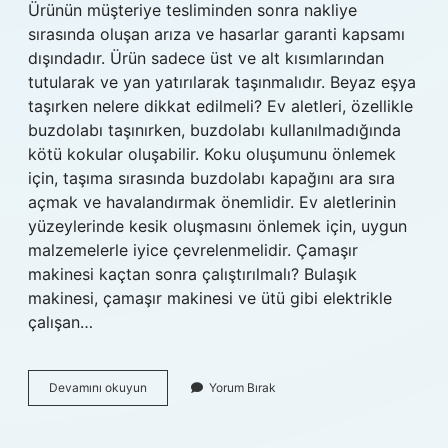
Ürünün müşteriye tesliminden sonra nakliye
sırasında oluşan arıza ve hasarlar garanti kapsamı
dışındadır. Ürün sadece üst ve alt kısımlarından
tutularak ve yan yatırılarak taşınmalıdır. Beyaz eşya
taşırken nelere dikkat edilmeli? Ev aletleri, özellikle
buzdolabı taşınırken, buzdolabı kullanılmadığında
kötü kokular oluşabilir. Koku oluşumunu önlemek
için, taşıma sırasında buzdolabı kapağını ara sıra
açmak ve havalandırmak önemlidir. Ev aletlerinin
yüzeylerinde kesik oluşmasını önlemek için, uygun
malzemelerle iyice çevrelenmelidir. Çamaşır
makinesi kaçtan sonra çalıştırılmalı? Bulaşık
makinesi, çamaşır makinesi ve ütü gibi elektrikle
çalışan…
Çamaşır
Devamını okuyun
Yorum Bırak
Makinesi
Taşındıktan
Sonra