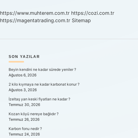
Ne
Zaman
https://www.muhterem.com.tr
https://cozi.com.tr
Çalıştırılır
https://magentatrading.com.tr
Sitemap
SIDEBAR
SON YAZILAR
Beyin kendini ne kadar sürede yeniler ?
Ağustos 6, 2026
2 kilo kıymaya ne kadar karbonat konur ?
Ağustos 3, 2026
İzeltaş yan keski fiyatları ne kadar ?
Temmuz 30, 2026
Kozan köyü nereye bağlıdır ?
Temmuz 26, 2026
Karbon fonu nedir ?
Temmuz 24, 2026