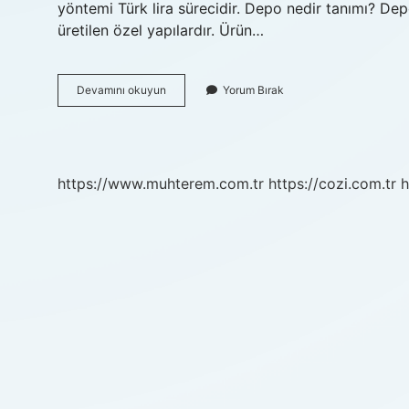
yöntemi Türk lira sürecidir. Depo nedir tanımı? Dep
üretilen özel yapılardır. Ürün…
Depo
Devamını okuyun
Yorum Bırak
Islemleri
Nedir
https://www.muhterem.com.tr
https://cozi.com.tr
h