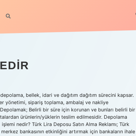
EDIR
 depolama, bellek, idari ve dağıtım dağıtım sürecini kapsar.
ter yönetimi, sipariş toplama, ambalaj ve nakliye
olamak; Belirli bir süre için korunan ve bunları belirli bir
talardan ürünlerin/yüklerin teslim edilmesidir. Depolama
m işlemi nedir? Türk Lira Deposu Satın Alma Reklamı; Türk
in merkez bankasının etkinliğini artırmak için bankaların ihale