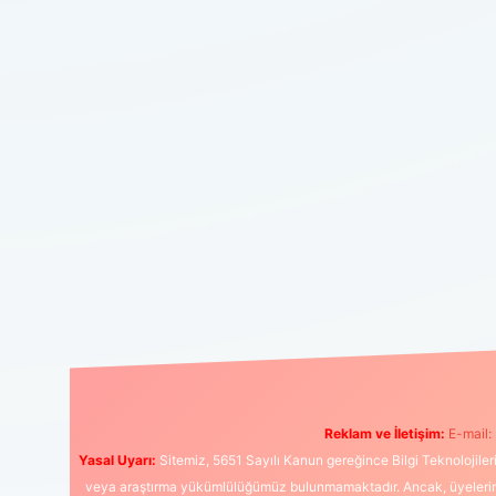
Reklam ve İletişim:
E-mail:
Yasal Uyarı:
Sitemiz, 5651 Sayılı Kanun gereğince Bilgi Teknolojiler
veya araştırma yükümlülüğümüz bulunmamaktadır. Ancak, üyelerimiz y