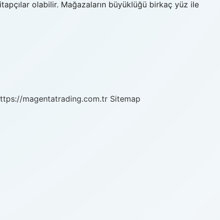
itapçılar olabilir. Mağazaların büyüklüğü birkaç yüz ile
ttps://magentatrading.com.tr
Sitemap