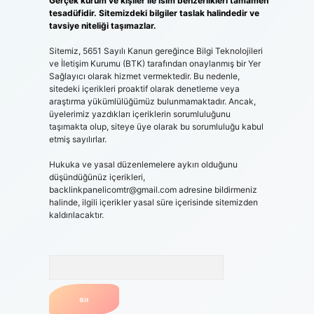
Gerçek kurum ve kişiler ile isim benzerlikleri tamamen
tesadüfidir. Sitemizdeki bilgiler taslak halindedir ve
tavsiye niteliği taşımazlar.
Sitemiz, 5651 Sayılı Kanun gereğince Bilgi Teknolojileri
ve İletişim Kurumu (BTK) tarafından onaylanmış bir Yer
Sağlayıcı olarak hizmet vermektedir. Bu nedenle,
sitedeki içerikleri proaktif olarak denetleme veya
araştırma yükümlülüğümüz bulunmamaktadır. Ancak,
üyelerimiz yazdıkları içeriklerin sorumluluğunu
taşımakta olup, siteye üye olarak bu sorumluluğu kabul
etmiş sayılırlar.
Hukuka ve yasal düzenlemelere aykırı olduğunu
düşündüğünüz içerikleri,
backlinkpanelicomtr@gmail.com
adresine bildirmeniz
halinde, ilgili içerikler yasal süre içerisinde sitemizden
kaldırılacaktır.
Arama