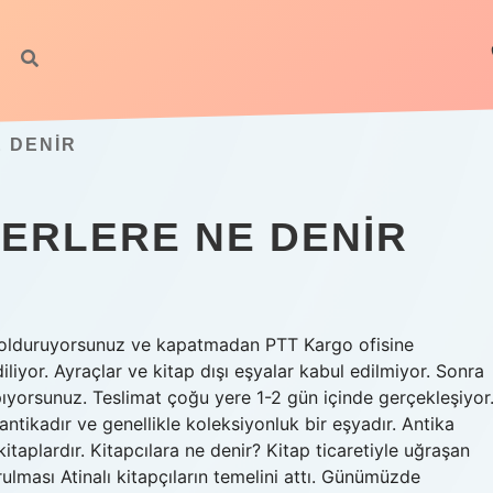
 DENIR
YERLERE NE DENIR
la dolduruyorsunuz ve kapatmadan PTT Kargo ofisine
iyor. Ayraçlar ve kitap dışı eşyalar kabul edilmiyor. Sonra
pıyorsunuz. Teslimat çoğu yere 1-2 gün içinde gerçekleşiyor
antikadır ve genellikle koleksiyonluk bir eşyadır. Antika
 kitaplardır. Kitapcılara ne denir? Kitap ticaretiyle uğraşan
ulması Atinalı kitapçıların temelini attı. Günümüzde