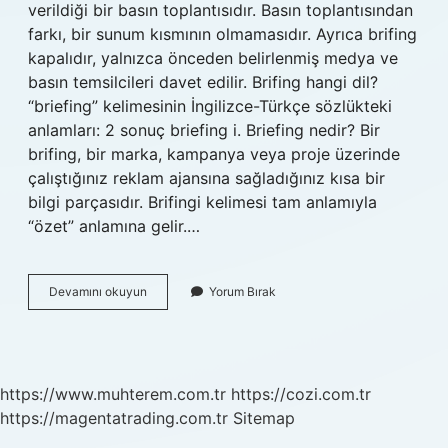
verildiği bir basın toplantısıdır. Basın toplantısından
farkı, bir sunum kısmının olmamasıdır. Ayrıca brifing
kapalıdır, yalnızca önceden belirlenmiş medya ve
basın temsilcileri davet edilir. Brifing hangi dil?
“briefing” kelimesinin İngilizce-Türkçe sözlükteki
anlamları: 2 sonuç briefing i. Briefing nedir? Bir
brifing, bir marka, kampanya veya proje üzerinde
çalıştığınız reklam ajansına sağladığınız kısa bir
bilgi parçasıdır. Brifingi kelimesi tam anlamıyla
“özet” anlamına gelir.…
Brifing
Devamını okuyun
Yorum Bırak
Nasıl
Okunur
https://www.muhterem.com.tr
https://cozi.com.tr
https://magentatrading.com.tr
Sitemap