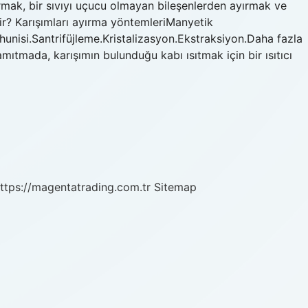
yırmak, bir sıvıyı uçucu olmayan bileşenlerden ayırmak ve
erdir? Karışımları ayırma yöntemleriManyetik
hunisi.Santrifüjleme.Kristalizasyon.Ekstraksiyon.Daha fazla
ıtmada, karışımın bulunduğu kabı ısıtmak için bir ısıtıcı
ttps://magentatrading.com.tr
Sitemap