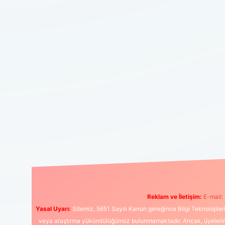
Reklam ve İletişim:
E-mail:
Yasal Uyarı:
Sitemiz, 5651 Sayılı Kanun gereğince Bilgi Teknolojiler
veya araştırma yükümlülüğümüz bulunmamaktadır. Ancak, üyelerimiz y