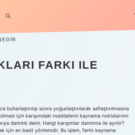
NEDIR
LARI FARKI ILE
e buharlaştırılıp sonra yoğunlaştırılarak saflaştırılmasına
bilmesi için karışımdaki maddelerin kaynama noktalarının
vıya damıtık denir. Hangi karışımlar damıtma ile ayrılır?
mak için en basit yöntemdir. Bu işlem, farklı kaynama