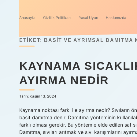
Anasayfa
Gizlilik Politikası
Yasal Uyarı
Hakkımızda
ETIKET:
BASIT VE AYRIMSAL DAMITMA 
KAYNAMA SICAKLIK
AYIRMA NEDIR
Tarih: Kasım 13, 2024
Kaynama noktası farkı ile ayırma nedir? Sıvıların önc
basit damıtma denir. Damıtma yönteminin kullanıla
farklı olması gerekir. Bu yöntemle elde edilen saf sı
Damıtma, sıvıları arıtmak ve sıvı karışımlarını ayır