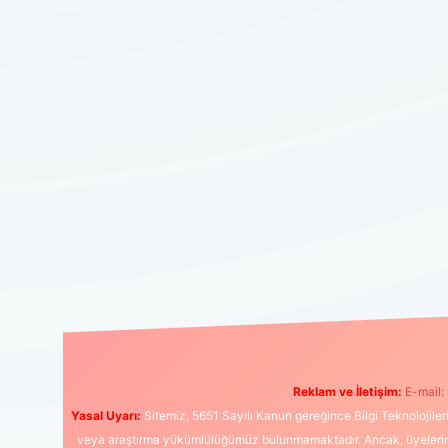
Reklam ve İletişim:
E-mail:
Yasal Uyarı:
Sitemiz, 5651 Sayılı Kanun gereğince Bilgi Teknolojiler
veya araştırma yükümlülüğümüz bulunmamaktadır. Ancak, üyelerimiz y