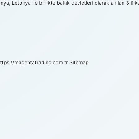
ya, Letonya ile birlikte baltık devletleri olarak anılan 3 ülk
ttps://magentatrading.com.tr
Sitemap