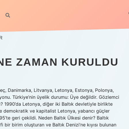
R
 NE ZAMAN KURULDU
orveç, Danimarka, Litvanya, Letonya, Estonya, Polonya,
nu. Türkiye’nin üyelik durumu: Üye değildir. Gözlemci
1990’da Letonya, diğer iki Baltık devletiyle birlikte
1’de demokratik ve kapitalist Letonya, yabancı güçler
95’te geri çekildi. Neden Baltık Ülkesi denir? Baltık
fi bir birim oluşturan ve Baltık Denizi’ne kıyısı bulunan